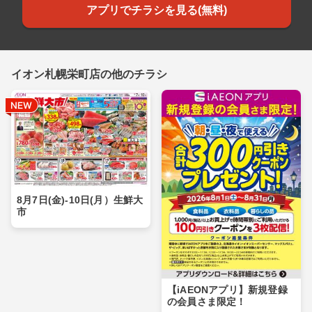
アプリでチラシを見る(無料)
イオン札幌栄町店の他のチラシ
8月7日(金)-10日(月）生鮮大
市
【iAEONアプリ】新規登録
の会員さま限定！