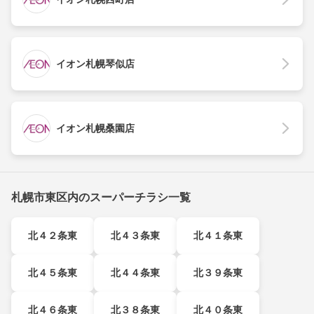
イオン札幌琴似店
イオン札幌桑園店
札幌市東区内のスーパーチラシ一覧
北４２条東
北４３条東
北４１条東
北４５条東
北４４条東
北３９条東
北４６条東
北３８条東
北４０条東