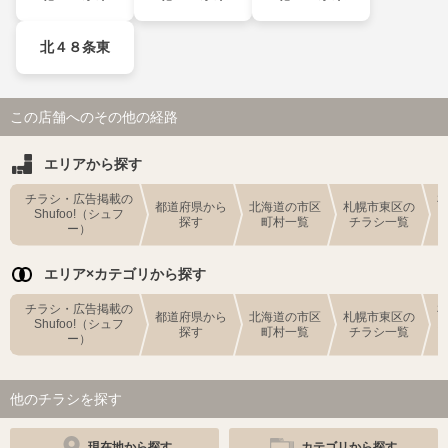
北４８条東
この店舗へのその他の経路
エリアから探す
チラシ・広告掲載の
都道府県から
北海道の市区
札幌市東区の
Shufoo!（シュフ
探す
町村一覧
チラシ一覧
ー）
エリア×カテゴリから探す
チラシ・広告掲載の
都道府県から
北海道の市区
札幌市東区の
Shufoo!（シュフ
探す
町村一覧
チラシ一覧
ー）
他のチラシを探す
現在地から探す
カテゴリから探す