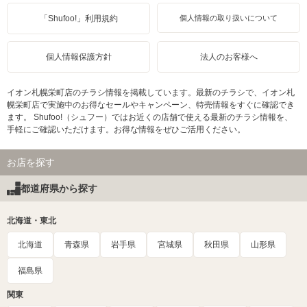
「Shufoo!」利用規約
個人情報の取り扱いについて
個人情報保護方針
法人のお客様へ
イオン札幌栄町店のチラシ情報を掲載しています。最新のチラシで、イオン札
幌栄町店で実施中のお得なセールやキャンペーン、特売情報をすぐに確認でき
ます。 Shufoo!（シュフー）ではお近くの店舗で使える最新のチラシ情報を、
手軽にご確認いただけます。お得な情報をぜひご活用ください。
お店を探す
都道府県から探す
北海道・東北
北海道
青森県
岩手県
宮城県
秋田県
山形県
福島県
関東