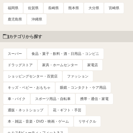
福岡県
佐賀県
長崎県
熊本県
大分県
宮崎県
鹿児島県
沖縄県
カテゴリから探す
スーパー
食品・菓子・飲料・酒・日用品・コンビニ
ドラッグストア
家具・ホームセンター
家電店
ショッピングセンター・百貨店
ファッション
キッズ・ベビー・おもちゃ
眼鏡・コンタクト・ケア用品
車・バイク
スポーツ用品・自転車
携帯・通信・家電
通販・ネットショップ
花・ギフト・手芸
本・雑誌・音楽・DVD・映画・ゲーム
リサイクル
ヘルス&ビューティ・フィットネス