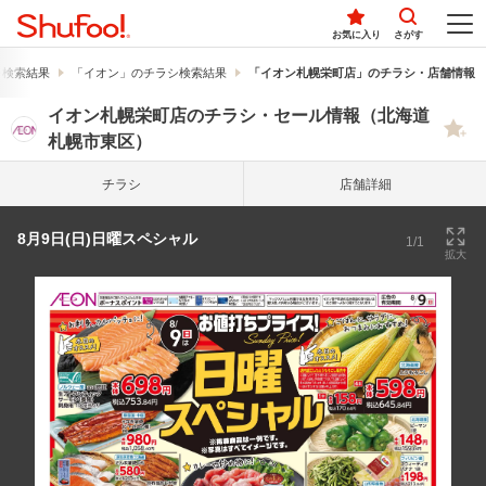
お気に入り
さがす
シ検索結果
「イオン」のチラシ検索結果
「イオン札幌栄町店」のチラシ・店舗情報
イオン札幌栄町店のチラシ・セール情報（北海道
札幌市東区）
チラシ
店舗詳細
8月9日(日)日曜スペシャル
1/1
拡大