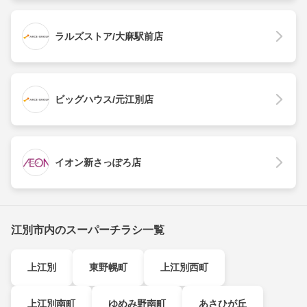
ラルズストア/大麻駅前店
ビッグハウス/元江別店
イオン新さっぽろ店
江別市内のスーパーチラシ一覧
上江別
東野幌町
上江別西町
上江別南町
ゆめみ野南町
あさひが丘