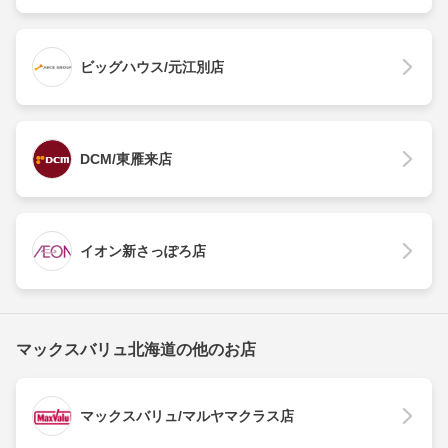
ビッグハウス/元江別店
DCM/東雁来店
イオン新さっぽろ店
マックスバリュ北海道の他のお店
マックスバリュ/マルヤマクラス店