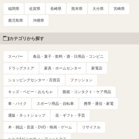
福岡県
佐賀県
長崎県
熊本県
大分県
宮崎県
鹿児島県
沖縄県
カテゴリから探す
スーパー
食品・菓子・飲料・酒・日用品・コンビニ
ドラッグストア
家具・ホームセンター
家電店
ショッピングセンター・百貨店
ファッション
キッズ・ベビー・おもちゃ
眼鏡・コンタクト・ケア用品
車・バイク
スポーツ用品・自転車
携帯・通信・家電
通販・ネットショップ
花・ギフト・手芸
本・雑誌・音楽・DVD・映画・ゲーム
リサイクル
ヘルス&ビューティ・フィットネス