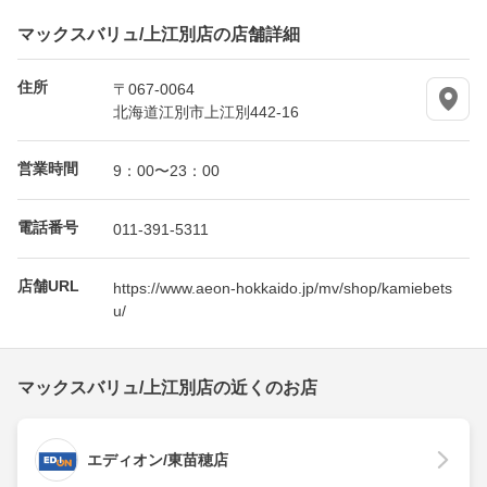
マックスバリュ/上江別店の店舗詳細
住所
〒067-0064
北海道江別市上江別442-16
営業時間
9：00〜23：00
電話番号
011-391-5311
店舗URL
https://www.aeon-hokkaido.jp/mv/shop/kamiebets
u/
マックスバリュ/上江別店の近くのお店
エディオン/東苗穂店