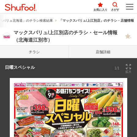
お気に入り
さがす
スバリュ北海道」のチラシ検索結果
「マックスバリュ/上江別店」のチラシ・店舗情報
マックスバリュ/上江別店のチラシ・セール情報
（北海道江別市）
チラシ
店舗詳細
日曜スペシャル
1/1
拡大