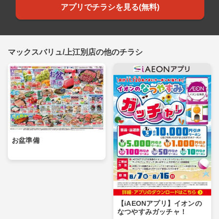
アプリでチラシを見る(無料)
マックスバリュ/上江別店の他のチラシ
お盆準備
【iAEONアプリ】イオンの
なつやすみガッチャ！