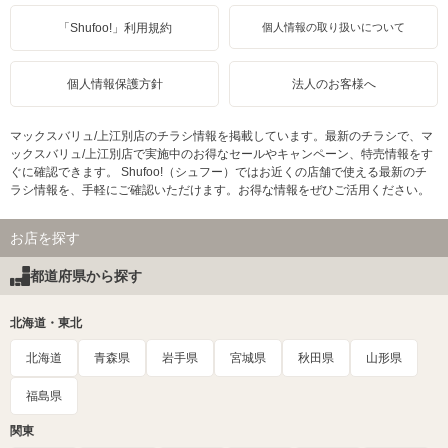
「Shufoo!」利用規約
個人情報の取り扱いについて
個人情報保護方針
法人のお客様へ
マックスバリュ/上江別店のチラシ情報を掲載しています。最新のチラシで、マ
ックスバリュ/上江別店で実施中のお得なセールやキャンペーン、特売情報をす
ぐに確認できます。 Shufoo!（シュフー）ではお近くの店舗で使える最新のチ
ラシ情報を、手軽にご確認いただけます。お得な情報をぜひご活用ください。
お店を探す
都道府県から探す
北海道・東北
北海道
青森県
岩手県
宮城県
秋田県
山形県
福島県
関東