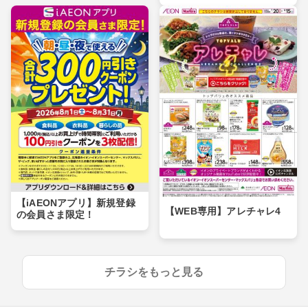
【iAEONアプリ】新規登録
【WEB専用】アレチャレ4
の会員さま限定！
チラシをもっと見る