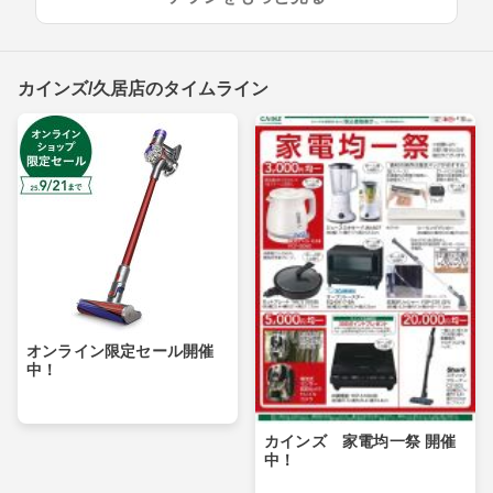
カインズ/久居店のタイムライン
オンライン限定セール開催
中！
カインズ 家電均一祭 開催
中！