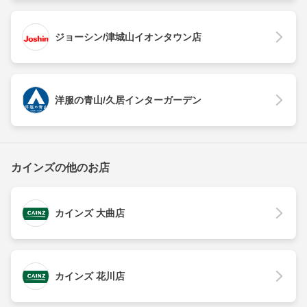
ジョーシン/津城山イオンタウン店
洋服の青山/久居インターガーデン
カインズの他のお店
カインズ 大曲店
カインズ 花川店