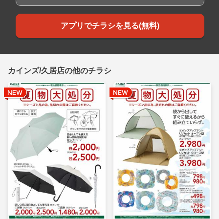
アプリでチラシを見る(無料)
カインズ/久居店の他のチラシ