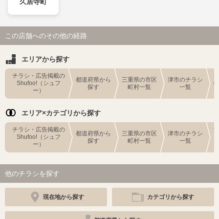
久居寺町
この店舗へのその他の経路
エリアから探す
チラシ・広告掲載の
都道府県から
三重県の市区
津市のチラシ
Shufoo!（シュフ
探す
町村一覧
一覧
ー）
エリア×カテゴリから探す
チラシ・広告掲載の
都道府県から
三重県の市区
津市のチラシ
Shufoo!（シュフ
探す
町村一覧
一覧
ー）
他のチラシを探す
現在地から探す
カテゴリから探す