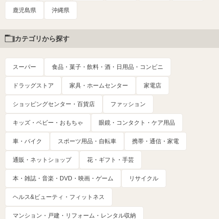
鹿児島県
沖縄県
カテゴリから探す
スーパー
食品・菓子・飲料・酒・日用品・コンビニ
ドラッグストア
家具・ホームセンター
家電店
ショッピングセンター・百貨店
ファッション
キッズ・ベビー・おもちゃ
眼鏡・コンタクト・ケア用品
車・バイク
スポーツ用品・自転車
携帯・通信・家電
通販・ネットショップ
花・ギフト・手芸
本・雑誌・音楽・DVD・映画・ゲーム
リサイクル
ヘルス&ビューティ・フィットネス
マンション・戸建・リフォーム・レンタル収納