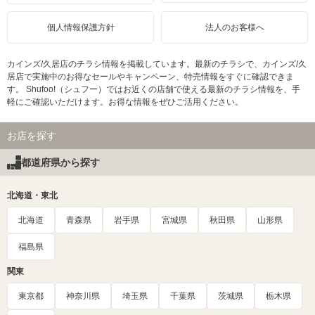
個人情報保護方針
法人のお客様へ
カインズ/久居店のチラシ情報を掲載しています。最新のチラシで、カインズ/久
居店で実施中のお得なセールやキャンペーン、特売情報をすぐに確認できま
す。 Shufoo!（シュフー）ではお近くの店舗で使える最新のチラシ情報を、手
軽にご確認いただけます。お得な情報をぜひご活用ください。
お店を探す
都道府県から探す
北海道・東北
北海道
青森県
岩手県
宮城県
秋田県
山形県
福島県
関東
東京都
神奈川県
埼玉県
千葉県
茨城県
栃木県