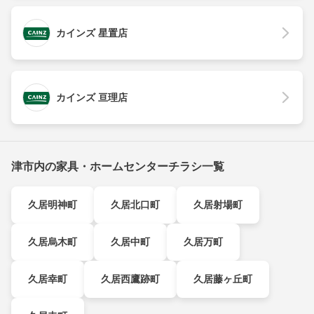
カインズ 星置店
カインズ 亘理店
津市内の家具・ホームセンターチラシ一覧
久居明神町
久居北口町
久居射場町
久居烏木町
久居中町
久居万町
久居幸町
久居西鷹跡町
久居藤ヶ丘町