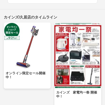
カインズ/久居店のタイムライン
オンライン限定セール開催
中！
カインズ 家電均一祭 開催
中！