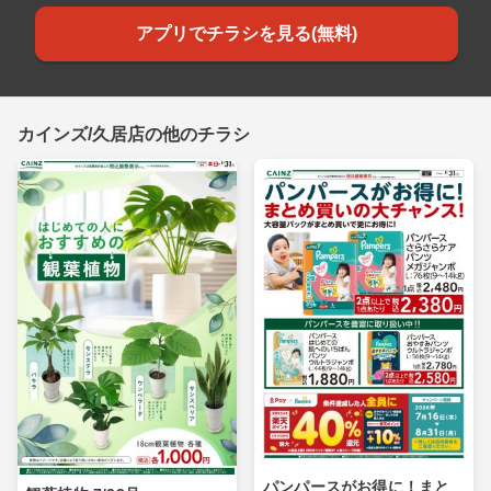
アプリでチラシを見る(無料)
カインズ/久居店の他のチラシ
パンパースがお得に！まと