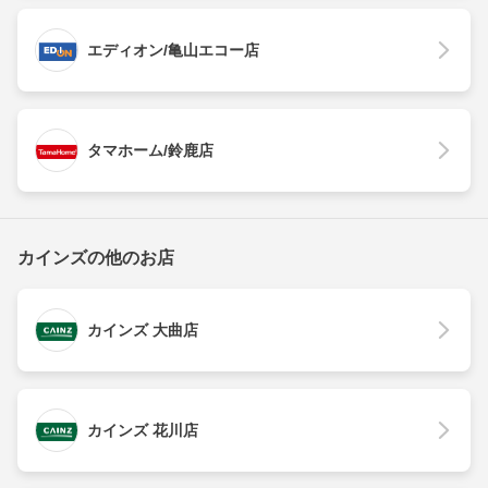
エディオン/亀山エコー店
タマホーム/鈴鹿店
カインズの他のお店
カインズ 大曲店
カインズ 花川店