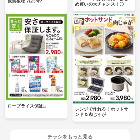
観葉植物 7/23号○
め買いの大チャンス！〇
ロープライス保証□
レンジで作れる！ホットサ
ンド＆肉じゃが
チラシをもっと見る