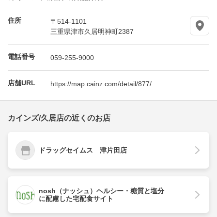
住所
〒514-1101
三重県津市久居明神町2387
電話番号
059-255-9000
店舗URL
https://map.cainz.com/detail/877/
カインズ/久居店の近くのお店
ドラッグセイムス 津片田店
nosh（ナッシュ）ヘルシー・糖質と塩分
に配慮した宅配食サイト