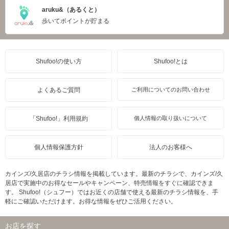
aruku&（あるくと）
歩いてポイントが貯まる
Shufoo!の使い方
Shufoo!とは
よくあるご質問
ご利用についてのお問い合わせ
「Shufoo!」利用規約
個人情報の取り扱いについて
個人情報保護方針
法人のお客様へ
カインズ/久居店のチラシ情報を掲載しています。最新のチラシで、カインズ/久
居店で実施中のお得なセールやキャンペーン、特売情報をすぐに確認できま
す。 Shufoo!（シュフー）ではお近くの店舗で使える最新のチラシ情報を、手
軽にご確認いただけます。お得な情報をぜひご活用ください。
お店を探す