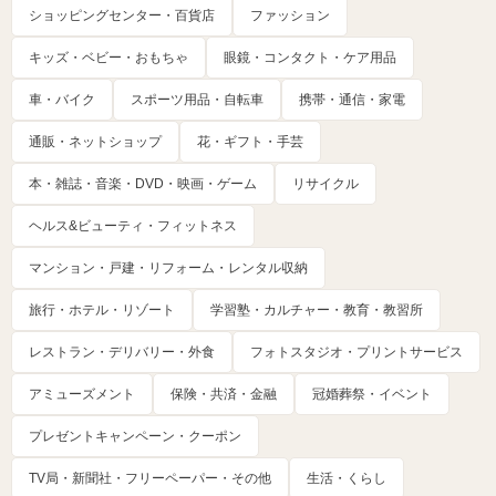
ショッピングセンター・百貨店
ファッション
キッズ・ベビー・おもちゃ
眼鏡・コンタクト・ケア用品
車・バイク
スポーツ用品・自転車
携帯・通信・家電
通販・ネットショップ
花・ギフト・手芸
本・雑誌・音楽・DVD・映画・ゲーム
リサイクル
ヘルス&ビューティ・フィットネス
マンション・戸建・リフォーム・レンタル収納
旅行・ホテル・リゾート
学習塾・カルチャー・教育・教習所
レストラン・デリバリー・外食
フォトスタジオ・プリントサービス
アミューズメント
保険・共済・金融
冠婚葬祭・イベント
プレゼントキャンペーン・クーポン
TV局・新聞社・フリーペーパー・その他
生活・くらし