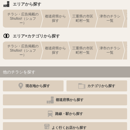
エリアから探す
チラシ・広告掲載の
都道府県から
三重県の市区
津市のチラシ
Shufoo!（シュフ
探す
町村一覧
一覧
ー）
エリア×カテゴリから探す
チラシ・広告掲載の
都道府県から
三重県の市区
津市のチラシ
Shufoo!（シュフ
探す
町村一覧
一覧
ー）
他のチラシを探す
現在地から探す
カテゴリから探す
都道府県から探す
路線・駅から探す
よく行くお店から探す