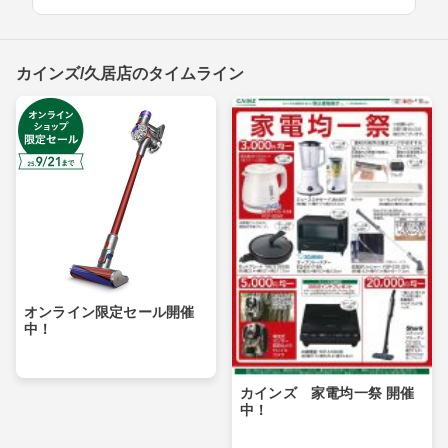
カインズ/久居店のタイムライン
オンライン限定セール開催
中！
カインズ 家電均一祭 開催
中！