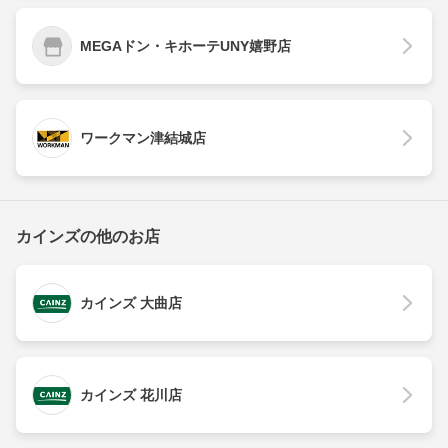
MEGAドン・キホーテUNY嬉野店
ワークマン津結城店
カインズの他のお店
カインズ 大曲店
カインズ 花川店