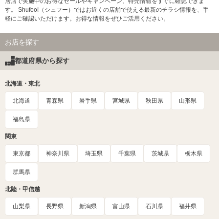
居店で実施中のお得なセールやキャンペーン、特売情報をすぐに確認できま
す。 Shufoo!（シュフー）ではお近くの店舗で使える最新のチラシ情報を、手
軽にご確認いただけます。お得な情報をぜひご活用ください。
お店を探す
都道府県から探す
北海道・東北
北海道
青森県
岩手県
宮城県
秋田県
山形県
福島県
関東
東京都
神奈川県
埼玉県
千葉県
茨城県
栃木県
群馬県
北陸・甲信越
山梨県
長野県
新潟県
富山県
石川県
福井県