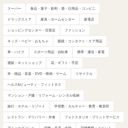
スーパー
食品・菓子・飲料・酒・日用品・コンビニ
ドラッグストア
家具・ホームセンター
家電店
ショッピングセンター・百貨店
ファッション
キッズ・ベビー・おもちゃ
眼鏡・コンタクト・ケア用品
車・バイク
スポーツ用品・自転車
携帯・通信・家電
通販・ネットショップ
花・ギフト・手芸
本・雑誌・音楽・DVD・映画・ゲーム
リサイクル
ヘルス&ビューティ・フィットネス
マンション・戸建・リフォーム・レンタル収納
旅行・ホテル・リゾート
学習塾・カルチャー・教育・教習所
レストラン・デリバリー・外食
フォトスタジオ・プリントサービス