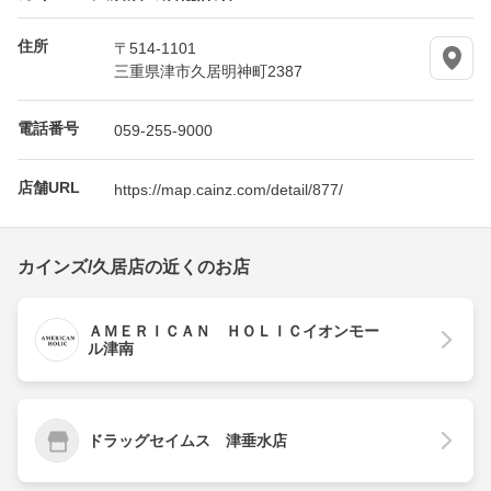
住所
〒514-1101
三重県津市久居明神町2387
電話番号
059-255-9000
店舗URL
https://map.cainz.com/detail/877/
カインズ/久居店の近くのお店
ＡＭＥＲＩＣＡＮ ＨＯＬＩＣイオンモー
ル津南
ドラッグセイムス 津垂水店