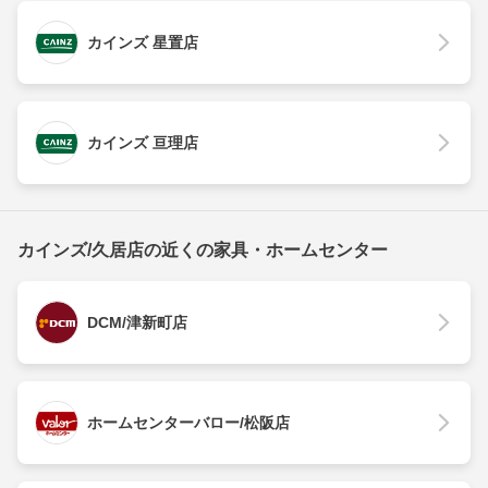
カインズ 星置店
カインズ 亘理店
カインズ/久居店の近くの家具・ホームセンター
DCM/津新町店
ホームセンターバロー/松阪店