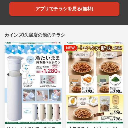
アプリでチラシを見る(無料)
カインズ/久居店の他のチラシ