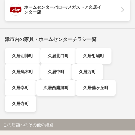
ホームセンターバロー/メガストア久居イ
ンター店
津市内の家具・ホームセンターチラシ一覧
久居明神町
久居北口町
久居射場町
久居烏木町
久居中町
久居万町
久居幸町
久居西鷹跡町
久居藤ヶ丘町
久居寺町
この店舗へのその他の経路