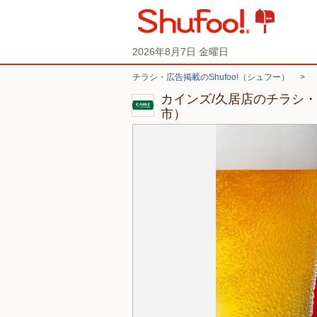
2026年8月7日 金曜日
チラシ・広告掲載のShufoo!（シュフー）
>
カインズ/久居店のチラシ
市）