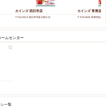
カインズ 四日市店
カインズ 常滑店
〒510-0013 四日市市富士町8-15
〒479-0849 常滑市虹の丘3
ホームセンター
ラシ一覧