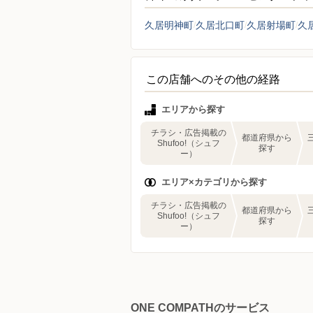
久居明神町
久居北口町
久居射場町
久
この店舗へのその他の経路
エリアから探す
チラシ・広告掲載の
都道府県から
Shufoo!（シュフ
探す
ー）
エリア×カテゴリから探す
チラシ・広告掲載の
都道府県から
Shufoo!（シュフ
探す
ー）
ONE COMPATHのサービス