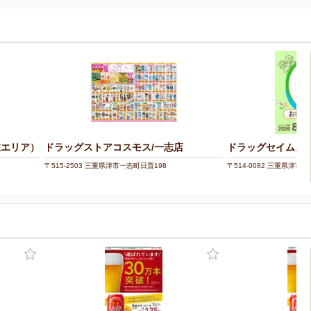
重エリア）
ドラッグストアコスモス/一志店
ドラッグセイムス
〒515-2503 三重県津市一志町日置198
〒514-0082 三重県津市