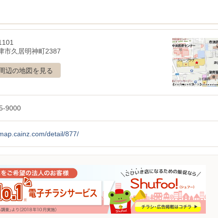
1101
津市久居明神町2387
周辺の地図を見る
5-9000
/map.cainz.com/detail/877/