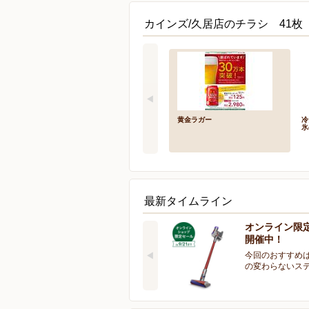
カインズ/久居店のチラシ 41枚
黄金ラガー
冷
氷
最新タイムライン
オンライン限
開催中！
今回のおすすめは
の変わらないス