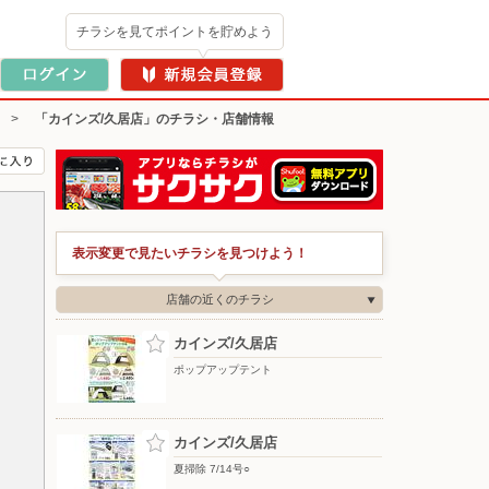
チラシを見てポイントを貯めよう
>
「カインズ/久居店」のチラシ・店舗情報
表示変更で見たいチラシを見つけよう！
店舗の近くのチラシ
カインズ/久居店
ポップアップテント
カインズ/久居店
夏掃除 7/14号○