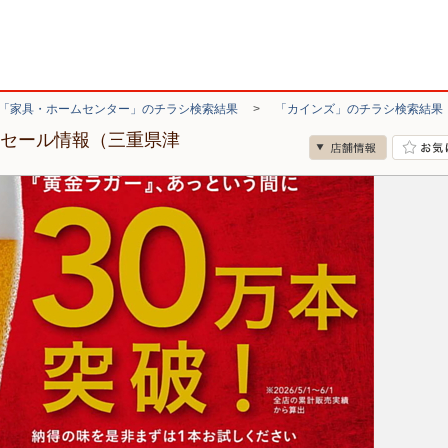
「家具・ホームセンター」のチラシ検索結果
>
「カインズ」のチラシ検索結果
・セール情報（三重県津