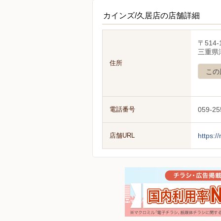
カインズ/久居店の店舗詳細
〒514-
三重県
住所
この
電話番号
059-25
店舗URL
https:/