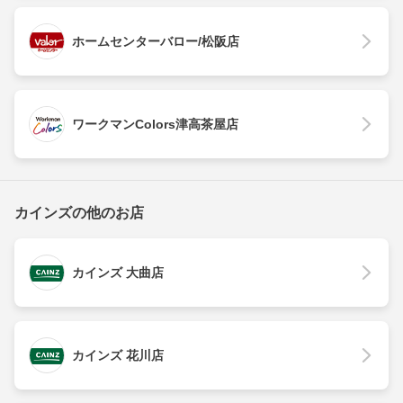
ホームセンターバロー/松阪店
ワークマンColors津高茶屋店
カインズの他のお店
カインズ 大曲店
カインズ 花川店