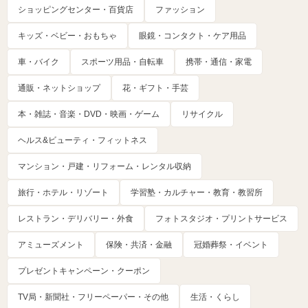
ショッピングセンター・百貨店
ファッション
キッズ・ベビー・おもちゃ
眼鏡・コンタクト・ケア用品
車・バイク
スポーツ用品・自転車
携帯・通信・家電
通販・ネットショップ
花・ギフト・手芸
本・雑誌・音楽・DVD・映画・ゲーム
リサイクル
ヘルス&ビューティ・フィットネス
マンション・戸建・リフォーム・レンタル収納
旅行・ホテル・リゾート
学習塾・カルチャー・教育・教習所
レストラン・デリバリー・外食
フォトスタジオ・プリントサービス
アミューズメント
保険・共済・金融
冠婚葬祭・イベント
プレゼントキャンペーン・クーポン
TV局・新聞社・フリーペーパー・その他
生活・くらし