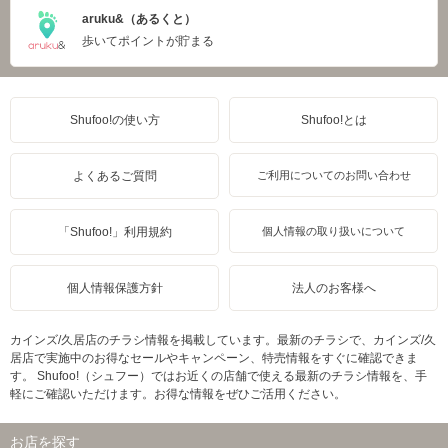
aruku&（あるくと）
歩いてポイントが貯まる
Shufoo!の使い方
Shufoo!とは
よくあるご質問
ご利用についてのお問い合わせ
「Shufoo!」利用規約
個人情報の取り扱いについて
個人情報保護方針
法人のお客様へ
カインズ/久居店のチラシ情報を掲載しています。最新のチラシで、カインズ/久
居店で実施中のお得なセールやキャンペーン、特売情報をすぐに確認できま
す。 Shufoo!（シュフー）ではお近くの店舗で使える最新のチラシ情報を、手
軽にご確認いただけます。お得な情報をぜひご活用ください。
お店を探す