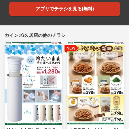
アプリでチラシを見る(無料)
カインズ/久居店の他のチラシ