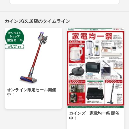
カインズ/久居店のタイムライン
オンライン限定セール開催
中！
カインズ 家電均一祭 開催
中！