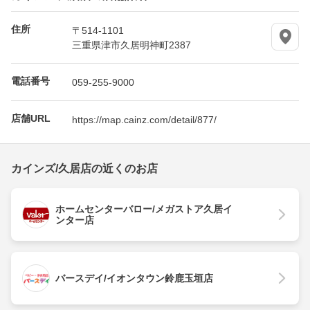
住所
〒514-1101
三重県津市久居明神町2387
電話番号
059-255-9000
店舗URL
https://map.cainz.com/detail/877/
カインズ/久居店の近くのお店
ホームセンターバロー/メガストア久居イ
ンター店
バースデイ/イオンタウン鈴鹿玉垣店