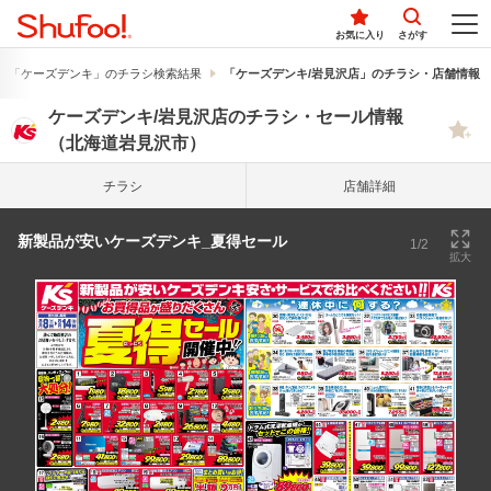
お気に入り
さがす
「ケーズデンキ」のチラシ検索結果
「ケーズデンキ/岩見沢店」のチラシ・店舗情報
ケーズデンキ/岩見沢店のチラシ・セール情報
（北海道岩見沢市）
チラシ
店舗詳細
新製品が安いケーズデンキ_夏得セール
1/2
拡大