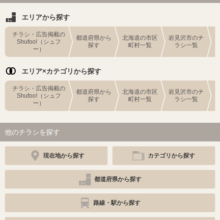
エリアから探す
チラシ・広告掲載の
都道府県から
北海道の市区
岩見沢市のチ
Shufoo!（シュフ
探す
町村一覧
ラシ一覧
ー）
エリア×カテゴリから探す
チラシ・広告掲載の
都道府県から
北海道の市区
岩見沢市のチ
Shufoo!（シュフ
探す
町村一覧
ラシ一覧
ー）
他のチラシを探す
現在地から探す
カテゴリから探す
都道府県から探す
路線・駅から探す