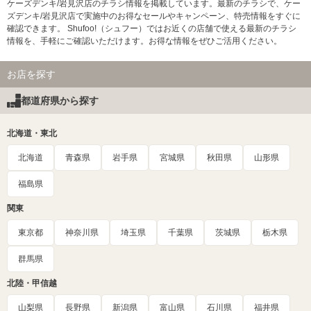
ケーズデンキ/岩見沢店のチラシ情報を掲載しています。最新のチラシで、ケー
ズデンキ/岩見沢店で実施中のお得なセールやキャンペーン、特売情報をすぐに
確認できます。 Shufoo!（シュフー）ではお近くの店舗で使える最新のチラシ
情報を、手軽にご確認いただけます。お得な情報をぜひご活用ください。
お店を探す
都道府県から探す
北海道・東北
北海道
青森県
岩手県
宮城県
秋田県
山形県
福島県
関東
東京都
神奈川県
埼玉県
千葉県
茨城県
栃木県
群馬県
北陸・甲信越
山梨県
長野県
新潟県
富山県
石川県
福井県