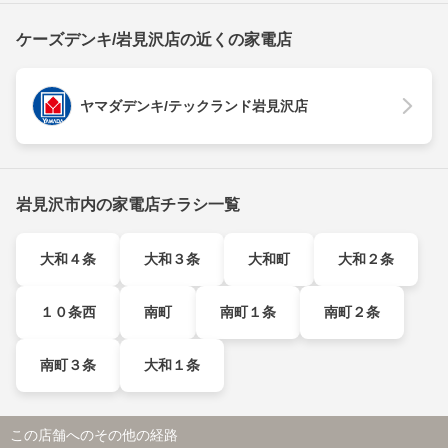
ケーズデンキ/岩見沢店の近くの家電店
ヤマダデンキ/テックランド岩見沢店
岩見沢市内の家電店チラシ一覧
大和４条
大和３条
大和町
大和２条
１０条西
南町
南町１条
南町２条
南町３条
大和１条
この店舗へのその他の経路