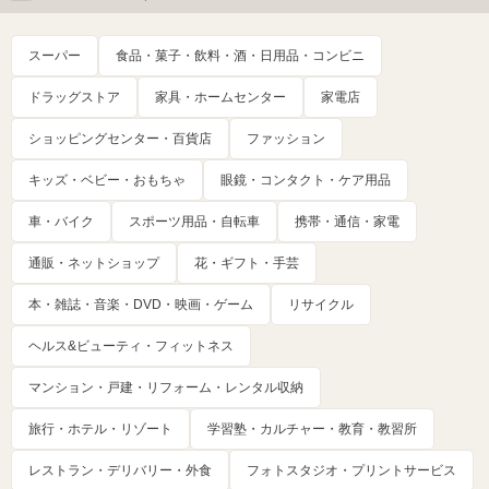
スーパー
食品・菓子・飲料・酒・日用品・コンビニ
ドラッグストア
家具・ホームセンター
家電店
ショッピングセンター・百貨店
ファッション
キッズ・ベビー・おもちゃ
眼鏡・コンタクト・ケア用品
車・バイク
スポーツ用品・自転車
携帯・通信・家電
通販・ネットショップ
花・ギフト・手芸
本・雑誌・音楽・DVD・映画・ゲーム
リサイクル
ヘルス&ビューティ・フィットネス
マンション・戸建・リフォーム・レンタル収納
旅行・ホテル・リゾート
学習塾・カルチャー・教育・教習所
レストラン・デリバリー・外食
フォトスタジオ・プリントサービス