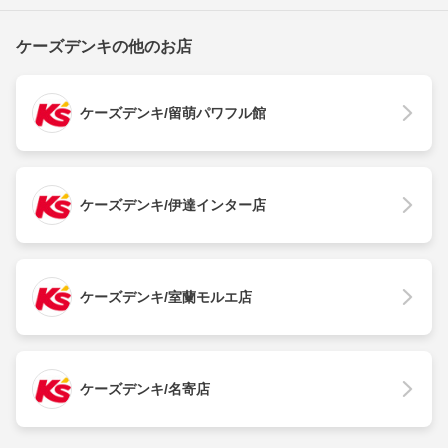
ケーズデンキの他のお店
ケーズデンキ/留萌パワフル館
ケーズデンキ/伊達インター店
ケーズデンキ/室蘭モルエ店
ケーズデンキ/名寄店