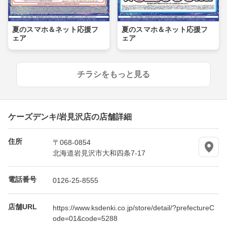
夏のスマホ＆ネット応援フ
夏のスマホ＆ネット応援フ
ェア
ェア
チラシをもっと見る
ケーズデンキ/岩見沢店の店舗詳細
住所
〒068-0854
北海道岩見沢市大和四条7-17
電話番号
0126-25-8555
店舗URL
https://www.ksdenki.co.jp/store/detail/?prefectureC
ode=01&code=5288