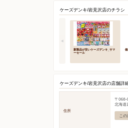
ケーズデンキ/岩見沢店のチラシ 
新製品が安いケーズデンキ_サマ
備
ーセール
ケーズデンキ/岩見沢店の店舗詳
〒068-
北海道
住所
この