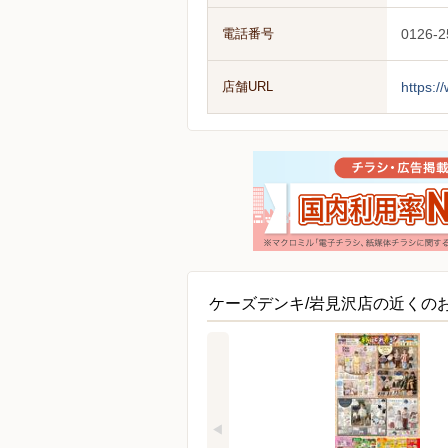
電話番号
0126-2
店舗URL
https:/
ケーズデンキ/岩見沢店の近くの