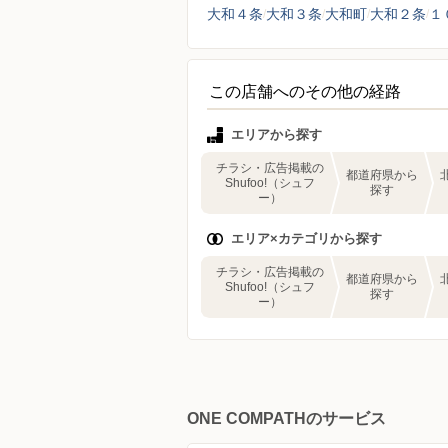
大和４条
大和３条
大和町
大和２条
１
この店舗へのその他の経路
エリアから探す
チラシ・広告掲載の
都道府県から
Shufoo!（シュフ
探す
ー）
エリア×カテゴリから探す
チラシ・広告掲載の
都道府県から
Shufoo!（シュフ
探す
ー）
ONE COMPATHのサービス