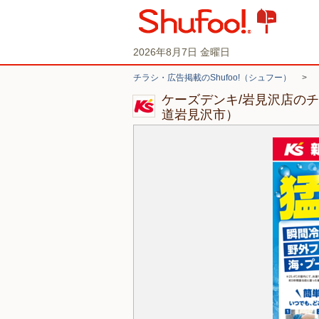
2026年8月7日 金曜日
チラシ・広告掲載のShufoo!（シュフー）
>
ケーズデンキ/岩見沢店の
道岩見沢市）