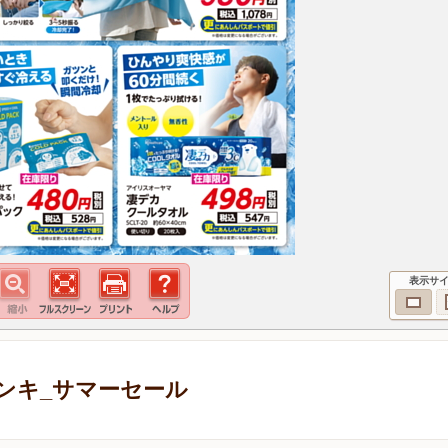
表示サ
ンキ_サマーセール