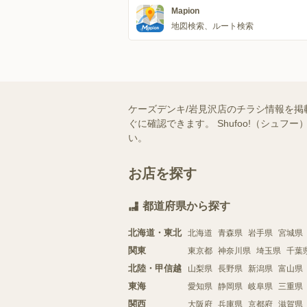
Mapion
地図検索、ルート検索
ケーズデンキ/岩見沢店のチラシ情報を掲
ぐに確認できます。 Shufoo!（シ
い。
お店を探す
都道府県から探す
北海道・東北
北海道
青森県
岩手県
宮城県
関東
東京都
神奈川県
埼玉県
千葉
北陸・甲信越
山梨県
長野県
新潟県
富山県
東海
愛知県
静岡県
岐阜県
三重県
関西
大阪府
兵庫県
京都府
滋賀県