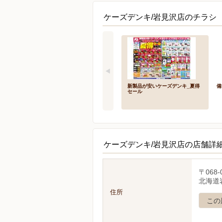
ケーズデンキ/岩見沢店のチラシ 
新製品が安いケーズデンキ_夏得
備
セール
ケーズデンキ/岩見沢店の店舗詳
〒068-
北海道
住所
この