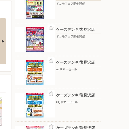
ドコモフェア開催開催
ケーズデンキ/岩見沢店
ドコモフェア開催開催
応援フェア
夏のスマホ＆ネット応援フェア
ドコモフェア開催開催
ケーズデンキ/岩見沢店
auサマーセール
ケーズデンキ/岩見沢店
UQサマーセール
ケーズデンキ/岩見沢店