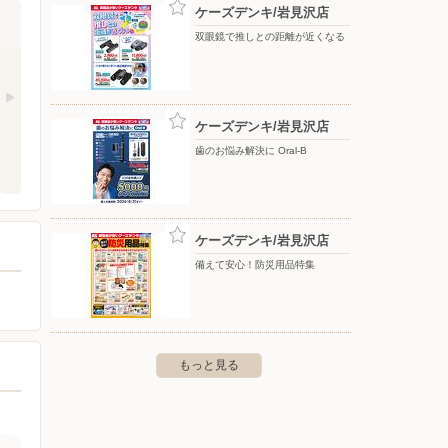
ケーズデンキ/岩見沢店
双眼鏡で推しとの距離が近くなる
ケーズデンキ/岩見沢店
歯のお悩み解決に Oral-B
ケーズデンキ/岩見沢店
備えて安心！防災用品特集
もっと見る