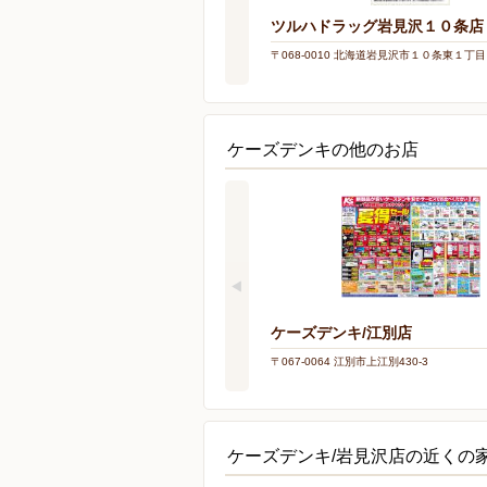
ツルハドラッグ岩見沢１０条店
〒068-0010 北海道岩見沢市１０条東１丁
ケーズデンキの他のお店
ケーズデンキ/江別店
〒067-0064 江別市上江別430-3
ケーズデンキ/岩見沢店の近くの