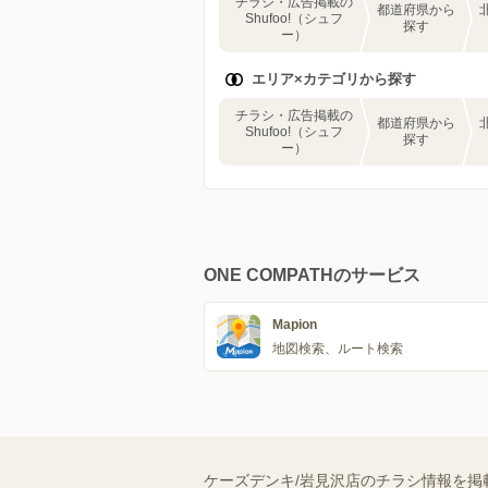
チラシ・広告掲載の
都道府県から
Shufoo!（シュフ
探す
ー）
エリア×カテゴリから探す
チラシ・広告掲載の
都道府県から
Shufoo!（シュフ
探す
ー）
ONE COMPATHのサービス
Mapion
地図検索、ルート検索
ケーズデンキ/岩見沢店のチラシ情報を掲