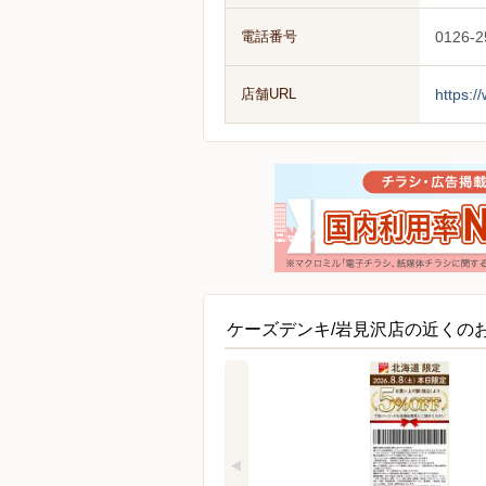
電話番号
0126-2
店舗URL
https:/
ケーズデンキ/岩見沢店の近くの