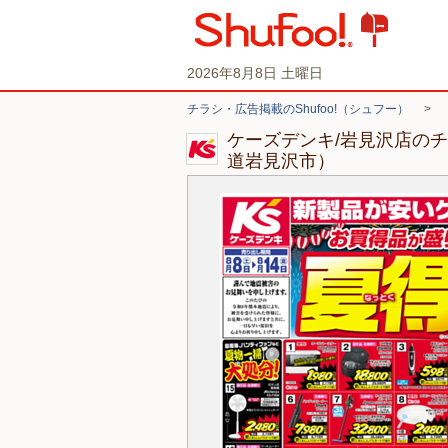
2026年8月8日 土曜日
チラシ・広告掲載のShufoo!（シュフー）
>
ケーズデンキ/岩見沢店の
道岩見沢市）