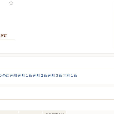
見沢店
０条西
南町
南町１条
南町２条
南町３条
大和１条