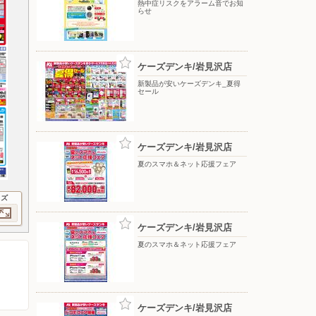
熱中症リスクをアラーム音でお知
らせ
ケーズデンキ/岩見沢店
新製品が安いケーズデンキ_夏得
セール
ケーズデンキ/岩見沢店
夏のスマホ＆ネット応援フェア
イズ
ケーズデンキ/岩見沢店
夏のスマホ＆ネット応援フェア
ケーズデンキ/岩見沢店