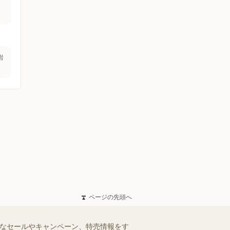
岩
ページの先頭へ
得なセールやキャンペーン、特売情報をす