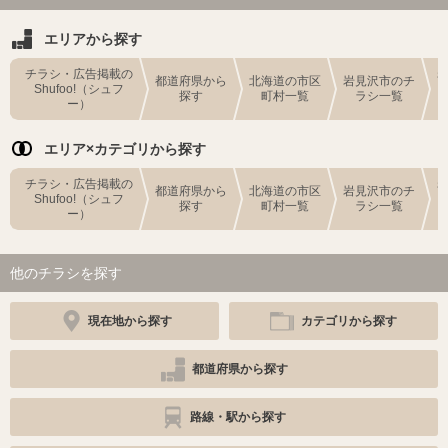
エリアから探す
チラシ・広告掲載の
都道府県から
北海道の市区
岩見沢市のチ
Shufoo!（シュフ
探す
町村一覧
ラシ一覧
ー）
エリア×カテゴリから探す
チラシ・広告掲載の
都道府県から
北海道の市区
岩見沢市のチ
Shufoo!（シュフ
探す
町村一覧
ラシ一覧
ー）
他のチラシを探す
現在地から探す
カテゴリから探す
都道府県から探す
路線・駅から探す