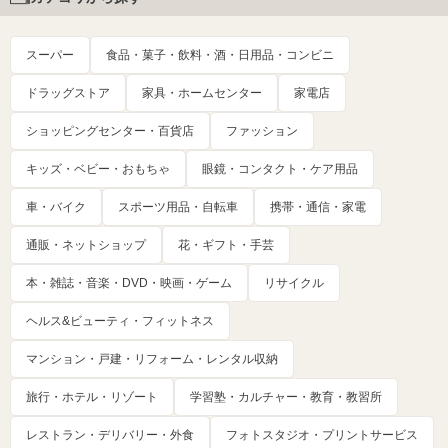
スーパー
食品・菓子・飲料・酒・日用品・コンビニ
ドラッグストア
家具・ホームセンター
家電店
ショッピングセンター・百貨店
ファッション
キッズ・ベビー・おもちゃ
眼鏡・コンタクト・ケア用品
車・バイク
スポーツ用品・自転車
携帯・通信・家電
通販・ネットショップ
花・ギフト・手芸
本・雑誌・音楽・DVD・映画・ゲーム
リサイクル
ヘルス&ビューティ・フィットネス
マンション・戸建・リフォーム・レンタル収納
旅行・ホテル・リゾート
学習塾・カルチャー・教育・教習所
レストラン・デリバリー・外食
フォトスタジオ・プリントサービス