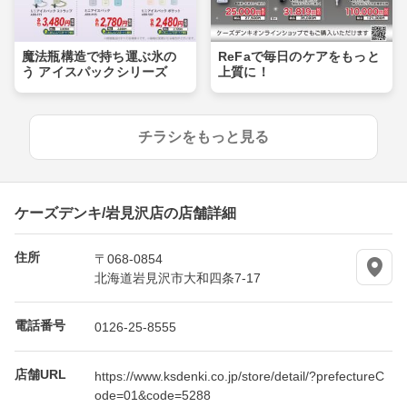
魔法瓶構造で持ち運ぶ氷の
ReFaで毎日のケアをもっと
う アイスパックシリーズ
上質に！
チラシをもっと見る
ケーズデンキ/岩見沢店の店舗詳細
住所
〒068-0854
北海道岩見沢市大和四条7-17
電話番号
0126-25-8555
店舗URL
https://www.ksdenki.co.jp/store/detail/?prefectureC
ode=01&code=5288