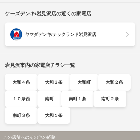
ケーズデンキ/岩見沢店の近くの家電店
ヤマダデンキ/テックランド岩見沢店
岩見沢市内の家電店チラシ一覧
大和４条
大和３条
大和町
大和２条
１０条西
南町
南町１条
南町２条
南町３条
大和１条
この店舗へのその他の経路