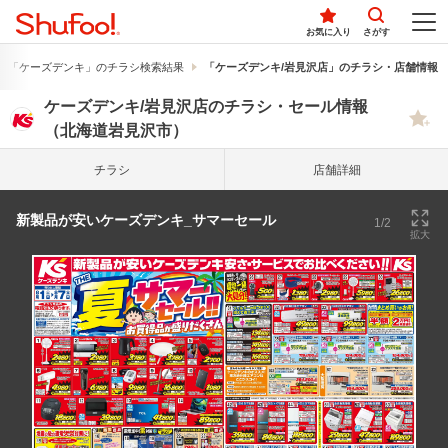
お気に入り
さがす
「ケーズデンキ」のチラシ検索結果
「ケーズデンキ/岩見沢店」のチラシ・店舗情報
ケーズデンキ/岩見沢店のチラシ・セール情報
（北海道岩見沢市）
チラシ
店舗詳細
新製品が安いケーズデンキ_サマーセール
1/2
拡大