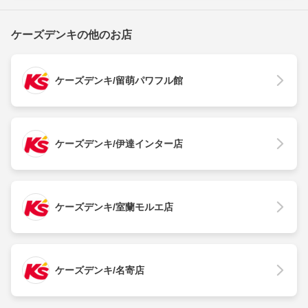
ケーズデンキの他のお店
ケーズデンキ/留萌パワフル館
ケーズデンキ/伊達インター店
ケーズデンキ/室蘭モルエ店
ケーズデンキ/名寄店