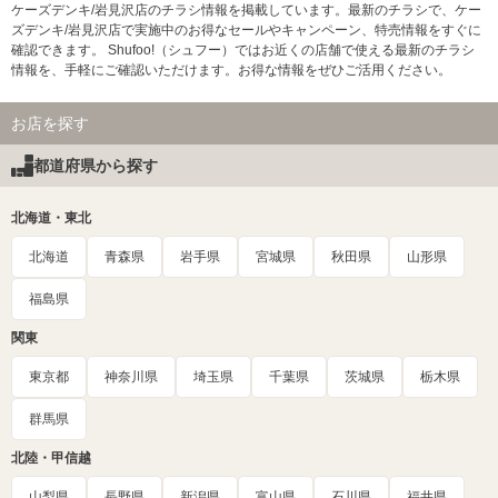
ケーズデンキ/岩見沢店のチラシ情報を掲載しています。最新のチラシで、ケー
ズデンキ/岩見沢店で実施中のお得なセールやキャンペーン、特売情報をすぐに
確認できます。 Shufoo!（シュフー）ではお近くの店舗で使える最新のチラシ
情報を、手軽にご確認いただけます。お得な情報をぜひご活用ください。
お店を探す
都道府県から探す
北海道・東北
北海道
青森県
岩手県
宮城県
秋田県
山形県
福島県
関東
東京都
神奈川県
埼玉県
千葉県
茨城県
栃木県
群馬県
北陸・甲信越
山梨県
長野県
新潟県
富山県
石川県
福井県