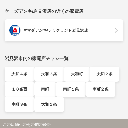
ケーズデンキ/岩見沢店の近くの家電店
ヤマダデンキ/テックランド岩見沢店
岩見沢市内の家電店チラシ一覧
大和４条
大和３条
大和町
大和２条
１０条西
南町
南町１条
南町２条
南町３条
大和１条
この店舗へのその他の経路