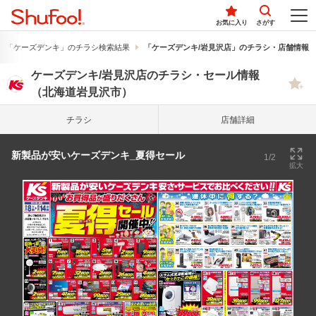
お気に入り
さがす
「ケーズデンキ」のチラシ検索結果
「ケーズデンキ/岩見沢店」のチラシ・店舗情報
ケーズデンキ/岩見沢店のチラシ・セール情報
（北海道岩見沢市）
チラシ
店舗詳細
新製品が安いケーズデンキ_夏得セール
1/2
拡大