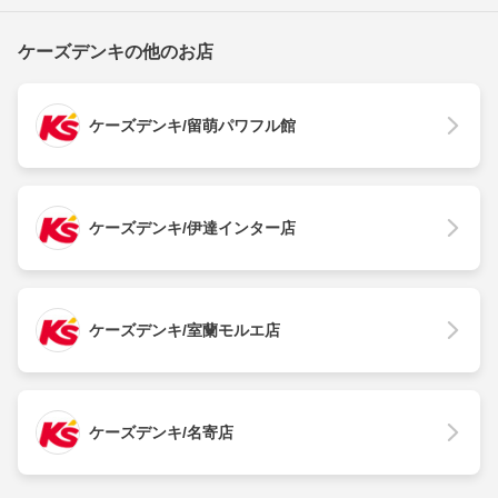
ケーズデンキの他のお店
ケーズデンキ/留萌パワフル館
ケーズデンキ/伊達インター店
ケーズデンキ/室蘭モルエ店
ケーズデンキ/名寄店