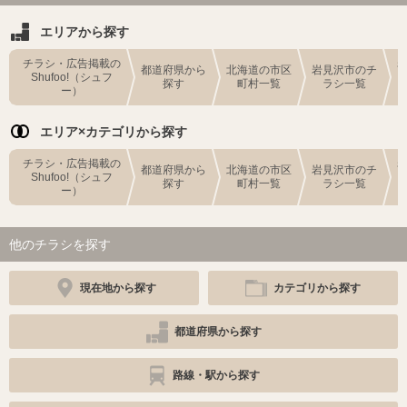
エリアから探す
チラシ・広告掲載の
都道府県から
北海道の市区
岩見沢市のチ
Shufoo!（シュフ
探す
町村一覧
ラシ一覧
ー）
エリア×カテゴリから探す
チラシ・広告掲載の
都道府県から
北海道の市区
岩見沢市のチ
Shufoo!（シュフ
探す
町村一覧
ラシ一覧
ー）
他のチラシを探す
現在地から探す
カテゴリから探す
都道府県から探す
路線・駅から探す