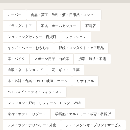
スーパー
食品・菓子・飲料・酒・日用品・コンビニ
ドラッグストア
家具・ホームセンター
家電店
ショッピングセンター・百貨店
ファッション
キッズ・ベビー・おもちゃ
眼鏡・コンタクト・ケア用品
車・バイク
スポーツ用品・自転車
携帯・通信・家電
通販・ネットショップ
花・ギフト・手芸
本・雑誌・音楽・DVD・映画・ゲーム
リサイクル
ヘルス&ビューティ・フィットネス
マンション・戸建・リフォーム・レンタル収納
旅行・ホテル・リゾート
学習塾・カルチャー・教育・教習所
レストラン・デリバリー・外食
フォトスタジオ・プリントサービス