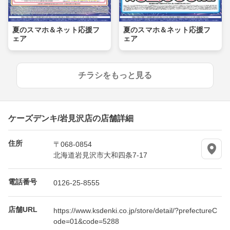
夏のスマホ＆ネット応援フ
夏のスマホ＆ネット応援フ
ェア
ェア
チラシをもっと見る
ケーズデンキ/岩見沢店の店舗詳細
住所
〒068-0854
北海道岩見沢市大和四条7-17
電話番号
0126-25-8555
店舗URL
https://www.ksdenki.co.jp/store/detail/?prefectureC
ode=01&code=5288