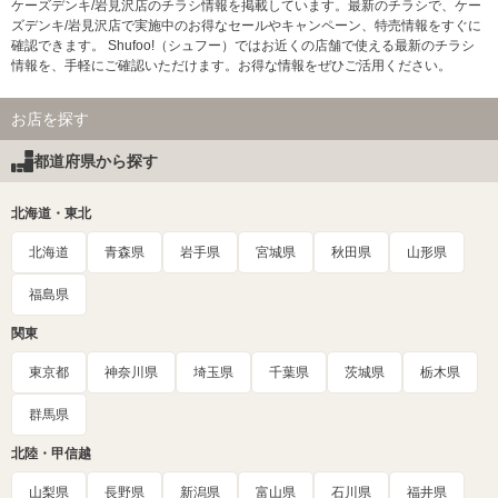
ケーズデンキ/岩見沢店のチラシ情報を掲載しています。最新のチラシで、ケー
ズデンキ/岩見沢店で実施中のお得なセールやキャンペーン、特売情報をすぐに
確認できます。 Shufoo!（シュフー）ではお近くの店舗で使える最新のチラシ
情報を、手軽にご確認いただけます。お得な情報をぜひご活用ください。
お店を探す
都道府県から探す
北海道・東北
北海道
青森県
岩手県
宮城県
秋田県
山形県
福島県
関東
東京都
神奈川県
埼玉県
千葉県
茨城県
栃木県
群馬県
北陸・甲信越
山梨県
長野県
新潟県
富山県
石川県
福井県