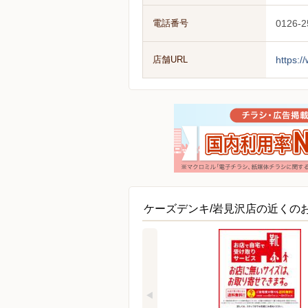
電話番号
0126-2
店舗URL
https:/
ケーズデンキ/岩見沢店の近くの