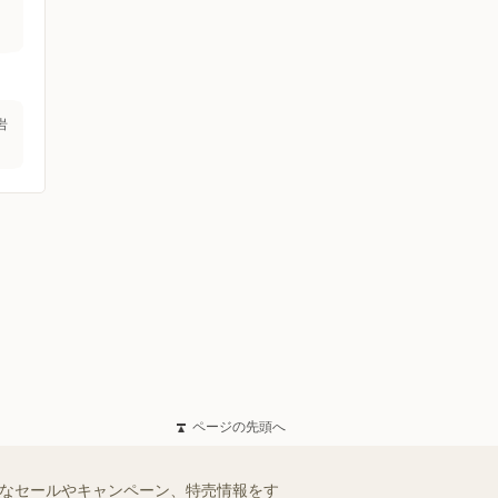
岩
ページの先頭へ
得なセールやキャンペーン、特売情報をす