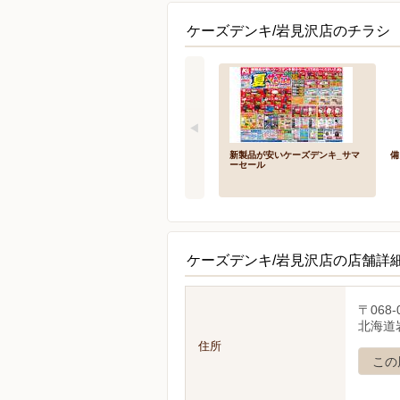
ケーズデンキ/岩見沢店のチラシ 
新製品が安いケーズデンキ_サマ
備
ーセール
ケーズデンキ/岩見沢店の店舗詳
〒068-
北海道
住所
この