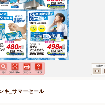
表示サ
ンキ_サマーセール