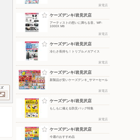
家電店
ケーズデンキ/岩見沢店
アーティストの想いに満ちる音。WF-
1000X M6
家電店
ケーズデンキ/岩見沢店
冷たさ長持ち！トリプルメガアイス
家電店
ケーズデンキ/岩見沢店
新製品が安いケーズデンキ_サマーセール
イズ
家電店
ケーズデンキ/岩見沢店
もしもに備える防災バッグ特集
家電店
ケーズデンキ/岩見沢店
今週のおすすめ品