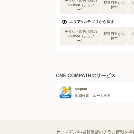
チラシ・広告掲載の
都道府県から
Shufoo!（シュフ
探す
ー）
エリア×カテゴリから探す
チラシ・広告掲載の
都道府県から
Shufoo!（シュフ
探す
ー）
ONE COMPATHのサービス
Mapion
地図検索、ルート検索
ケーズデンキ/岩見沢店のチラシ情報を掲