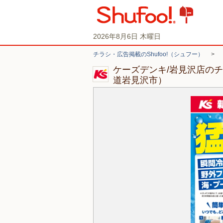
2026年8月6日 木曜日
チラシ・広告掲載のShufoo!（シュフー）
>
ケーズデンキ/岩見沢店の
道岩見沢市）