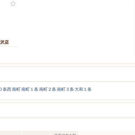
見沢店
０条西
南町
南町１条
南町２条
南町３条
大和１条