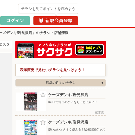
チラシを見てポイントを貯めよう
ーズデンキ/岩見沢店」のチラシ・店舗情報
表示変更で見たいチラシを見つけよう！
店舗の近くのチラシ
ケーズデンキ/岩見沢店
ReFaで毎日のケアをもっと上質に！
家電店
ケーズデンキ/岩見沢店
使いたいときすぐ使える！猛暑対策グッズ