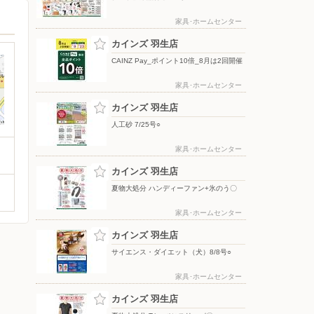
家具･ホームセンター
カインズ 羽生店
CAINZ Pay_ポイント10倍_8月は2回開催
家具･ホームセンター
カインズ 羽生店
人工砂 7/25号○
家具･ホームセンター
カインズ 羽生店
夏物大処分 ハンディーファン+氷のう〇
家具･ホームセンター
カインズ 羽生店
サイエンス・ダイエット（犬）8/8号○
家具･ホームセンター
カインズ 羽生店