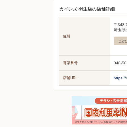
カインズ 羽生店の店舗詳細
〒348-
埼玉県
住所
この
電話番号
048-56
店舗URL
https:/