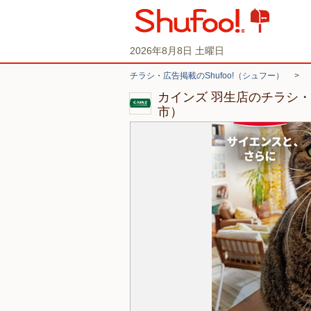
2026年8月8日 土曜日
チラシ・広告掲載のShufoo!（シュフー）
>
カインズ 羽生店のチラシ
市）