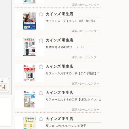
家具･ホームセンター
カインズ 羽生店
サイエンス・ダイエット（猫）8/8号○
家具･ホームセンター
カインズ 羽生店
夏物大処分 移動式クーラー〇
家具･ホームセンター
カインズ 羽生店
リフォームおすすめ工事【タクボ物置】□
イズ
家具･ホームセンター
カインズ 羽生店
リフォームおすすめ工事【LIXILトイレ】□
家具･ホームセンター
カインズ 羽生店
夏に楽しみたいレモンのお菓子