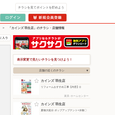
チラシを見てポイントを貯めよう
>
「カインズ 羽生店」のチラシ・店舗情報
表示変更で見たいチラシを見つけよう！
店舗の近くのチラシ
カインズ 羽生店
リフォームおすすめ工事【内窓】□
家具･ホームセンター
カインズ 羽生店
夏物大処分 ポップアップテント+水物〇