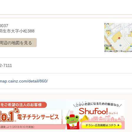
0037
羽生市大字小松388
周辺の地図を見る
2-7111
/map.cainz.com/detail/860/