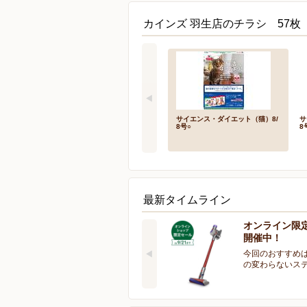
カインズ 羽生店のチラシ 57枚
サイエンス・ダイエット（猫）8/
サ
8号○
8
最新タイムライン
オンライン限
開催中！
今回のおすすめは
の変わらないス