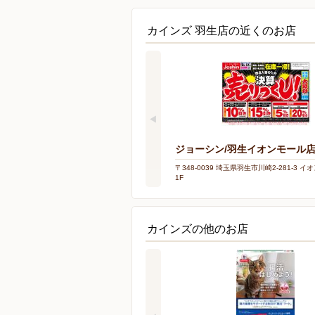
カインズ 羽生店の近くのお店
ジョーシン/羽生イオンモール
〒348-0039 埼玉県羽生市川崎2-281-3 
1F
カインズの他のお店