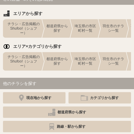
エリアから探す
チラシ・広告掲載の
都道府県から
埼玉県の市区
羽生市のチラ
Shufoo!（シュフ
探す
町村一覧
シ一覧
ー）
エリア×カテゴリから探す
チラシ・広告掲載の
都道府県から
埼玉県の市区
羽生市のチラ
Shufoo!（シュフ
探す
町村一覧
シ一覧
ー）
他のチラシを探す
現在地から探す
カテゴリから探す
都道府県から探す
路線・駅から探す