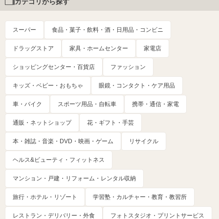
カテゴリから探す
スーパー
食品・菓子・飲料・酒・日用品・コンビニ
ドラッグストア
家具・ホームセンター
家電店
ショッピングセンター・百貨店
ファッション
キッズ・ベビー・おもちゃ
眼鏡・コンタクト・ケア用品
車・バイク
スポーツ用品・自転車
携帯・通信・家電
通販・ネットショップ
花・ギフト・手芸
本・雑誌・音楽・DVD・映画・ゲーム
リサイクル
ヘルス&ビューティ・フィットネス
マンション・戸建・リフォーム・レンタル収納
旅行・ホテル・リゾート
学習塾・カルチャー・教育・教習所
レストラン・デリバリー・外食
フォトスタジオ・プリントサービス