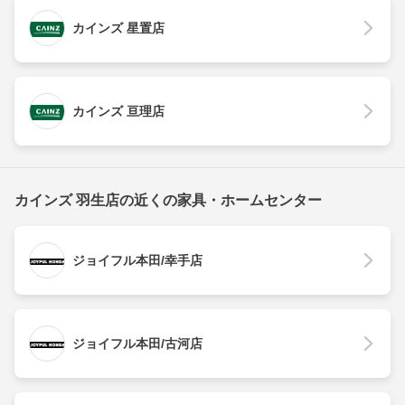
カインズ 星置店
カインズ 亘理店
カインズ 羽生店の近くの家具・ホームセンター
ジョイフル本田/幸手店
ジョイフル本田/古河店