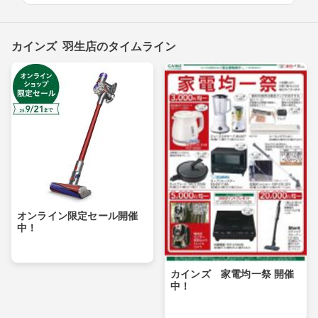
カインズ 羽生店のタイムライン
オンライン限定セール開催
中！
カインズ 家電均一祭 開催
中！