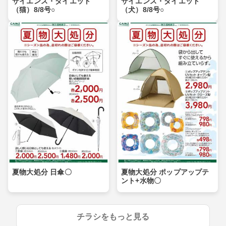
サイエンス・ダイエット
サイエンス・ダイエット
（猫）8/8号○
（犬）8/8号○
夏物大処分 日傘〇
夏物大処分 ポップアップテ
ント+水物〇
チラシをもっと見る