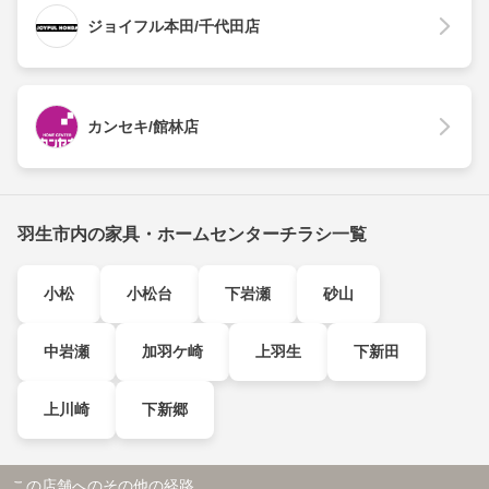
ジョイフル本田/千代田店
カンセキ/館林店
羽生市内の家具・ホームセンターチラシ一覧
小松
小松台
下岩瀬
砂山
中岩瀬
加羽ケ崎
上羽生
下新田
上川崎
下新郷
この店舗へのその他の経路