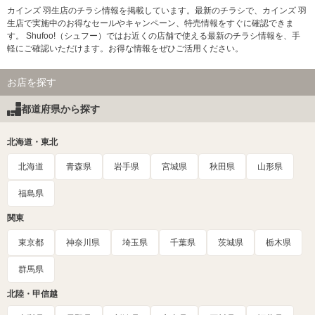
カインズ 羽生店のチラシ情報を掲載しています。最新のチラシで、カインズ 羽
生店で実施中のお得なセールやキャンペーン、特売情報をすぐに確認できま
す。 Shufoo!（シュフー）ではお近くの店舗で使える最新のチラシ情報を、手
軽にご確認いただけます。お得な情報をぜひご活用ください。
お店を探す
都道府県から探す
北海道・東北
北海道
青森県
岩手県
宮城県
秋田県
山形県
福島県
関東
東京都
神奈川県
埼玉県
千葉県
茨城県
栃木県
群馬県
北陸・甲信越