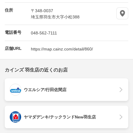
住所
〒348-0037
埼玉県羽生市大字小松388
電話番号
048-562-7111
店舗URL
https://map.cainz.com/detail/860/
カインズ 羽生店の近くのお店
ウエルシア/行田佐間店
ヤマダデンキ/テックランドNew羽生店