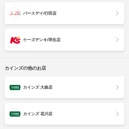
バースデイ/行田店
ケーズデンキ/羽生店
カインズの他のお店
カインズ 大曲店
カインズ 花川店