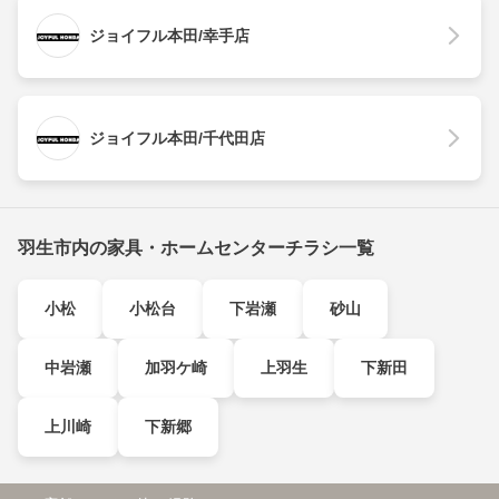
ジョイフル本田/幸手店
ジョイフル本田/千代田店
羽生市内の家具・ホームセンターチラシ一覧
小松
小松台
下岩瀬
砂山
中岩瀬
加羽ケ崎
上羽生
下新田
上川崎
下新郷