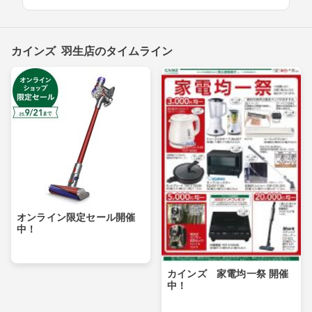
カインズ 羽生店のタイムライン
オンライン限定セール開催
中！
カインズ 家電均一祭 開催
中！