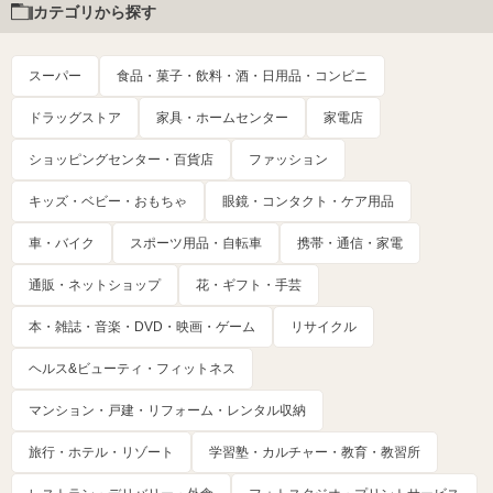
カテゴリから探す
スーパー
食品・菓子・飲料・酒・日用品・コンビニ
ドラッグストア
家具・ホームセンター
家電店
ショッピングセンター・百貨店
ファッション
キッズ・ベビー・おもちゃ
眼鏡・コンタクト・ケア用品
車・バイク
スポーツ用品・自転車
携帯・通信・家電
通販・ネットショップ
花・ギフト・手芸
本・雑誌・音楽・DVD・映画・ゲーム
リサイクル
ヘルス&ビューティ・フィットネス
マンション・戸建・リフォーム・レンタル収納
旅行・ホテル・リゾート
学習塾・カルチャー・教育・教習所