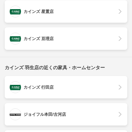
カインズ 星置店
カインズ 亘理店
カインズ 羽生店の近くの家具・ホームセンター
カインズ 行田店
ジョイフル本田/古河店