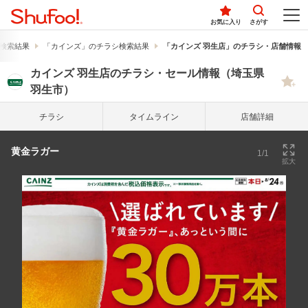
お気に入り
さがす
検索結果
「カインズ」のチラシ検索結果
「カインズ 羽生店」のチラシ・店舗情報
カインズ 羽生店のチラシ・セール情報（埼玉県
羽生市）
チラシ
タイム
ライン
店舗詳細
黄金ラガー
1/1
拡大