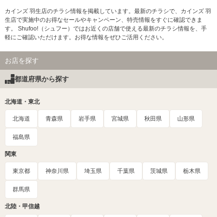
カインズ 羽生店のチラシ情報を掲載しています。最新のチラシで、カインズ 羽
生店で実施中のお得なセールやキャンペーン、特売情報をすぐに確認できま
す。 Shufoo!（シュフー）ではお近くの店舗で使える最新のチラシ情報を、手
軽にご確認いただけます。お得な情報をぜひご活用ください。
お店を探す
都道府県から探す
北海道・東北
北海道
青森県
岩手県
宮城県
秋田県
山形県
福島県
関東
東京都
神奈川県
埼玉県
千葉県
茨城県
栃木県
群馬県
北陸・甲信越