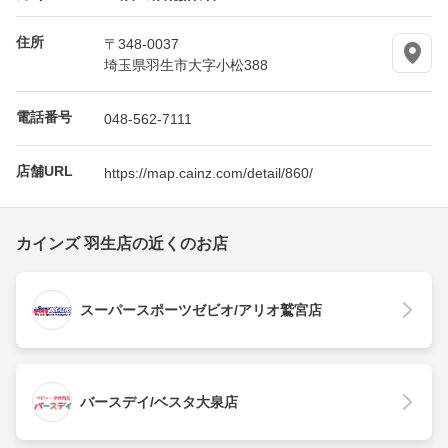
住所
〒348-0037
埼玉県羽生市大字小松388
電話番号
048-562-7111
店舗URL
https://map.cainz.com/detail/860/
カインズ 羽生店の近くのお店
スーパースポーツゼビオ/アリオ鷲宮店
バースデイ/ベスタ大泉店