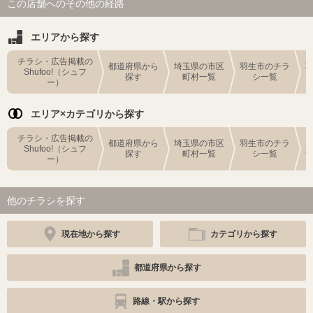
この店舗へのその他の経路
エリアから探す
チラシ・広告掲載の
都道府県から
埼玉県の市区
羽生市のチラ
Shufoo!（シュフ
探す
町村一覧
シ一覧
ー）
エリア×カテゴリから探す
チラシ・広告掲載の
都道府県から
埼玉県の市区
羽生市のチラ
Shufoo!（シュフ
探す
町村一覧
シ一覧
ー）
他のチラシを探す
現在地から探す
カテゴリから探す
都道府県から探す
路線・駅から探す