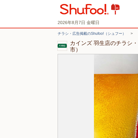
2026年8月7日 金曜日
チラシ・広告掲載のShufoo!（シュフー）
>
カインズ 羽生店のチラシ
市）