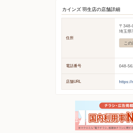
カインズ 羽生店の店舗詳細
〒348-
埼玉県
住所
この
電話番号
048-56
店舗URL
https:/