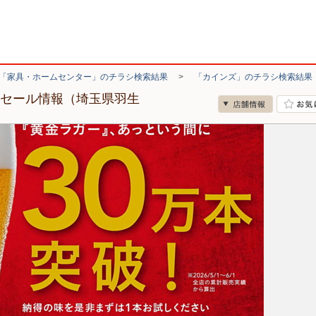
「家具・ホームセンター」のチラシ検索結果
>
「カインズ」のチラシ検索結果
・セール情報（埼玉県羽生