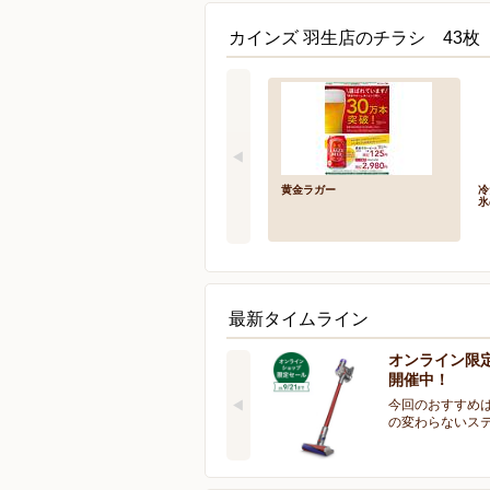
カインズ 羽生店のチラシ 43枚
黄金ラガー
冷
氷
最新タイムライン
オンライン限
開催中！
今回のおすすめは
の変わらないス