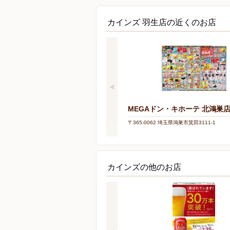
カインズ 羽生店の近くのお店
MEGAドン・キホーテ 北鴻巣
〒365-0062 埼玉県鴻巣市箕田3111-1
カインズの他のお店