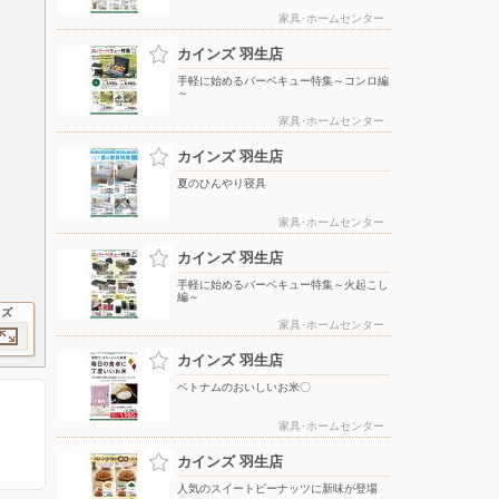
家具･ホームセンター
カインズ 羽生店
手軽に始めるバーベキュー特集～コンロ編
～
家具･ホームセンター
カインズ 羽生店
夏のひんやり寝具
家具･ホームセンター
カインズ 羽生店
手軽に始めるバーベキュー特集～火起こし
編～
イズ
家具･ホームセンター
カインズ 羽生店
ベトナムのおいしいお米〇
家具･ホームセンター
カインズ 羽生店
人気のスイートピーナッツに新味が登場