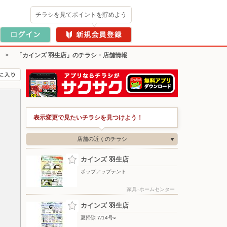
チラシを見てポイントを貯めよう
>
「カインズ 羽生店」のチラシ・店舗情報
表示変更で見たいチラシを見つけよう！
店舗の近くのチラシ
カインズ 羽生店
ポップアップテント
家具･ホームセンター
カインズ 羽生店
夏掃除 7/14号○