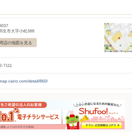
0037
羽生市大字小松388
周辺の地図を見る
2-7111
/map.cainz.com/detail/860/