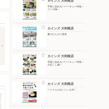
カインズ 大利根店
手軽に始めるバーベキュー特集～
コンロ編～
カインズ 大利根店
夏のひんやり寝具
カインズ 大利根店
手軽に始めるバーベキュー特集～
火起こし編～
カインズ 大利根店
ベトナムのおいしいお米〇