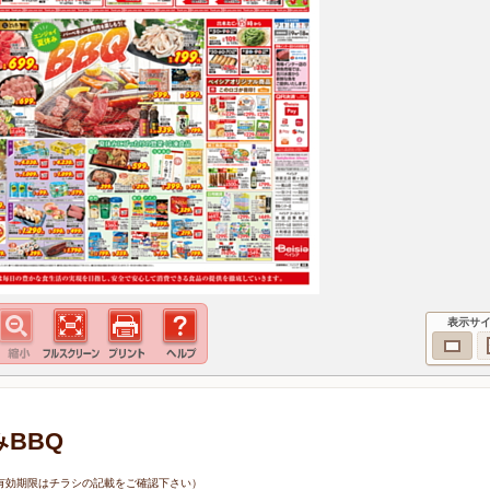
表示サ
みBBQ
0日（有効期限はチラシの記載をご確認下さい）