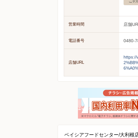
この
営業時間
店舗U
電話番号
0480-7
https
店舗URL
2%BB
6%A0
ベイシアフードセンター/大利根