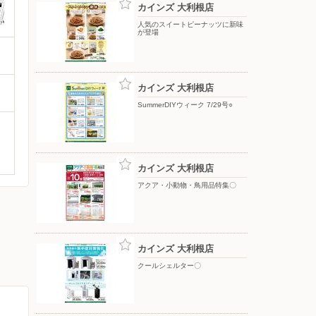
カインズ 大利根店
人気のスイートピーナッツに新味
が登場
カインズ 大利根店
SummerDIYウィーク 7/29号○
カインズ 大利根店
アクア・小動物・鳥用品特集〇
カインズ 大利根店
クールシェルター〇