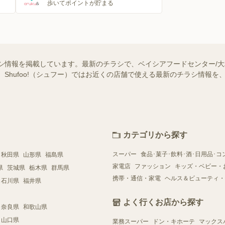
歩いてポイントが貯まる
シ情報を掲載しています。最新のチラシで、ベイシアフードセンター/
 Shufoo!（シュフー）ではお近くの店舗で使える最新のチラシ情報
カテゴリから探す
スーパー
食品･菓子･飲料･酒･日用品･コ
秋田県
山形県
福島県
家電店
ファッション
キッズ・ベビー・
県
茨城県
栃木県
群馬県
携帯・通信・家電
ヘルス＆ビューティ・
石川県
福井県
よく行くお店から探す
奈良県
和歌山県
山口県
業務スーパー
ドン・キホーテ
マックス