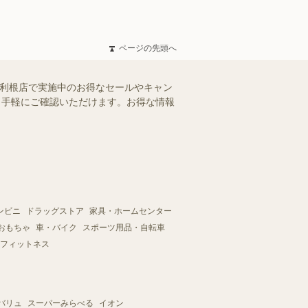
ページの先頭へ
大利根店で実施中のお得なセールやキャン
を、手軽にご確認いただけます。お得な情報
ンビニ
ドラッグストア
家具・ホームセンター
おもちゃ
車・バイク
スポーツ用品・自転車
フィットネス
バリュ
スーパーみらべる
イオン