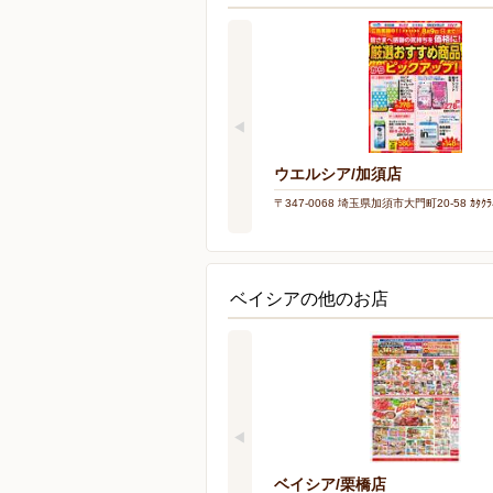
ウエルシア/加須店
〒347-0068 埼玉県加須市大門町20-58 ｶﾀｸﾗ
ベイシアの他のお店
ベイシア/栗橋店