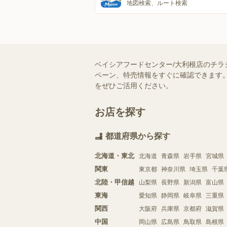
地図検索、ルート検索
ベイシアフードセンター/大利根店のチラ
ペーン、特売情報をすぐに確認できます。
をぜひご活用ください。
お店を探す
都道府県から探す
北海道・東北
北海道
青森県
岩手県
宮城県
関東
東京都
神奈川県
埼玉県
千葉
北陸・甲信越
山梨県
長野県
新潟県
富山県
東海
愛知県
静岡県
岐阜県
三重県
関西
大阪府
兵庫県
京都府
滋賀県
中国
岡山県
広島県
鳥取県
島根県