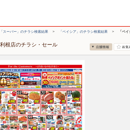
「スーパー」のチラシ検索結果
>
「ベイシア」のチラシ検索結果
>
「ベイ
大利根店のチラシ・セール