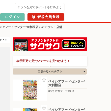
チラシを見てポイントを貯めよう
シアフードセンター/大利根店」のチラシ・店舗
表示変更で見たいチラシを見つけよう！
店舗の近くのチラシ
ベイシアフードセンター/
大利根店
8/5号 飲料フェア第2弾
ベイシアフードセンター/