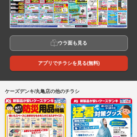
ウラ面も見る
アプリでチラシを見る(無料)
ケーズデンキ/丸亀店の他のチラシ