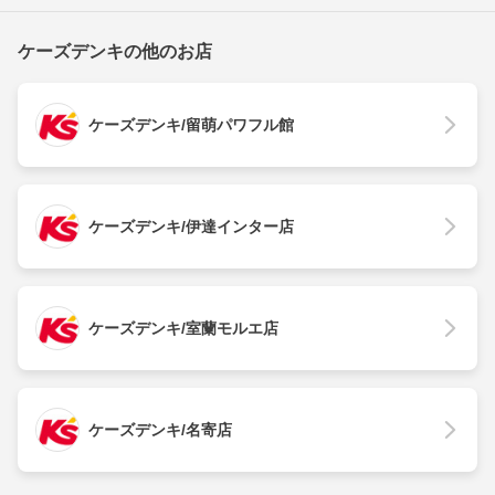
ケーズデンキの他のお店
ケーズデンキ/留萌パワフル館
ケーズデンキ/伊達インター店
ケーズデンキ/室蘭モルエ店
ケーズデンキ/名寄店