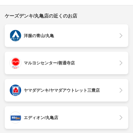
ケーズデンキ/丸亀店の近くのお店
洋服の青山/丸亀
マルヨシセンター/善通寺店
ヤマダデンキ/ヤマダアウトレット三豊店
エディオン/丸亀店