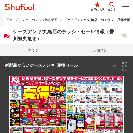
お気に入り
さがす
「ケーズデンキ」のチラシ検索結果
「ケーズデンキ/丸亀店」のチラシ・店舗情報
ケーズデンキ/丸亀店のチラシ・セール情報（香
川県丸亀市）
チラシ
店舗詳細
新製品が安いケーズデンキ_夏得セール
1/2
拡大