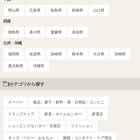
岡山県
広島県
鳥取県
島根県
山口県
四国
徳島県
香川県
愛媛県
高知県
九州・沖縄
福岡県
佐賀県
長崎県
熊本県
大分県
宮崎県
鹿児島県
沖縄県
カテゴリから探す
スーパー
食品・菓子・飲料・酒・日用品・コンビニ
ドラッグストア
家具・ホームセンター
家電店
ショッピングセンター・百貨店
ファッション
キッズ・ベビー・おもちゃ
眼鏡・コンタクト・ケア用品