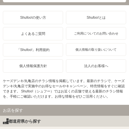
Shufoo!の使い方
Shufoo!とは
よくあるご質問
ご利用についてのお問い合わせ
「Shufoo!」利用規約
個人情報の取り扱いについて
個人情報保護方針
法人のお客様へ
ケーズデンキ/丸亀店のチラシ情報を掲載しています。最新のチラシで、ケーズ
デンキ/丸亀店で実施中のお得なセールやキャンペーン、特売情報をすぐに確認
できます。 Shufoo!（シュフー）ではお近くの店舗で使える最新のチラシ情報
を、手軽にご確認いただけます。お得な情報をぜひご活用ください。
お店を探す
都道府県から探す