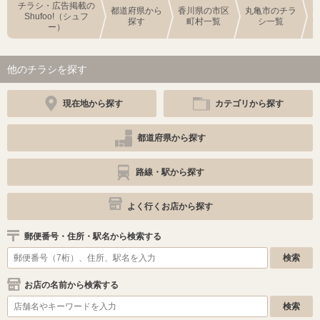
チラシ・広告掲載の
都道府県から
香川県の市区
丸亀市のチラ
Shufoo!（シュフ
探す
町村一覧
シ一覧
ー）
他のチラシを探す
現在地から探す
カテゴリから探す
都道府県から探す
路線・駅から探す
よく行くお店から探す
郵便番号・住所・駅名から検索する
お店の名前から検索する