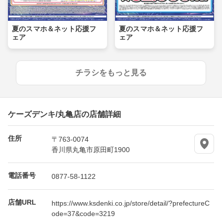
夏のスマホ＆ネット応援フ
夏のスマホ＆ネット応援フ
ェア
ェア
チラシをもっと見る
ケーズデンキ/丸亀店の店舗詳細
住所
〒763-0074
香川県丸亀市原田町1900
電話番号
0877-58-1122
店舗URL
https://www.ksdenki.co.jp/store/detail/?prefectureC
ode=37&code=3219