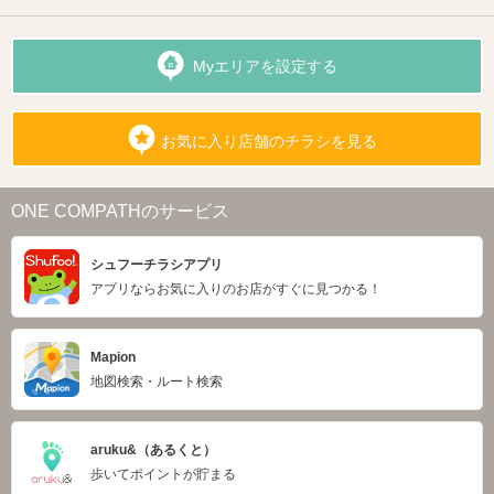
Myエリアを設定する
お気に入り店舗のチラシを見る
ONE COMPATHのサービス
シュフーチラシアプリ
アプリならお気に入りのお店がすぐに見つかる！
Mapion
地図検索・ルート検索
aruku&（あるくと）
歩いてポイントが貯まる