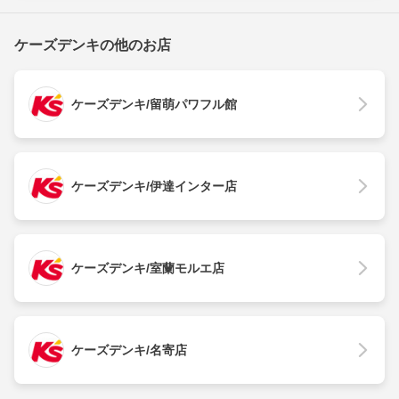
ケーズデンキの他のお店
ケーズデンキ/留萌パワフル館
ケーズデンキ/伊達インター店
ケーズデンキ/室蘭モルエ店
ケーズデンキ/名寄店