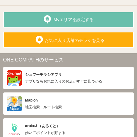
Myエリアを設定する
お気に入り店舗のチラシを見る
ONE COMPATHのサービス
シュフーチラシアプリ
アプリならお気に入りのお店がすぐに見つかる！
Mapion
地図検索・ルート検索
aruku&（あるくと）
歩いてポイントが貯まる