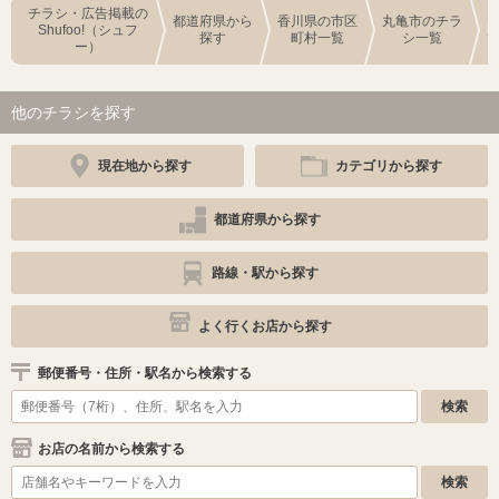
チラシ・広告掲載の
都道府県から
香川県の市区
丸亀市のチラ
Shufoo!（シュフ
探す
町村一覧
シ一覧
ー）
他のチラシを探す
現在地から探す
カテゴリから探す
都道府県から探す
路線・駅から探す
よく行くお店から探す
郵便番号・住所・駅名から検索する
お店の名前から検索する