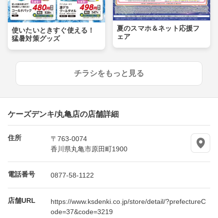
夏のスマホ＆ネット応援フ
使いたいときすぐ使える！
ェア
猛暑対策グッズ
チラシをもっと見る
ケーズデンキ/丸亀店の店舗詳細
住所
〒763-0074
香川県丸亀市原田町1900
電話番号
0877-58-1122
店舗URL
https://www.ksdenki.co.jp/store/detail/?prefectureC
ode=37&code=3219