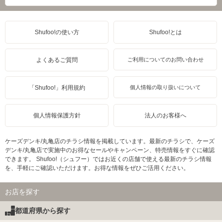
Shufoo!の使い方
Shufoo!とは
よくあるご質問
ご利用についてのお問い合わせ
「Shufoo!」利用規約
個人情報の取り扱いについて
個人情報保護方針
法人のお客様へ
ケーズデンキ/丸亀店のチラシ情報を掲載しています。最新のチラシで、ケーズ
デンキ/丸亀店で実施中のお得なセールやキャンペーン、特売情報をすぐに確認
できます。 Shufoo!（シュフー）ではお近くの店舗で使える最新のチラシ情報
を、手軽にご確認いただけます。お得な情報をぜひご活用ください。
お店を探す
都道府県から探す