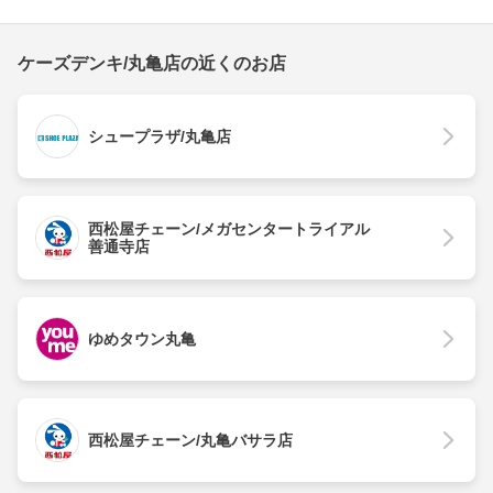
ケーズデンキ/丸亀店の近くのお店
シュープラザ/丸亀店
西松屋チェーン/メガセンタートライアル
善通寺店
ゆめタウン丸亀
西松屋チェーン/丸亀バサラ店