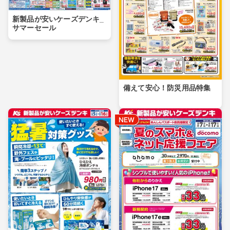
新製品が安いケーズデンキ_
サマーセール
備えて安心！防災用品特集