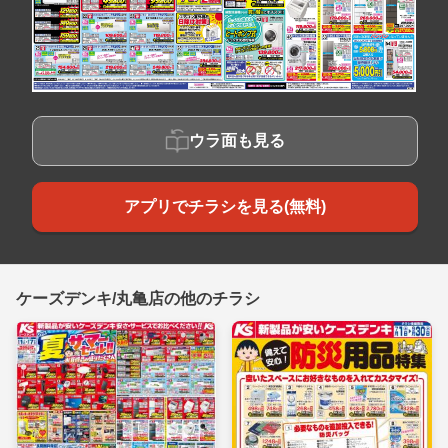
ウラ面も見る
アプリでチラシを見る(無料)
ケーズデンキ/丸亀店の他のチラシ