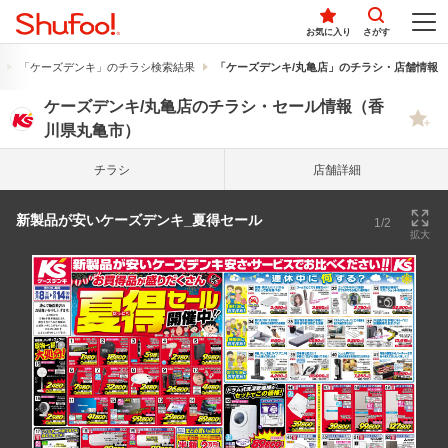
お気に入り
さがす
「ケーズデンキ」のチラシ検索結果
「ケーズデンキ/丸亀店」のチラシ・店舗情報
ケーズデンキ/丸亀店のチラシ・セール情報（香
川県丸亀市）
チラシ
店舗詳細
新製品が安いケーズデンキ_夏得セール
1/2
拡大