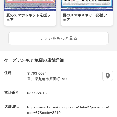
夏のスマホ＆ネット応援フ
夏のスマホ＆ネット応援フ
ェア
ェア
チラシをもっと見る
ケーズデンキ/丸亀店の店舗詳細
住所
〒763-0074
香川県丸亀市原田町1900
電話番号
0877-58-1122
店舗URL
https://www.ksdenki.co.jp/store/detail/?prefectureC
ode=37&code=3219