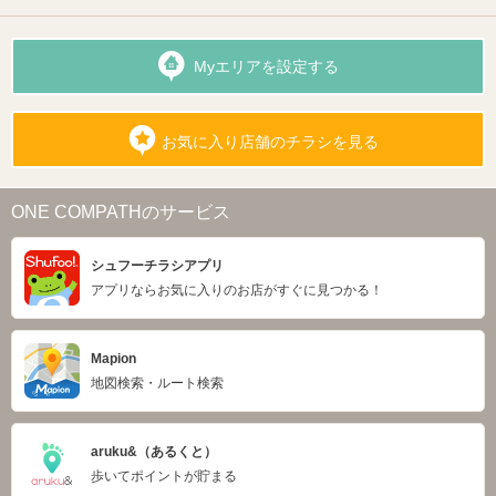
Myエリアを設定する
お気に入り店舗のチラシを見る
ONE COMPATHのサービス
シュフーチラシアプリ
アプリならお気に入りのお店がすぐに見つかる！
Mapion
地図検索・ルート検索
aruku&（あるくと）
歩いてポイントが貯まる