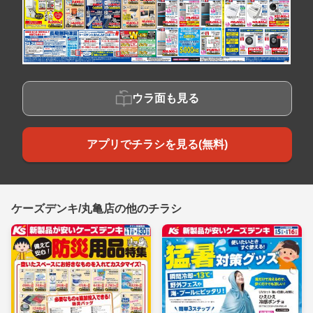
ウラ面も見る
アプリでチラシを見る(無料)
ケーズデンキ/丸亀店の他のチラシ