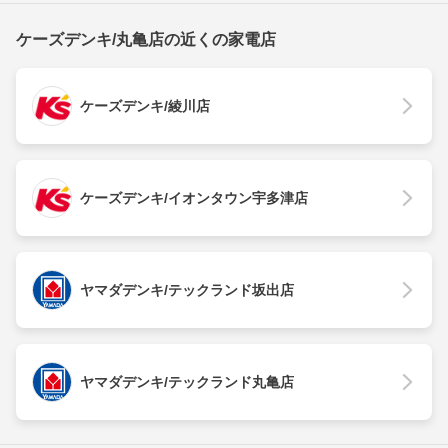
ケーズデンキ/丸亀店の近くの家電店
ケーズデンキ/綾川店
ケーズデンキ/イオンタウン宇多津店
ヤマダデンキ/テックランド坂出店
ヤマダデンキ/テックランド丸亀店