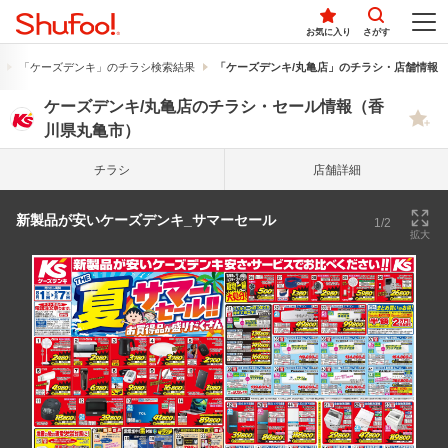
お気に入り
さがす
「ケーズデンキ」のチラシ検索結果
「ケーズデンキ/丸亀店」のチラシ・店舗情報
ケーズデンキ/丸亀店のチラシ・セール情報（香
川県丸亀市）
チラシ
店舗詳細
新製品が安いケーズデンキ_サマーセール
1/2
拡大