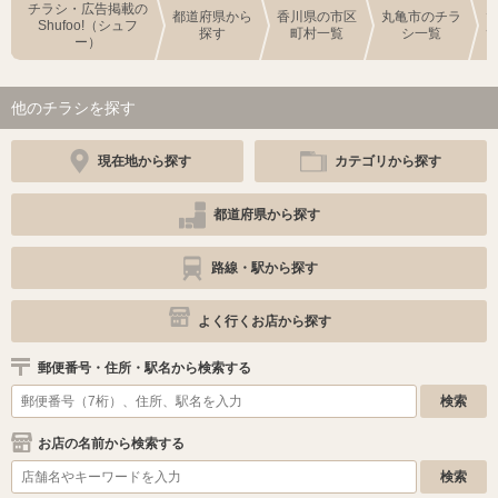
チラシ・広告掲載の
都道府県から
香川県の市区
丸亀市のチラ
Shufoo!（シュフ
探す
町村一覧
シ一覧
ー）
他のチラシを探す
現在地から探す
カテゴリから探す
都道府県から探す
路線・駅から探す
よく行くお店から探す
郵便番号・住所・駅名から検索する
お店の名前から検索する