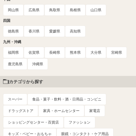
岡山県
広島県
鳥取県
島根県
山口県
四国
徳島県
香川県
愛媛県
高知県
九州・沖縄
福岡県
佐賀県
長崎県
熊本県
大分県
宮崎県
鹿児島県
沖縄県
カテゴリから探す
スーパー
食品・菓子・飲料・酒・日用品・コンビニ
ドラッグストア
家具・ホームセンター
家電店
ショッピングセンター・百貨店
ファッション
キッズ・ベビー・おもちゃ
眼鏡・コンタクト・ケア用品