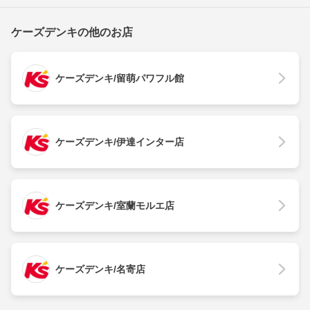
ケーズデンキの他のお店
ケーズデンキ/留萌パワフル館
ケーズデンキ/伊達インター店
ケーズデンキ/室蘭モルエ店
ケーズデンキ/名寄店