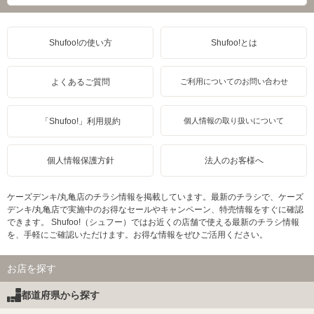
Shufoo!の使い方
Shufoo!とは
よくあるご質問
ご利用についてのお問い合わせ
「Shufoo!」利用規約
個人情報の取り扱いについて
個人情報保護方針
法人のお客様へ
ケーズデンキ/丸亀店のチラシ情報を掲載しています。最新のチラシで、ケーズ
デンキ/丸亀店で実施中のお得なセールやキャンペーン、特売情報をすぐに確認
できます。 Shufoo!（シュフー）ではお近くの店舗で使える最新のチラシ情報
を、手軽にご確認いただけます。お得な情報をぜひご活用ください。
お店を探す
都道府県から探す