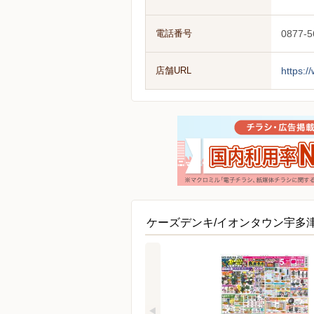
電話番号
0877-5
店舗URL
https:/
ケーズデンキ/イオンタウン宇多