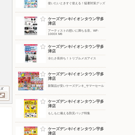
使いたいときすぐ使える！猛暑対策グッズ
ケーズデンキ/イオンタウン宇多
津店
アーティストの想いに満ちる音。WF-
1000X M6
ケーズデンキ/イオンタウン宇多
津店
冷たさ長持ち！トリプルメガアイス
ケーズデンキ/イオンタウン宇多
津店
新製品が安いケーズデンキ_サマーセール
イズ
ケーズデンキ/イオンタウン宇多
津店
もしもに備える防災バッグ特集
ケーズデンキ/イオンタウン宇多
津店