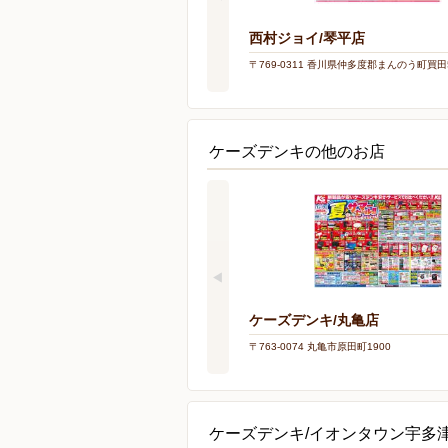
西村ジョイ/琴平店
〒769-0311 香川県仲多度郡まんのう町買田5
ケーズデンキの他のお店
ケーズデンキ/丸亀店
〒763-0074 丸亀市原田町1900
ケーズデンキ/イオンタウン宇多