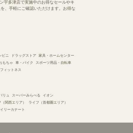
ウン宇多津店で実施中のお得なセールやキ
情報を、手軽にご確認いただけます。お得な
ンビニ
ドラッグストア
家具・ホームセンター
おもちゃ
車・バイク
スポーツ用品・自転車
フィットネス
バリュ
スーパーみらべる
イオン
フ（関西エリア）
ライフ（首都圏エリア）
イリーカナート