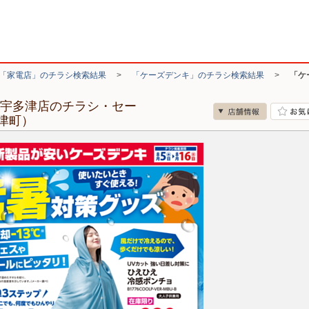
「家電店」のチラシ検索結果
>
「ケーズデンキ」のチラシ検索結果
>
「ケ
ン宇多津店のチラシ・セー
津町）