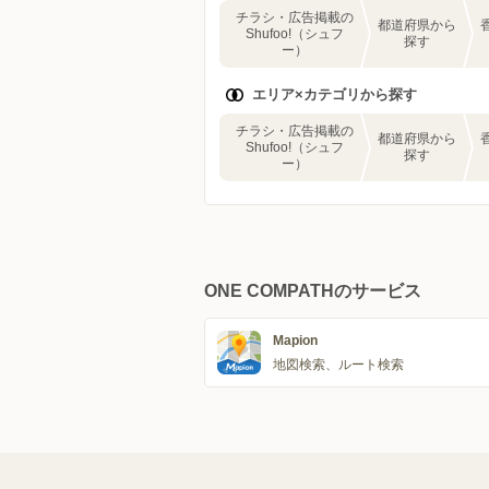
チラシ・広告掲載の
都道府県から
Shufoo!（シュフ
探す
ー）
エリア×カテゴリから探す
チラシ・広告掲載の
都道府県から
Shufoo!（シュフ
探す
ー）
ONE COMPATHのサービス
Mapion
地図検索、ルート検索