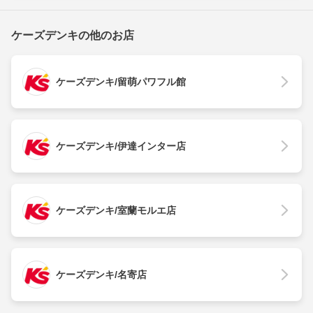
ケーズデンキの他のお店
ケーズデンキ/留萌パワフル館
ケーズデンキ/伊達インター店
ケーズデンキ/室蘭モルエ店
ケーズデンキ/名寄店