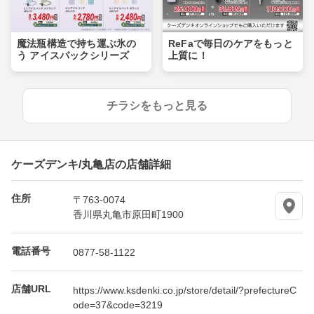
魔法瓶構造で持ち運ぶ氷の
ReFaで毎日のケアをもっと
う アイスパックシリーズ
上質に！
チラシをもっと見る
ケーズデンキ/丸亀店の店舗詳細
住所
〒763-0074
香川県丸亀市原田町1900
電話番号
0877-58-1122
店舗URL
https://www.ksdenki.co.jp/store/detail/?prefectureC
ode=37&code=3219