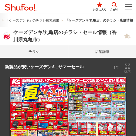
お気に入り
さがす
「ケーズデンキ」のチラシ検索結果
「ケーズデンキ/丸亀店」のチラシ・店舗情報
ケーズデンキ/丸亀店のチラシ・セール情報（香
川県丸亀市）
チラシ
店舗詳細
新製品が安いケーズデンキ_サマーセール
1/2
拡大