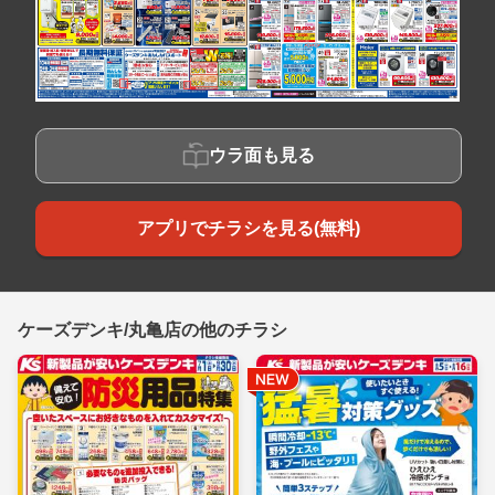
ウラ面も見る
アプリでチラシを見る(無料)
ケーズデンキ/丸亀店の他のチラシ