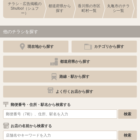
チラシ・広告掲載の
都道府県から
香川県の市区
丸亀市のチラ
Shufoo!（シュフ
探す
町村一覧
シ一覧
ー）
他のチラシを探す
現在地から探す
カテゴリから探す
都道府県から探す
路線・駅から探す
よく行くお店から探す
郵便番号・住所・駅名から検索する
お店の名前から検索する