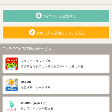
Myエリアを設定する
お気に入り店舗のチラシを見る
ONE COMPATHのサービス
シュフーチラシアプリ
アプリならお気に入りのお店がすぐに見つかる！
Mapion
地図検索・ルート検索
aruku&（あるくと）
歩いてポイントが貯まる