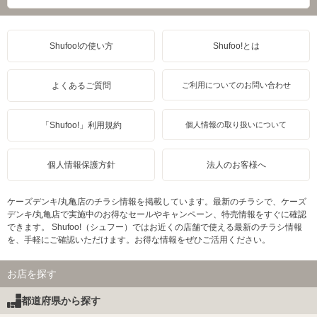
Shufoo!の使い方
Shufoo!とは
よくあるご質問
ご利用についてのお問い合わせ
「Shufoo!」利用規約
個人情報の取り扱いについて
個人情報保護方針
法人のお客様へ
ケーズデンキ/丸亀店のチラシ情報を掲載しています。最新のチラシで、ケーズ
デンキ/丸亀店で実施中のお得なセールやキャンペーン、特売情報をすぐに確認
できます。 Shufoo!（シュフー）ではお近くの店舗で使える最新のチラシ情報
を、手軽にご確認いただけます。お得な情報をぜひご活用ください。
お店を探す
都道府県から探す