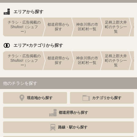
エリアから探す
チラシ・広告掲載の
足柄上郡大井
都道府県から
神奈川県の市
Shufoo!（シュフ
町のチラシ一
探す
区町村一覧
ー）
覧
エリア×カテゴリから探す
チラシ・広告掲載の
足柄上郡大井
都道府県から
神奈川県の市
Shufoo!（シュフ
町のチラシ一
探す
区町村一覧
ー）
覧
他のチラシを探す
現在地から探す
カテゴリから探す
都道府県から探す
路線・駅から探す