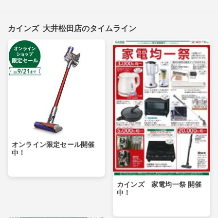
カインズ 大井松田店のタイムライン
オンライン限定セール開催
中！
カインズ 家電均一祭 開催
中！