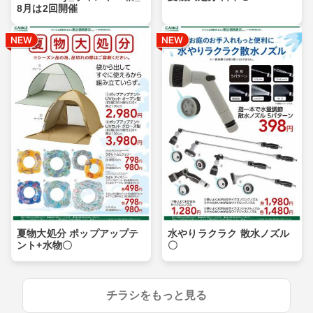
8月は2回開催
夏物大処分 ポップアップテ
水やりラクラク 散水ノズル
ント+水物〇
〇
チラシをもっと見る