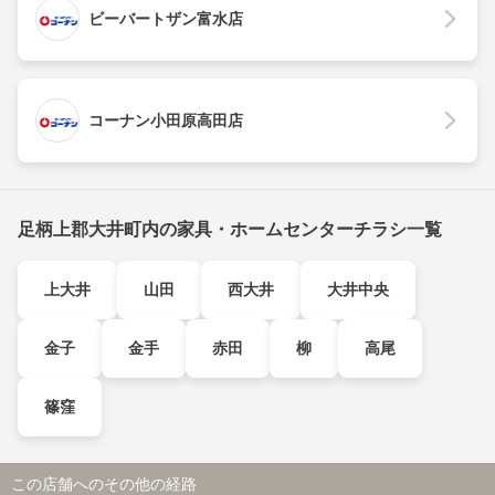
ビーバートザン富水店
コーナン小田原高田店
足柄上郡大井町内の家具・ホームセンターチラシ一覧
上大井
山田
西大井
大井中央
金子
金手
赤田
柳
高尾
篠窪
この店舗へのその他の経路