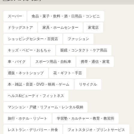
スーパー
食品・菓子・飲料・酒・日用品・コンビニ
ドラッグストア
家具・ホームセンター
家電店
ショッピングセンター・百貨店
ファッション
キッズ・ベビー・おもちゃ
眼鏡・コンタクト・ケア用品
車・バイク
スポーツ用品・自転車
携帯・通信・家電
通販・ネットショップ
花・ギフト・手芸
本・雑誌・音楽・DVD・映画・ゲーム
リサイクル
ヘルス&ビューティ・フィットネス
マンション・戸建・リフォーム・レンタル収納
旅行・ホテル・リゾート
学習塾・カルチャー・教育・教習所
レストラン・デリバリー・外食
フォトスタジオ・プリントサービス