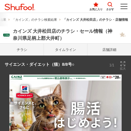
お気に入り
さがす
結果
「カインズ」のチラシ検索結果
「カインズ 大井松田店」のチラシ・店舗情報
カインズ 大井松田店のチラシ・セール情報（神
奈川県足柄上郡大井町）
チラシ
タイム
ライン
店舗詳細
サイエンス・ダイエット（猫）8/8号○
1/1
拡大