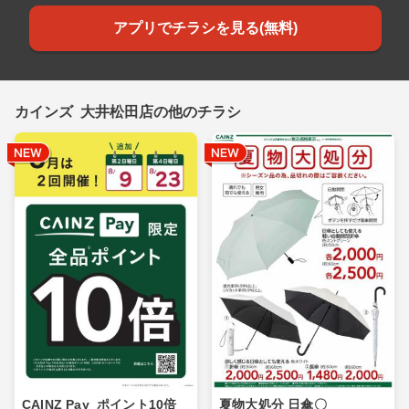
アプリでチラシを見る(無料)
カインズ 大井松田店の他のチラシ
CAINZ Pay_ポイント10倍_
夏物大処分 日傘〇