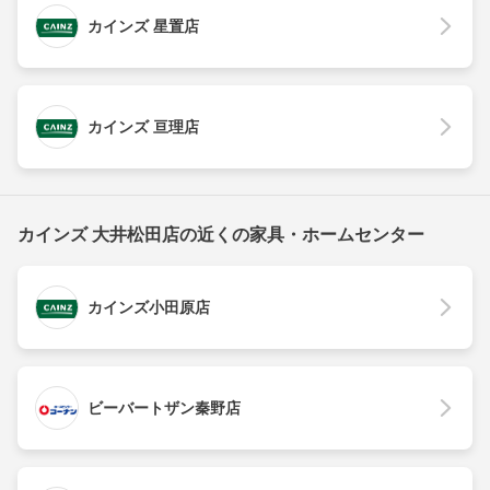
カインズ 星置店
カインズ 亘理店
カインズ 大井松田店の近くの家具・ホームセンター
カインズ小田原店
ビーバートザン秦野店