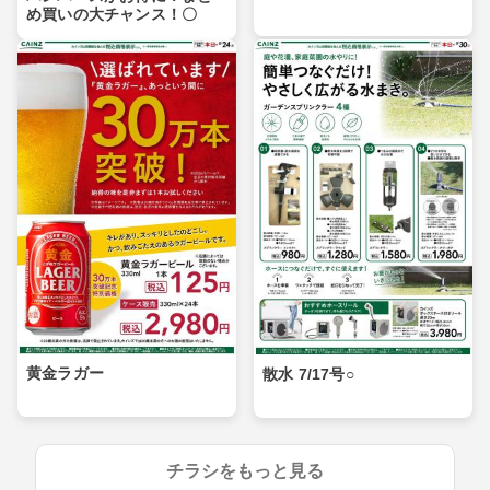
め買いの大チャンス！〇
黄金ラガー
散水 7/17号○
チラシをもっと見る