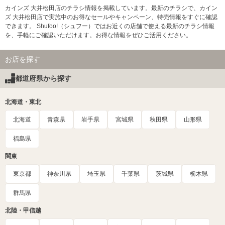
カインズ 大井松田店のチラシ情報を掲載しています。最新のチラシで、カイン
ズ 大井松田店で実施中のお得なセールやキャンペーン、特売情報をすぐに確認
できます。 Shufoo!（シュフー）ではお近くの店舗で使える最新のチラシ情報
を、手軽にご確認いただけます。お得な情報をぜひご活用ください。
お店を探す
都道府県から探す
北海道・東北
北海道
青森県
岩手県
宮城県
秋田県
山形県
福島県
関東
東京都
神奈川県
埼玉県
千葉県
茨城県
栃木県
群馬県
北陸・甲信越