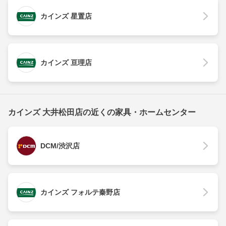
カインズ 星置店
カインズ 亘理店
カインズ 大井松田店の近くの家具・ホームセンター
DCM/渋沢店
カインズ フォルテ秦野店