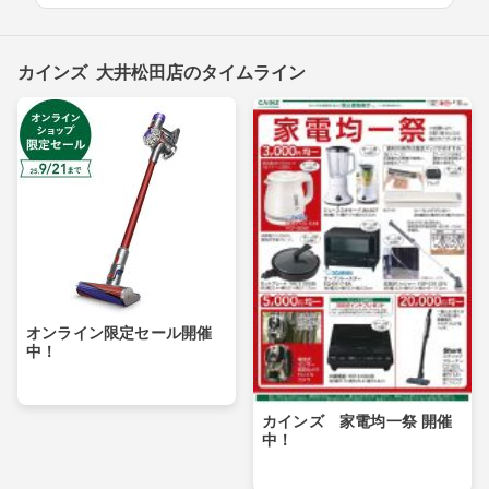
カインズ 大井松田店のタイムライン
オンライン限定セール開催
中！
カインズ 家電均一祭 開催
中！