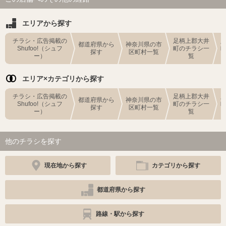
エリアから探す
チラシ・広告掲載の
足柄上郡大井
都道府県から
神奈川県の市
Shufoo!（シュフ
町のチラシ一
探す
区町村一覧
ー）
覧
エリア×カテゴリから探す
チラシ・広告掲載の
足柄上郡大井
都道府県から
神奈川県の市
Shufoo!（シュフ
町のチラシ一
探す
区町村一覧
ー）
覧
他のチラシを探す
現在地から探す
カテゴリから探す
都道府県から探す
路線・駅から探す