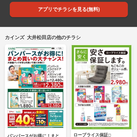
アプリでチラシを見る(無料)
カインズ 大井松田店の他のチラシ
ロープライス保証□
パンパースがお得に！まと