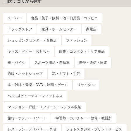
カテゴリから探す
スーパー
食品・菓子・飲料・酒・日用品・コンビニ
ドラッグストア
家具・ホームセンター
家電店
ショッピングセンター・百貨店
ファッション
キッズ・ベビー・おもちゃ
眼鏡・コンタクト・ケア用品
車・バイク
スポーツ用品・自転車
携帯・通信・家電
通販・ネットショップ
花・ギフト・手芸
本・雑誌・音楽・DVD・映画・ゲーム
リサイクル
ヘルス&ビューティ・フィットネス
マンション・戸建・リフォーム・レンタル収納
旅行・ホテル・リゾート
学習塾・カルチャー・教育・教習所
レストラン・デリバリー・外食
フォトスタジオ・プリントサービス