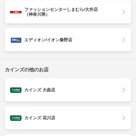
ファッションセンターしまむら/大井店
（神奈川県）
エディオン/イオン秦野店
カインズの他のお店
カインズ 大曲店
カインズ 花川店