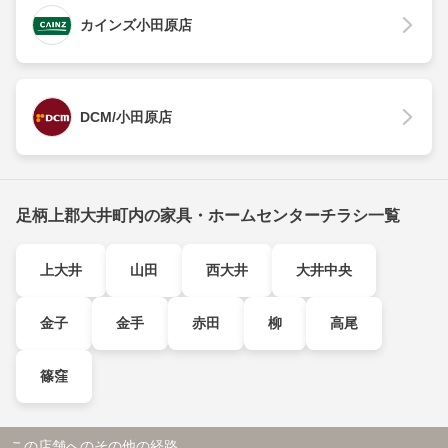
カインズ小田原店
DCM/小田原店
足柄上郡大井町内の家具・ホームセンターチラシ一覧
上大井
山田
西大井
大井中央
金子
金手
赤田
柳
高尾
篠窪
この店舗へのその他の経路