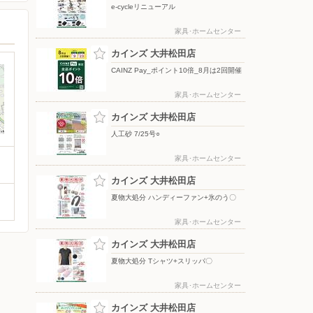
e-cycleリニューアル
家具･ホームセンター
カインズ 大井松田店
CAINZ Pay_ポイント10倍_8月は2回開催
家具･ホームセンター
カインズ 大井松田店
人工砂 7/25号○
家具･ホームセンター
カインズ 大井松田店
夏物大処分 ハンディーファン+氷のう〇
家具･ホームセンター
カインズ 大井松田店
夏物大処分 Tシャツ+スリッパ〇
家具･ホームセンター
カインズ 大井松田店