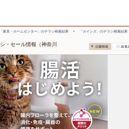
「家具・ホームセンター」のチラシ検索結果
>
「カインズ」のチラシ検索結果
ラシ・セール情報（神奈川