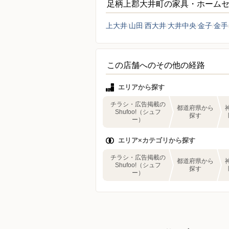
足柄上郡大井町の家具・ホーム
上大井
山田
西大井
大井中央
金子
金手
この店舗へのその他の経路
エリアから探す
チラシ・広告掲載の
都道府県から
Shufoo!（シュフ
探す
ー）
エリア×カテゴリから探す
チラシ・広告掲載の
都道府県から
Shufoo!（シュフ
探す
ー）