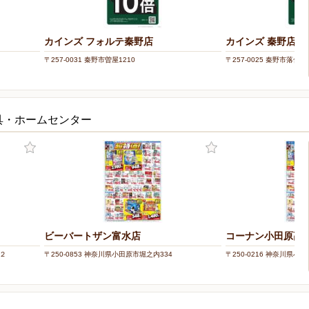
カインズ フォルテ秦野店
カインズ 秦野店
〒257-0031 秦野市曽屋1210
〒257-0025 秦野市落合48
具・ホームセンター
ビーバートザン富水店
コーナン小田原高
－２
〒250-0853 神奈川県小田原市堀之内334
〒250-0216 神奈川県小