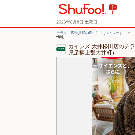
2026年8月8日 土曜日
チラシ・広告掲載のShufoo!（シュフー）
>
情報
カインズ 大井松田店のチ
県足柄上郡大井町）