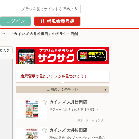
チラシを見てポイントを貯めよう
>
「カインズ 大井松田店」のチラシ・店舗
表示変更で見たいチラシを見つけよう！
店舗の近くのチラシ
カインズ 大井松田店
リフォームおすすめ工事【内窓】□
家具･ホームセンター
カインズ 大井松田店
夏物大処分 ポップアップテント+水物〇