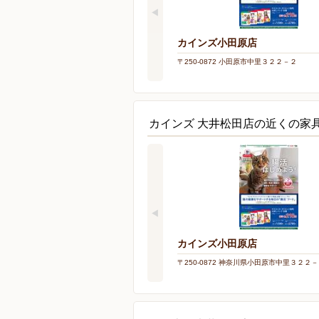
カインズ小田原店
〒250-0872 小田原市中里３２２－２
カインズ 大井松田店の近くの家
カインズ小田原店
〒250-0872 神奈川県小田原市中里３２２