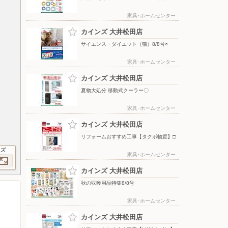
家具･ホームセンター
カインズ 大井松田店
サイエンス・ダイエット（猫）8/8号○
家具･ホームセンター
カインズ 大井松田店
夏物大処分 移動式クーラー〇
家具･ホームセンター
カインズ 大井松田店
リフォームおすすめ工事【タクボ物置】□
イズ
家具･ホームセンター
カインズ 大井松田店
秋の収穫用品特集8/8号
家具･ホームセンター
カインズ 大井松田店