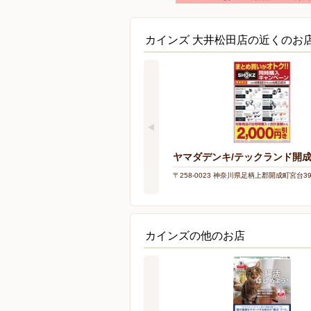
カインズ 大井松田店の近くのお
ヤマダデンキ/テックランド開
〒258-0023 神奈川県足柄上郡開成町宮台39
カインズの他のお店