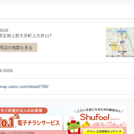
0016
県足柄上郡大井町上大井117
周辺の地図を見る
4-5550
/map.cainz.com/detail/798/