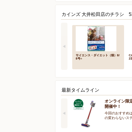
カインズ 大井松田店のチラシ 5
サイエンス・ダイエット（猫）8/
C
8号○
2
最新タイムライン
オンライン限
開催中！
今回のおすすめは
の変わらないス