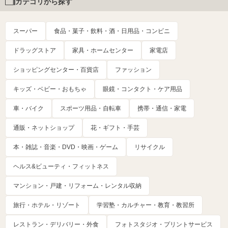
カテゴリから探す
スーパー
食品・菓子・飲料・酒・日用品・コンビニ
ドラッグストア
家具・ホームセンター
家電店
ショッピングセンター・百貨店
ファッション
キッズ・ベビー・おもちゃ
眼鏡・コンタクト・ケア用品
車・バイク
スポーツ用品・自転車
携帯・通信・家電
通販・ネットショップ
花・ギフト・手芸
本・雑誌・音楽・DVD・映画・ゲーム
リサイクル
ヘルス&ビューティ・フィットネス
マンション・戸建・リフォーム・レンタル収納
旅行・ホテル・リゾート
学習塾・カルチャー・教育・教習所
レストラン・デリバリー・外食
フォトスタジオ・プリントサービス