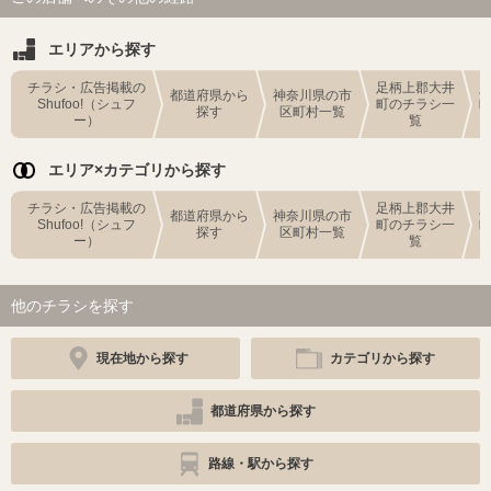
エリアから探す
チラシ・広告掲載の
足柄上郡大井
都道府県から
神奈川県の市
Shufoo!（シュフ
町のチラシ一
探す
区町村一覧
ー）
覧
エリア×カテゴリから探す
チラシ・広告掲載の
足柄上郡大井
都道府県から
神奈川県の市
Shufoo!（シュフ
町のチラシ一
探す
区町村一覧
ー）
覧
他のチラシを探す
現在地から探す
カテゴリから探す
都道府県から探す
路線・駅から探す