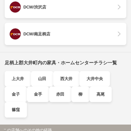
DCM/渋沢店
DCM/南足柄店
足柄上郡大井町内の家具・ホームセンターチラシ一覧
上大井
山田
西大井
大井中央
金子
金手
赤田
柳
高尾
篠窪
この店舗へのその他の経路