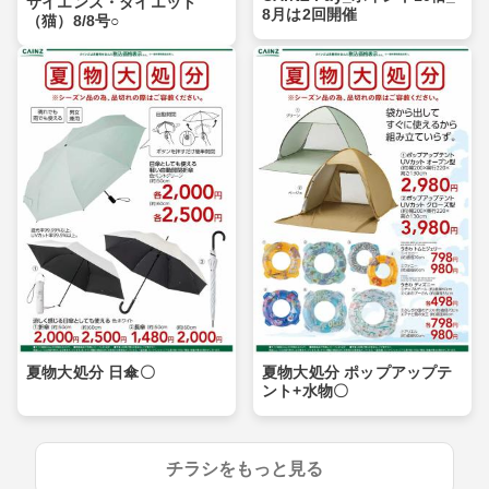
サイエンス・ダイエット
8月は2回開催
（猫）8/8号○
夏物大処分 日傘〇
夏物大処分 ポップアップテ
ント+水物〇
チラシをもっと見る