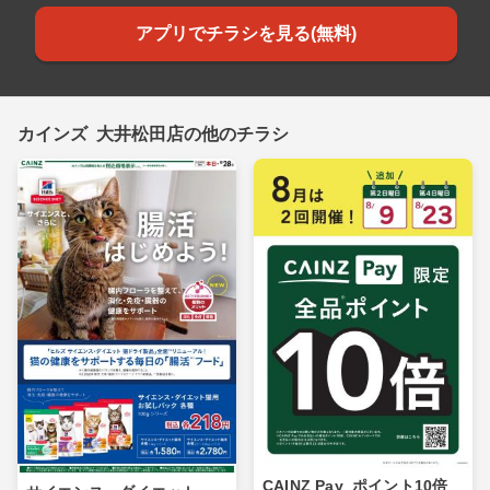
アプリでチラシを見る(無料)
カインズ 大井松田店の他のチラシ
CAINZ Pay_ポイント10倍_