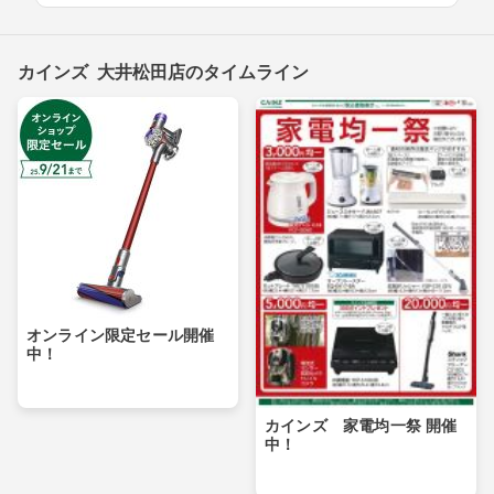
カインズ 大井松田店のタイムライン
オンライン限定セール開催
中！
カインズ 家電均一祭 開催
中！