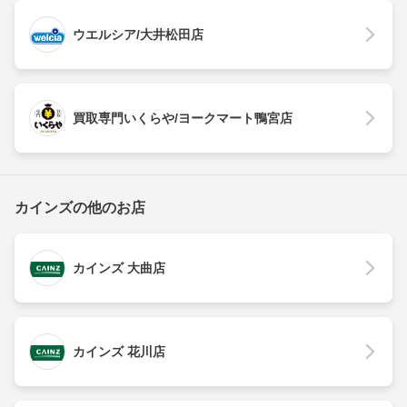
ウエルシア/大井松田店
買取専門いくらや/ヨークマート鴨宮店
カインズの他のお店
カインズ 大曲店
カインズ 花川店