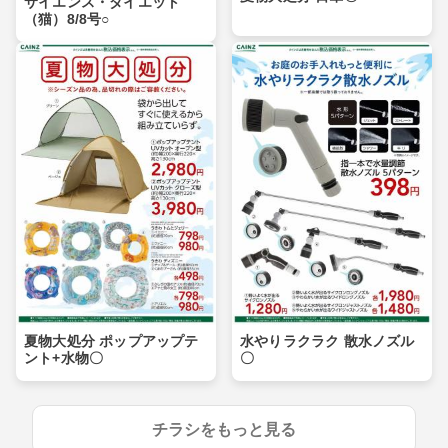
サイエンス・ダイエット
（猫）8/8号○
夏物大処分 ポップアップテ
水やりラクラク 散水ノズル
ント+水物〇
〇
チラシをもっと見る