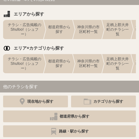
エリアから探す
チラシ・広告掲載の
足柄上郡大井
都道府県から
神奈川県の市
Shufoo!（シュフ
町のチラシ一
探す
区町村一覧
ー）
覧
エリア×カテゴリから探す
チラシ・広告掲載の
足柄上郡大井
都道府県から
神奈川県の市
Shufoo!（シュフ
町のチラシ一
探す
区町村一覧
ー）
覧
他のチラシを探す
現在地から探す
カテゴリから探す
都道府県から探す
路線・駅から探す