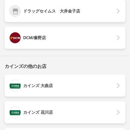
ドラッグセイムス 大井金子店
DCM/秦野店
カインズの他のお店
カインズ 大曲店
カインズ 花川店