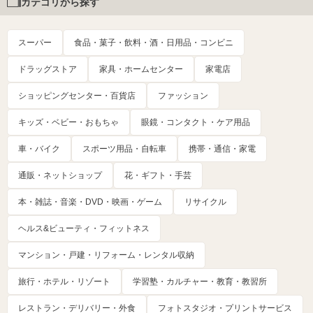
カテゴリから探す
スーパー
食品・菓子・飲料・酒・日用品・コンビニ
ドラッグストア
家具・ホームセンター
家電店
ショッピングセンター・百貨店
ファッション
キッズ・ベビー・おもちゃ
眼鏡・コンタクト・ケア用品
車・バイク
スポーツ用品・自転車
携帯・通信・家電
通販・ネットショップ
花・ギフト・手芸
本・雑誌・音楽・DVD・映画・ゲーム
リサイクル
ヘルス&ビューティ・フィットネス
マンション・戸建・リフォーム・レンタル収納
旅行・ホテル・リゾート
学習塾・カルチャー・教育・教習所
レストラン・デリバリー・外食
フォトスタジオ・プリントサービス