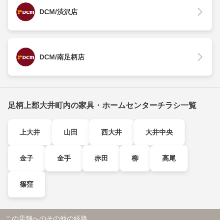
DCM/渋沢店
DCM/南足柄店
足柄上郡大井町内の家具・ホームセンターチラシ一覧
上大井
山田
西大井
大井中央
金子
金手
赤田
柳
高尾
篠窪
この店舗へのその他の経路