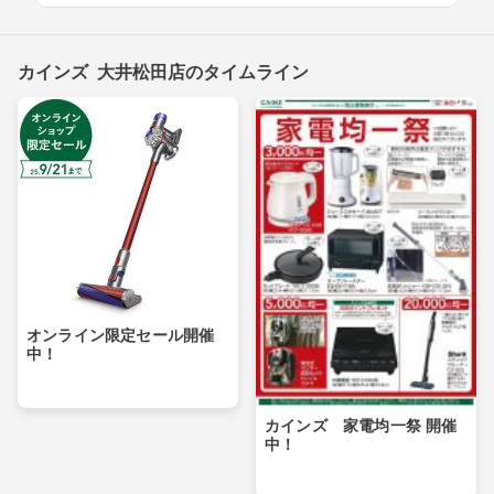
カインズ 大井松田店のタイムライン
オンライン限定セール開催
中！
カインズ 家電均一祭 開催
中！