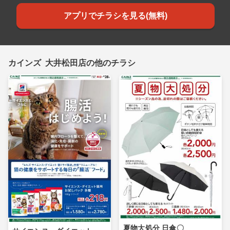
アプリでチラシを見る(無料)
カインズ 大井松田店の他のチラシ
夏物大処分 日傘〇