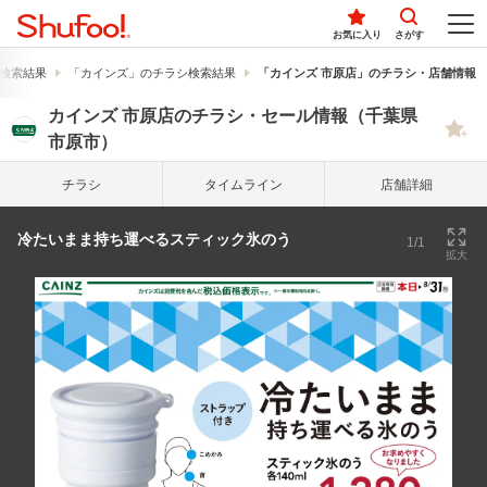
お気に入り
さがす
検索結果
「カインズ」のチラシ検索結果
「カインズ 市原店」のチラシ・店舗情報
カインズ 市原店のチラシ・セール情報（千葉県
市原市）
チラシ
タイム
ライン
店舗詳細
冷たいまま持ち運べるスティック氷のう
1/1
拡大