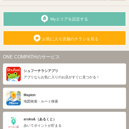
Myエリアを設定する
お気に入り店舗のチラシを見る
ONE COMPATHのサービス
シュフーチラシアプリ
アプリならお気に入りのお店がすぐに見つかる！
Mapion
地図検索・ルート検索
aruku&（あるくと）
歩いてポイントが貯まる