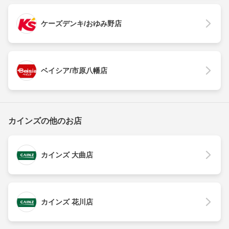
ケーズデンキ/おゆみ野店
ベイシア/市原八幡店
カインズの他のお店
カインズ 大曲店
カインズ 花川店