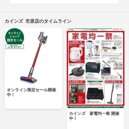
カインズ 市原店のタイムライン
オンライン限定セール開催
中！
カインズ 家電均一祭 開催
中！