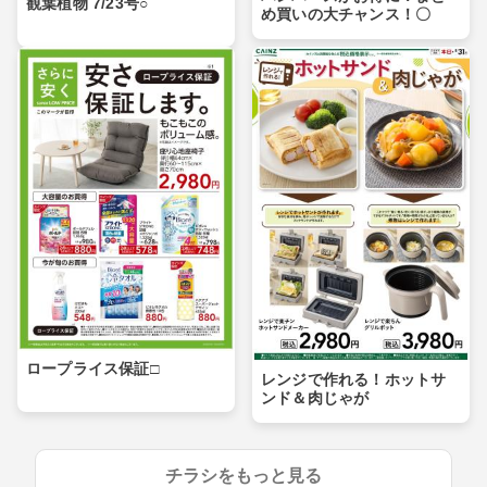
観葉植物 7/23号○
め買いの大チャンス！〇
ロープライス保証□
レンジで作れる！ホットサ
ンド＆肉じゃが
チラシをもっと見る