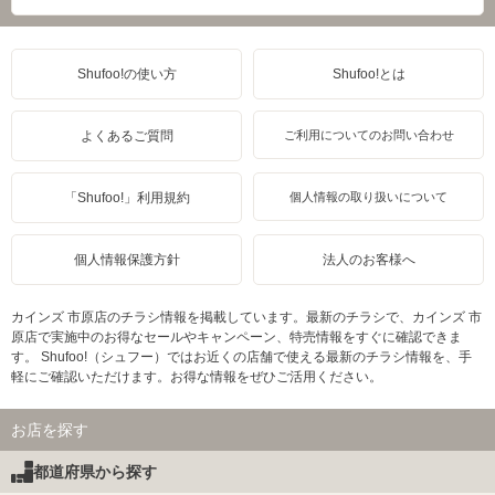
Shufoo!の使い方
Shufoo!とは
よくあるご質問
ご利用についてのお問い合わせ
「Shufoo!」利用規約
個人情報の取り扱いについて
個人情報保護方針
法人のお客様へ
カインズ 市原店のチラシ情報を掲載しています。最新のチラシで、カインズ 市
原店で実施中のお得なセールやキャンペーン、特売情報をすぐに確認できま
す。 Shufoo!（シュフー）ではお近くの店舗で使える最新のチラシ情報を、手
軽にご確認いただけます。お得な情報をぜひご活用ください。
お店を探す
都道府県から探す