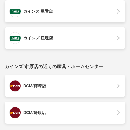
カインズ 星置店
カインズ 亘理店
カインズ 市原店の近くの家具・ホームセンター
DCM/姉崎店
DCM/鎌取店