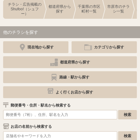
チラシ・広告掲載の
都道府県から
千葉県の市区
市原市のチラ
Shufoo!（シュフ
探す
町村一覧
シ一覧
ー）
他のチラシを探す
現在地から探す
カテゴリから探す
都道府県から探す
路線・駅から探す
よく行くお店から探す
郵便番号・住所・駅名から検索する
お店の名前から検索する