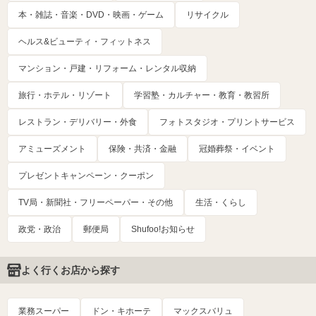
本・雑誌・音楽・DVD・映画・ゲーム
リサイクル
ヘルス&ビューティ・フィットネス
マンション・戸建・リフォーム・レンタル収納
旅行・ホテル・リゾート
学習塾・カルチャー・教育・教習所
レストラン・デリバリー・外食
フォトスタジオ・プリントサービス
アミューズメント
保険・共済・金融
冠婚葬祭・イベント
プレゼントキャンペーン・クーポン
TV局・新聞社・フリーペーパー・その他
生活・くらし
政党・政治
郵便局
Shufoo!お知らせ
よく行くお店から探す
業務スーパー
ドン・キホーテ
マックスバリュ