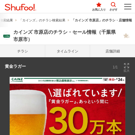
お気に入り
さがす
検索結果
「カインズ」のチラシ検索結果
「カインズ 市原店」のチラシ・店舗情報
カインズ 市原店のチラシ・セール情報（千葉県
市原市）
チラシ
タイム
ライン
店舗詳細
黄金ラガー
1/1
拡大