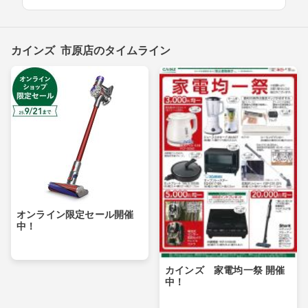
カインズ 市原店のタイムライン
オンライン限定セール開催
中！
カインズ 家電均一祭 開催
中！