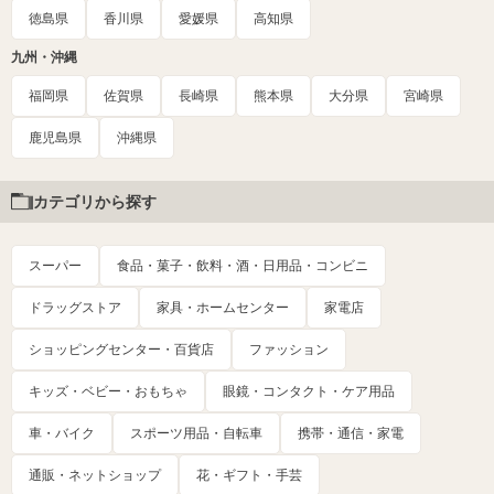
徳島県
香川県
愛媛県
高知県
九州・沖縄
福岡県
佐賀県
長崎県
熊本県
大分県
宮崎県
鹿児島県
沖縄県
カテゴリから探す
スーパー
食品・菓子・飲料・酒・日用品・コンビニ
ドラッグストア
家具・ホームセンター
家電店
ショッピングセンター・百貨店
ファッション
キッズ・ベビー・おもちゃ
眼鏡・コンタクト・ケア用品
車・バイク
スポーツ用品・自転車
携帯・通信・家電
通販・ネットショップ
花・ギフト・手芸