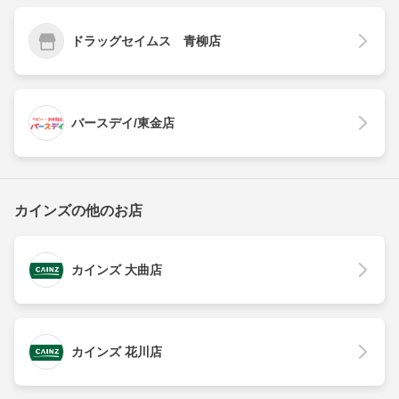
ドラッグセイムス 青柳店
バースデイ/東金店
カインズの他のお店
カインズ 大曲店
カインズ 花川店