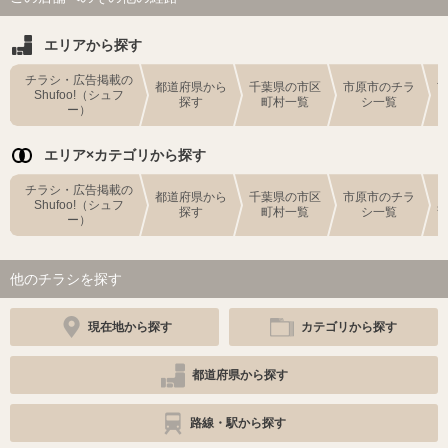
エリアから探す
チラシ・広告掲載の
都道府県から
千葉県の市区
市原市のチラ
Shufoo!（シュフ
探す
町村一覧
シ一覧
ー）
エリア×カテゴリから探す
チラシ・広告掲載の
都道府県から
千葉県の市区
市原市のチラ
Shufoo!（シュフ
探す
町村一覧
シ一覧
ー）
他のチラシを探す
現在地から探す
カテゴリから探す
都道府県から探す
路線・駅から探す