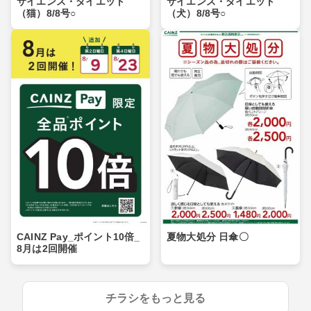
サイエンス・ダイエット
サイエンス・ダイエット
（猫）8/8号○
（犬）8/8号○
CAINZ Pay_ポイント10倍_
夏物大処分 日傘〇
8月は2回開催
チラシをもっと見る