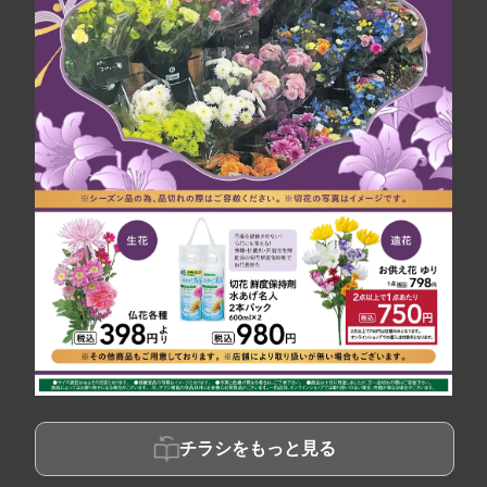
チラシをもっと見る