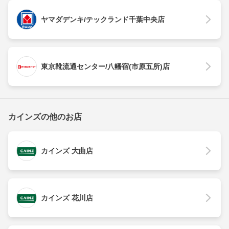
ヤマダデンキ/テックランド千葉中央店
東京靴流通センター/八幡宿(市原五所)店
カインズの他のお店
カインズ 大曲店
カインズ 花川店