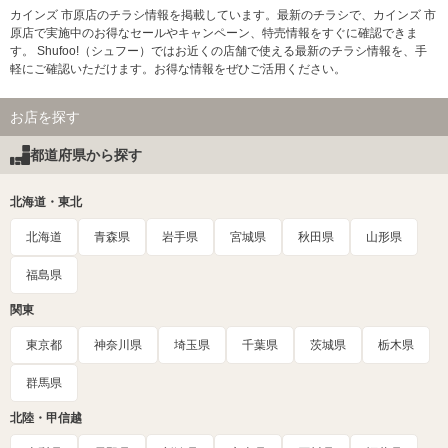
カインズ 市原店のチラシ情報を掲載しています。最新のチラシで、カインズ 市
原店で実施中のお得なセールやキャンペーン、特売情報をすぐに確認できま
す。 Shufoo!（シュフー）ではお近くの店舗で使える最新のチラシ情報を、手
軽にご確認いただけます。お得な情報をぜひご活用ください。
お店を探す
都道府県から探す
北海道・東北
北海道
青森県
岩手県
宮城県
秋田県
山形県
福島県
関東
東京都
神奈川県
埼玉県
千葉県
茨城県
栃木県
群馬県
北陸・甲信越