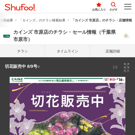
お気に入り
さがす
検索結果
「カインズ」のチラシ検索結果
「カインズ 市原店」のチラシ・店舗情報
カインズ 市原店のチラシ・セール情報（千葉県
市原市）
チラシ
タイム
ライン
店舗詳細
切花販売中 8/9号○
1/1
拡大