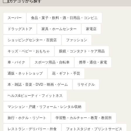
カテゴリから探す
スーパー
食品・菓子・飲料・酒・日用品・コンビニ
ドラッグストア
家具・ホームセンター
家電店
ショッピングセンター・百貨店
ファッション
キッズ・ベビー・おもちゃ
眼鏡・コンタクト・ケア用品
車・バイク
スポーツ用品・自転車
携帯・通信・家電
通販・ネットショップ
花・ギフト・手芸
本・雑誌・音楽・DVD・映画・ゲーム
リサイクル
ヘルス&ビューティ・フィットネス
マンション・戸建・リフォーム・レンタル収納
旅行・ホテル・リゾート
学習塾・カルチャー・教育・教習所
レストラン・デリバリー・外食
フォトスタジオ・プリントサービス