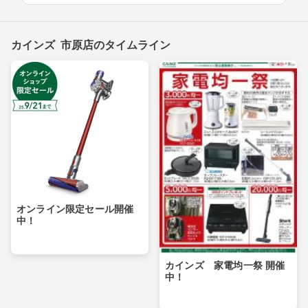
カインズ 市原店のタイムライン
オンライン限定セール開催
中！
カインズ 家電均一祭 開催
中！