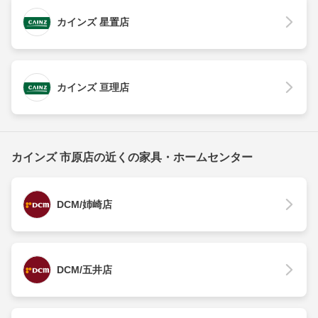
カインズ 星置店
カインズ 亘理店
カインズ 市原店の近くの家具・ホームセンター
DCM/姉崎店
DCM/五井店