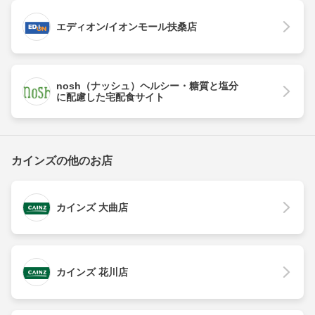
エディオン/イオンモール扶桑店
nosh（ナッシュ）ヘルシー・糖質と塩分
に配慮した宅配食サイト
カインズの他のお店
カインズ 大曲店
カインズ 花川店