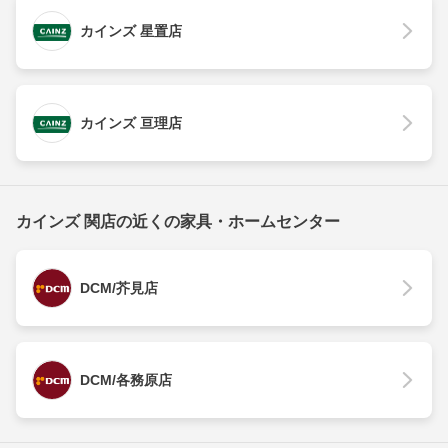
カインズ 星置店
カインズ 亘理店
カインズ 関店の近くの家具・ホームセンター
DCM/芥見店
DCM/各務原店