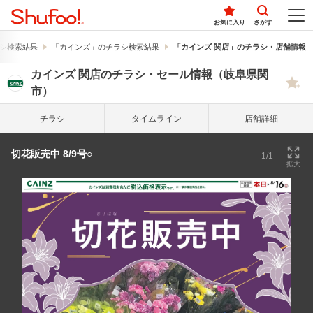
お気に入り
さがす
シ検索結果
「カインズ」のチラシ検索結果
「カインズ 関店」のチラシ・店舗情報
カインズ 関店のチラシ・セール情報（岐阜県関
市）
チラシ
タイム
ライン
店舗詳細
切花販売中 8/9号○
1/1
拡大