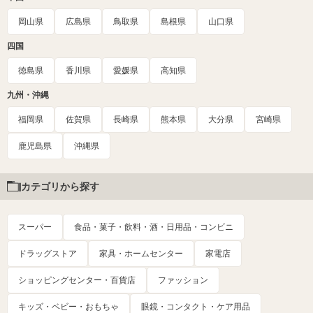
岡山県
広島県
鳥取県
島根県
山口県
四国
徳島県
香川県
愛媛県
高知県
九州・沖縄
福岡県
佐賀県
長崎県
熊本県
大分県
宮崎県
鹿児島県
沖縄県
カテゴリから探す
スーパー
食品・菓子・飲料・酒・日用品・コンビニ
ドラッグストア
家具・ホームセンター
家電店
ショッピングセンター・百貨店
ファッション
キッズ・ベビー・おもちゃ
眼鏡・コンタクト・ケア用品