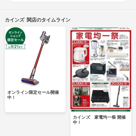
カインズ 関店のタイムライン
オンライン限定セール開催
中！
カインズ 家電均一祭 開催
中！