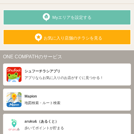
Myエリアを設定する
お気に入り店舗のチラシを見る
ONE COMPATHのサービス
シュフーチラシアプリ
アプリならお気に入りのお店がすぐに見つかる！
Mapion
地図検索・ルート検索
aruku&（あるくと）
歩いてポイントが貯まる