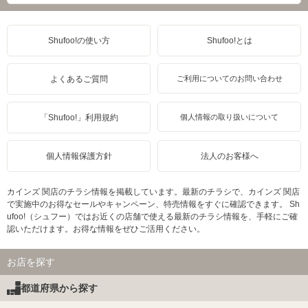
Shufoo!の使い方
Shufoo!とは
よくあるご質問
ご利用についてのお問い合わせ
「Shufoo!」利用規約
個人情報の取り扱いについて
個人情報保護方針
法人のお客様へ
カインズ 関店のチラシ情報を掲載しています。最新のチラシで、カインズ 関店
で実施中のお得なセールやキャンペーン、特売情報をすぐに確認できます。 Sh
ufoo!（シュフー）ではお近くの店舗で使える最新のチラシ情報を、手軽にご確
認いただけます。お得な情報をぜひご活用ください。
お店を探す
都道府県から探す