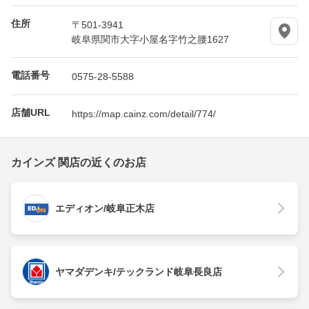
住所
〒501-3941
岐阜県関市大字小屋名字竹之腰1627
電話番号
0575-28-5588
店舗URL
https://map.cainz.com/detail/774/
カインズ 関店の近くのお店
エディオン/岐阜正木店
ヤマダデンキ/テックランド岐阜長良店