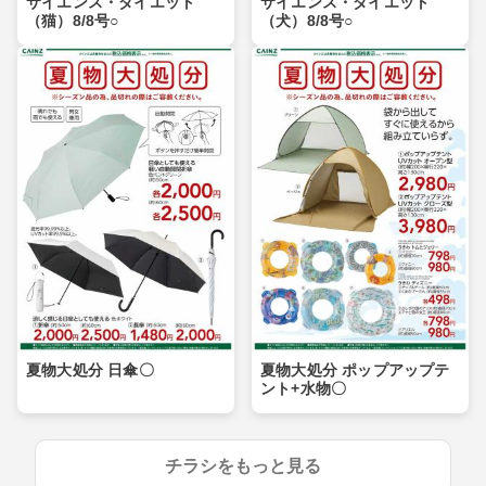
サイエンス・ダイエット
サイエンス・ダイエット
（猫）8/8号○
（犬）8/8号○
夏物大処分 日傘〇
夏物大処分 ポップアップテ
ント+水物〇
チラシをもっと見る