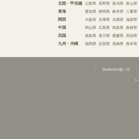
北陸・甲信越
山梨県
長野県
新潟県
富山県
東海
愛知県
静岡県
岐阜県
三重県
関西
大阪府
兵庫県
京都府
滋賀県
中国
岡山県
広島県
鳥取県
島根県
四国
徳島県
香川県
愛媛県
高知県
九州・沖縄
福岡県
佐賀県
長崎県
熊本県
Shufoo!の使い方
シ