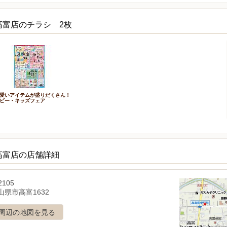
高富店のチラシ 2枚
愛いアイテムが盛りだくさん！
ビー・キッズフェア
高富店の店舗詳細
2105
山県市高富1632
周辺の地図を見る