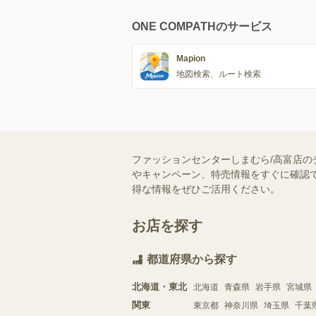
ONE COMPATHのサービス
Mapion
地図検索、ルート検索
ファッションセンターしまむら/高富店の
やキャンペーン、特売情報をすぐに確認で
得な情報をぜひご活用ください。
お店を探す
都道府県から探す
北海道・東北
北海道
青森県
岩手県
宮城県
関東
東京都
神奈川県
埼玉県
千葉