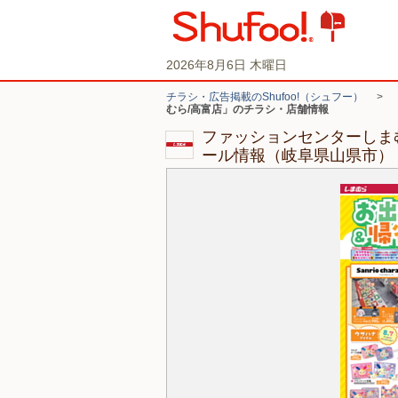
2026年8月6日 木曜日
チラシ・広告掲載のShufoo!（シュフー）
>
むら/高富店」のチラシ・店舗情報
ファッションセンターしま
ール情報（岐阜県山県市）