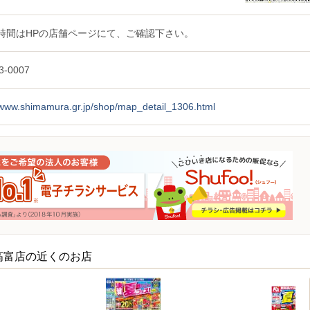
時間はHPの店舗ページにて、ご確認下さい。
3-0007
//www.shimamura.gr.jp/shop/map_detail_1306.html
高富店の近くのお店