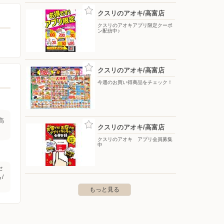
クスリのアオキ/高富店
クスリのアオキアプリ限定クーポ
ン配信中♪
クスリのアオキ/高富店
今週のお買い得商品をチェック！
高
クスリのアオキ/高富店
クスリのアオキ アプリ会員募集
中
セ
/
もっと見る