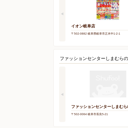
イオン岐阜店
〒502-0882 岐阜県岐阜市正木中1-2-1
ファッションセンターしまむら
ファッションセンターしまむら
〒502-0064 岐阜市長良5-21