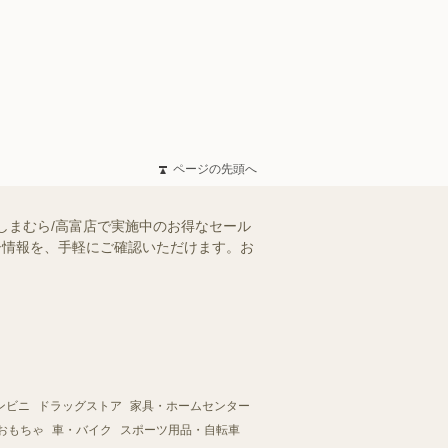
ページの先頭へ
しまむら/高富店で実施中のお得なセール
ラシ情報を、手軽にご確認いただけます。お
ンビニ
ドラッグストア
家具・ホームセンター
おもちゃ
車・バイク
スポーツ用品・自転車