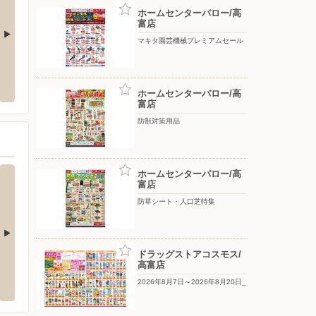
ホームセンターバロー/高
富店
マキタ園芸機械プレミアムセール
ウエルシア/岐阜福光西店
ファン
倉知字寺前613
〒502-0814 岐阜県岐阜市福光西3-11-1
〒501-
ホームセンターバロー/高
地
富店
防獣対策用品
ホームセンターバロー/高
富店
防草シート・人口芝特集
ドラッグストアコスモス/
ターしまむら/北一色店
ファッションセンターしまむら/各務原店
ファッ
高富店
20-21
〒504-0833 各務原市入会町4-58-1
2026年8月7日～2026年8月20日_
〒501-0