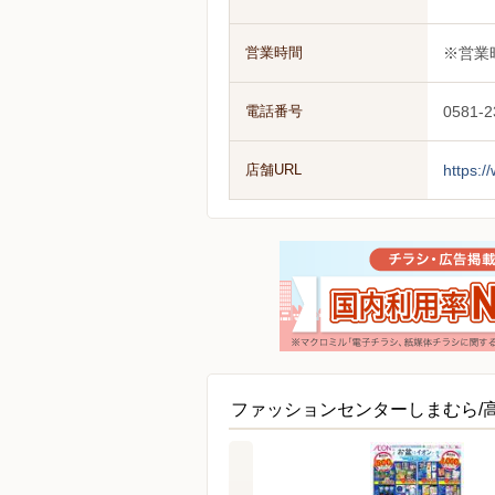
営業時間
※営業
電話番号
0581-2
店舗URL
https:
ファッションセンターしまむら/