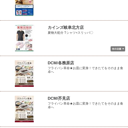
カインズ岐阜北方店
夏物大処分 Tシャツ+スリッパ〇
DCM/各務原店
フライパン革命★お皿に変身！できたてをそのまま食
卓へ
DCM/芥見店
フライパン革命★お皿に変身！できたてをそのまま食
卓へ