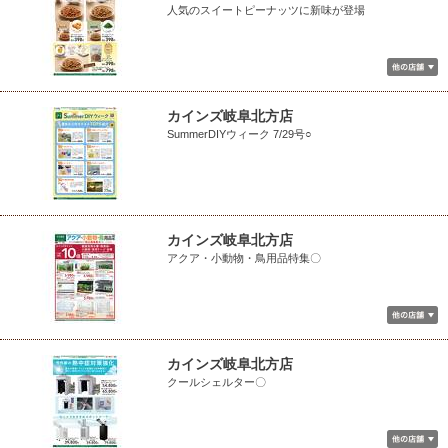
人気のスイートピーナッツに新味が登場
カインズ岐阜北方店
SummerDIYウィーク 7/29号○
カインズ岐阜北方店
アクア・小動物・鳥用品特集〇
カインズ岐阜北方店
クールシェルター〇