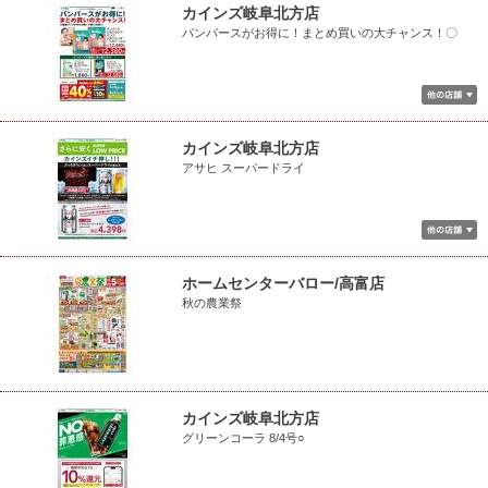
カインズ岐阜北方店
パンパースがお得に！まとめ買いの大チャンス！〇
カインズ岐阜北方店
アサヒ スーパードライ
ホームセンターバロー/高富店
秋の農業祭
カインズ岐阜北方店
グリーンコーラ 8/4号○