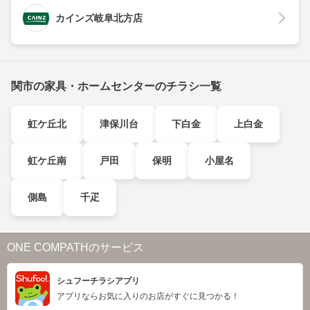
カインズ岐阜北方店
関市の家具・ホームセンターのチラシ一覧
虹ケ丘北
津保川台
下白金
上白金
虹ケ丘南
戸田
保明
小屋名
側島
千疋
ONE COMPATHのサービス
シュフーチラシアプリ
アプリならお気に入りのお店がすぐに見つかる！