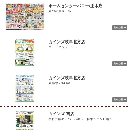
ホームセンターバロー/正木店
夏の決算セール
カインズ岐阜北方店
ポップアップテント
カインズ岐阜北方店
夏掃除 7/14号○
カインズ 関店
手軽に始めるバーベキュー特集〜コンロ編〜