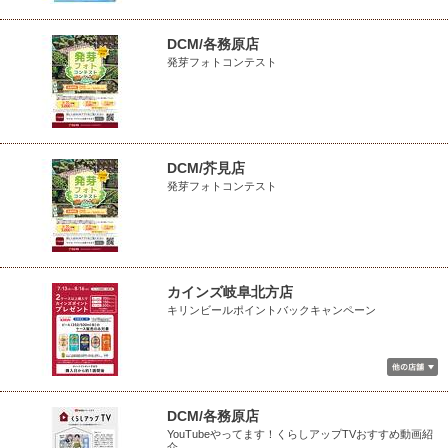
DCM/各務原店
発芽フォトコンテスト
DCM/芥見店
発芽フォトコンテスト
カインズ岐阜北方店
キリンビールポイントバックキャンペーン
DCM/各務原店
YouTubeやってます！くらしアップTVおすすめ動画紹
介