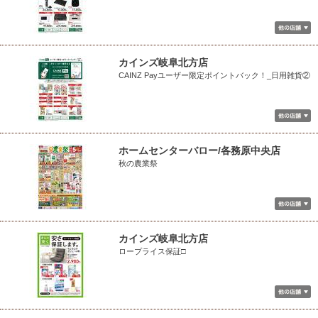
カインズ岐阜北方店
CAINZ Payユーザー限定ポイントバック！_日用雑貨②
ホームセンターバロー/各務原中央店
秋の農業祭
カインズ岐阜北方店
ロープライス保証□