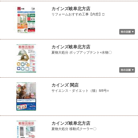
カインズ岐阜北方店
リフォームおすすめ工事【内窓】□
カインズ岐阜北方店
夏物大処分 ポップアップテント+水物〇
カインズ 関店
サイエンス・ダイエット（猫）8/8号○
カインズ岐阜北方店
夏物大処分 移動式クーラー〇