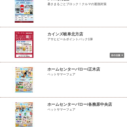
暑さまるごとブロック！クルマの遮熱対策
カインズ岐阜北方店
アサヒビールポイントバック1弾
ホームセンターバロー/正木店
ペットサマーフェア
ホームセンターバロー/各務原中央店
ペットサマーフェア