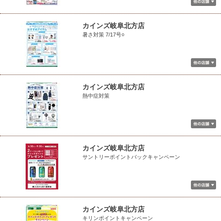
カインズ岐阜北方店
暑さ対策 7/17号○
カインズ岐阜北方店
熱中症対策
カインズ岐阜北方店
サントリーポイントバックキャンペーン
カインズ岐阜北方店
キリンポイントキャンペーン