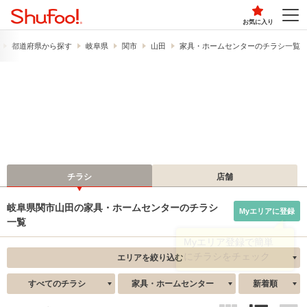
お気に入り
都道府県から探す
岐阜県
関市
山田
家具・ホームセンターのチラシ一覧
チラシ
店舗
岐阜県関市山田の家具・ホームセンターのチラシ
Myエリアに登録
一覧
エリアを絞り込む
すべてのチラシ
家具・ホームセンター
新着順