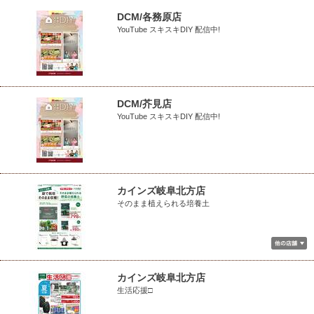
DCM/各務原店
YouTube スキスキDIY 配信中!
DCM/芥見店
YouTube スキスキDIY 配信中!
カインズ岐阜北方店
そのまま植えられる培養土
カインズ岐阜北方店
生活応援□