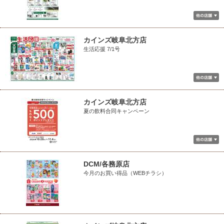
カインズ岐阜北方店
生活応援 7/1号
カインズ岐阜北方店
夏の飲料合同キャンペーン
DCM/各務原店
今月のお買い得品（WEBチラシ）