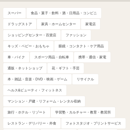
スーパー
食品・菓子・飲料・酒・日用品・コンビニ
ドラッグストア
家具・ホームセンター
家電店
ショッピングセンター・百貨店
ファッション
キッズ・ベビー・おもちゃ
眼鏡・コンタクト・ケア用品
車・バイク
スポーツ用品・自転車
携帯・通信・家電
通販・ネットショップ
花・ギフト・手芸
本・雑誌・音楽・DVD・映画・ゲーム
リサイクル
ヘルス&ビューティ・フィットネス
マンション・戸建・リフォーム・レンタル収納
旅行・ホテル・リゾート
学習塾・カルチャー・教育・教習所
レストラン・デリバリー・外食
フォトスタジオ・プリントサービス