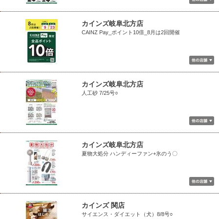
カインズ岐阜北方店
CAINZ Pay_ポイント10倍_8月は2回開催
カインズ岐阜北方店
人工砂 7/25号○
カインズ岐阜北方店
夏物大処分 ハンディーファン+氷のう〇
カインズ 関店
サイエンス・ダイエット（犬）8/8号○