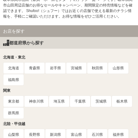
市山田周辺店舗のお得なセールやキャンペーン、期間限定の特売情報などを確
認できます。 Shufoo!（シュフー）ではお近くの店舗で使える最新のチラシ情
報を、手軽にご確認いただけます。お得な情報をぜひご活用ください。
お店を探す
都道府県から探す
北海道・東北
北海道
青森県
岩手県
宮城県
秋田県
山形県
福島県
関東
東京都
神奈川県
埼玉県
千葉県
茨城県
栃木県
群馬県
北陸・甲信越
山梨県
長野県
新潟県
富山県
石川県
福井県