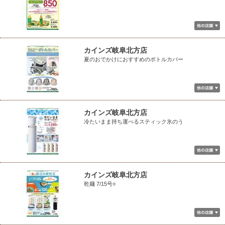
カインズ岐阜北方店
夏のおでかけにおすすめのボトルカバー
カインズ岐阜北方店
冷たいまま持ち運べるスティック氷のう
カインズ岐阜北方店
乾麺 7/15号○