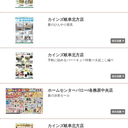
カインズ岐阜北方店
夏のひんやり寝具
カインズ岐阜北方店
手軽に始めるバーベキュー特集〜火起こし編〜
ホームセンターバロー/各務原中央店
夏の決算セール
カインズ岐阜北方店