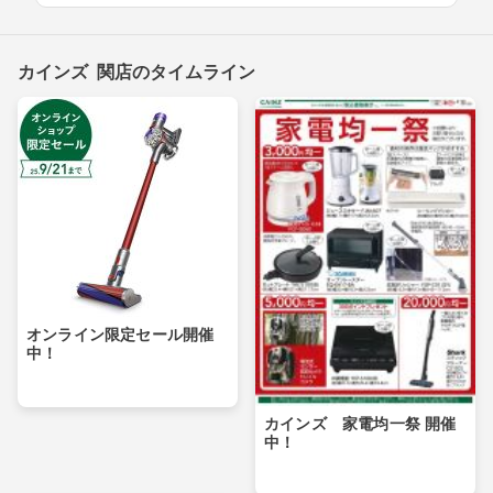
カインズ 関店のタイムライン
オンライン限定セール開催
中！
カインズ 家電均一祭 開催
中！