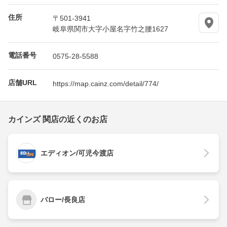
住所
〒501-3941
岐阜県関市大字小屋名字竹之腰1627
電話番号
0575-28-5588
店舗URL
https://map.cainz.com/detail/774/
カインズ 関店の近くのお店
エディオン/可児今渡店
バロー/長良店