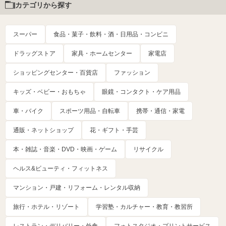
カテゴリから探す
スーパー
食品・菓子・飲料・酒・日用品・コンビニ
ドラッグストア
家具・ホームセンター
家電店
ショッピングセンター・百貨店
ファッション
キッズ・ベビー・おもちゃ
眼鏡・コンタクト・ケア用品
車・バイク
スポーツ用品・自転車
携帯・通信・家電
通販・ネットショップ
花・ギフト・手芸
本・雑誌・音楽・DVD・映画・ゲーム
リサイクル
ヘルス&ビューティ・フィットネス
マンション・戸建・リフォーム・レンタル収納
旅行・ホテル・リゾート
学習塾・カルチャー・教育・教習所