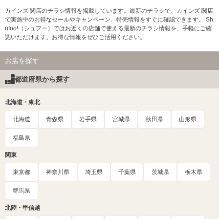
カインズ 関店のチラシ情報を掲載しています。最新のチラシで、カインズ 関店
で実施中のお得なセールやキャンペーン、特売情報をすぐに確認できます。 Sh
ufoo!（シュフー）ではお近くの店舗で使える最新のチラシ情報を、手軽にご確
認いただけます。お得な情報をぜひご活用ください。
お店を探す
都道府県から探す
北海道・東北
北海道
青森県
岩手県
宮城県
秋田県
山形県
福島県
関東
東京都
神奈川県
埼玉県
千葉県
茨城県
栃木県
群馬県
北陸・甲信越