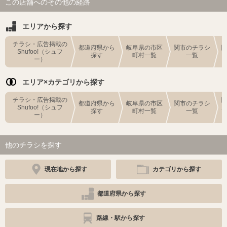
この店舗へのその他の経路
エリアから探す
チラシ・広告掲載の
都道府県から
岐阜県の市区
関市のチラシ
Shufoo!（シュフ
探す
町村一覧
一覧
ー）
エリア×カテゴリから探す
チラシ・広告掲載の
都道府県から
岐阜県の市区
関市のチラシ
Shufoo!（シュフ
探す
町村一覧
一覧
ー）
他のチラシを探す
現在地から探す
カテゴリから探す
都道府県から探す
路線・駅から探す