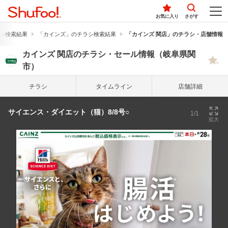
お気に入り
さがす
シ検索結果
「カインズ」のチラシ検索結果
「カインズ 関店」のチラシ・店舗情報
カインズ 関店のチラシ・セール情報（岐阜県関
市）
チラシ
タイム
ライン
店舗詳細
サイエンス・ダイエット（猫）8/8号○
1/1
拡大