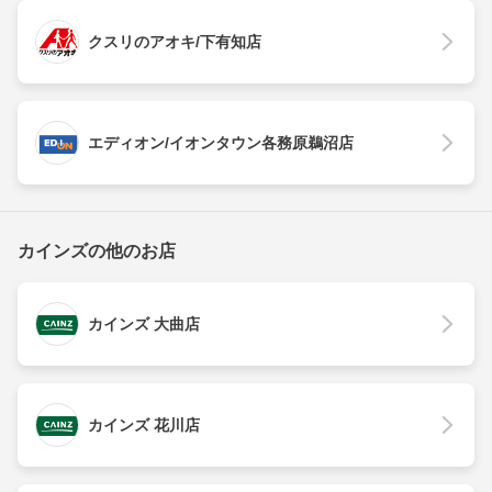
クスリのアオキ/下有知店
エディオン/イオンタウン各務原鵜沼店
カインズの他のお店
カインズ 大曲店
カインズ 花川店