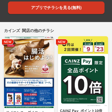
アプリでチラシを見る(無料)
カインズ 関店の他のチラシ
CAINZ Pay_ポイント10倍_