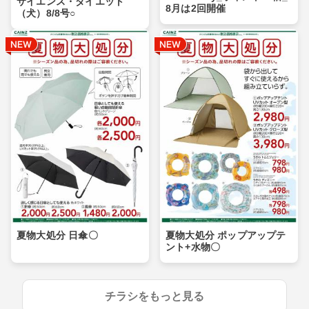
サイエンス・ダイエット
8月は2回開催
（犬）8/8号○
夏物大処分 日傘〇
夏物大処分 ポップアップテ
ント+水物〇
チラシをもっと見る