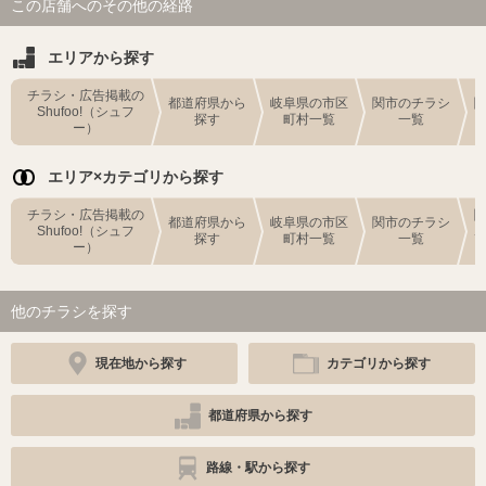
この店舗へのその他の経路
エリアから探す
チラシ・広告掲載の
都道府県から
岐阜県の市区
関市のチラシ
Shufoo!（シュフ
探す
町村一覧
一覧
ー）
エリア×カテゴリから探す
チラシ・広告掲載の
都道府県から
岐阜県の市区
関市のチラシ
Shufoo!（シュフ
探す
町村一覧
一覧
ー）
他のチラシを探す
現在地から探す
カテゴリから探す
都道府県から探す
路線・駅から探す