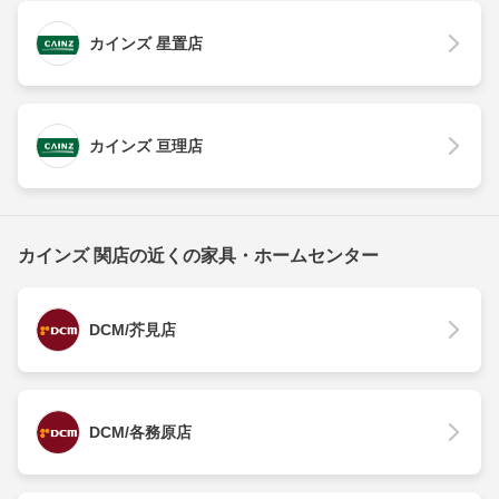
カインズ 星置店
カインズ 亘理店
カインズ 関店の近くの家具・ホームセンター
DCM/芥見店
DCM/各務原店