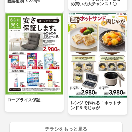
観葉植物 7/23号○
め買いの大チャンス！〇
ロープライス保証□
レンジで作れる！ホットサ
ンド＆肉じゃが
チラシをもっと見る