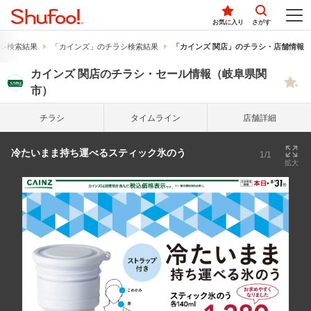
お気に入り
さがす
シ検索結果
「カインズ」のチラシ検索結果
「カインズ 関店」のチラシ・店舗情報
カインズ 関店のチラシ・セール情報（岐阜県関
市）
チラシ
タイム
ライン
店舗詳細
冷たいまま持ち運べるスティック氷のう
1/1
拡大