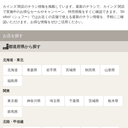
カインズ 関店のチラシ情報を掲載しています。最新のチラシで、カインズ 関店
で実施中のお得なセールやキャンペーン、特売情報をすぐに確認できます。 Sh
ufoo!（シュフー）ではお近くの店舗で使える最新のチラシ情報を、手軽にご確
認いただけます。お得な情報をぜひご活用ください。
お店を探す
都道府県から探す
北海道・東北
北海道
青森県
岩手県
宮城県
秋田県
山形県
福島県
関東
東京都
神奈川県
埼玉県
千葉県
茨城県
栃木県
群馬県
北陸・甲信越