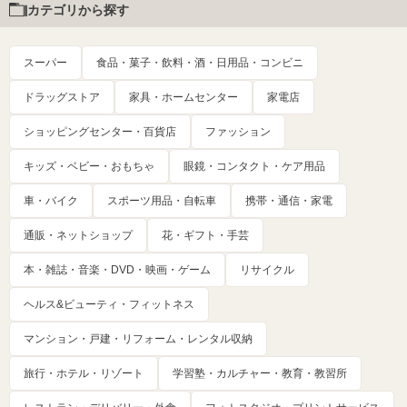
カテゴリから探す
スーパー
食品・菓子・飲料・酒・日用品・コンビニ
ドラッグストア
家具・ホームセンター
家電店
ショッピングセンター・百貨店
ファッション
キッズ・ベビー・おもちゃ
眼鏡・コンタクト・ケア用品
車・バイク
スポーツ用品・自転車
携帯・通信・家電
通販・ネットショップ
花・ギフト・手芸
本・雑誌・音楽・DVD・映画・ゲーム
リサイクル
ヘルス&ビューティ・フィットネス
マンション・戸建・リフォーム・レンタル収納
旅行・ホテル・リゾート
学習塾・カルチャー・教育・教習所