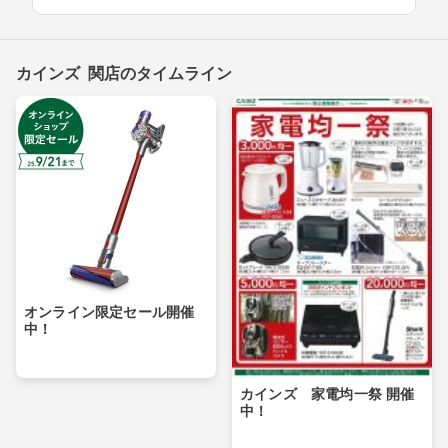
カインズ 関店のタイムライン
オンライン限定セール開催
中！
カインズ 家電均一祭 開催
中！