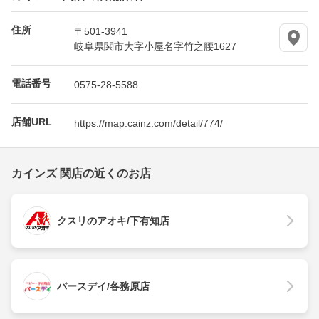
住所
〒501-3941
岐阜県関市大字小屋名字竹之腰1627
電話番号
0575-28-5588
店舗URL
https://map.cainz.com/detail/774/
カインズ 関店の近くのお店
クスリのアオキ/下有知店
バースデイ/各務原店