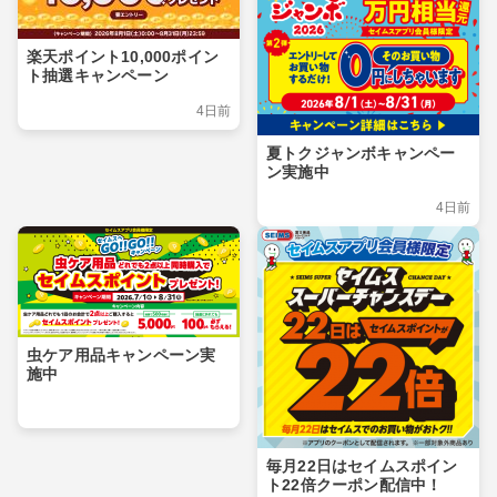
楽天ポイント10,000ポイン
ト抽選キャンペーン
4日前
夏トクジャンボキャンペー
ン実施中
4日前
虫ケア用品キャンペーン実
施中
毎月22日はセイムスポイン
ト22倍クーポン配信中！