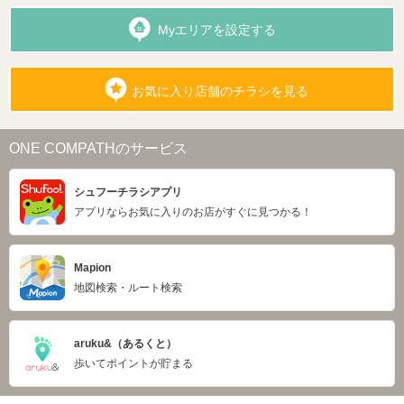
Myエリアを設定する
お気に入り店舗のチラシを見る
ONE COMPATHのサービス
シュフーチラシアプリ
アプリならお気に入りのお店がすぐに見つかる！
Mapion
地図検索・ルート検索
aruku&（あるくと）
歩いてポイントが貯まる