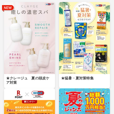
★クレージュ 夏の頭皮ケ
★猛暑・夏対策特集
ア対策