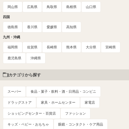
岡山県
広島県
鳥取県
島根県
山口県
四国
徳島県
香川県
愛媛県
高知県
九州・沖縄
福岡県
佐賀県
長崎県
熊本県
大分県
宮崎県
鹿児島県
沖縄県
カテゴリから探す
スーパー
食品・菓子・飲料・酒・日用品・コンビニ
ドラッグストア
家具・ホームセンター
家電店
ショッピングセンター・百貨店
ファッション
キッズ・ベビー・おもちゃ
眼鏡・コンタクト・ケア用品