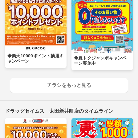
◆楽天10000ポイント抽選キ
◆夏トクジャンボキャンペ
ャンペーン
ーン実施中
チラシをもっと見る
ドラッグセイムス 太田新井町店のタイムライン