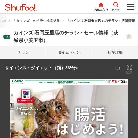
お気に入り
さがす
結果
「カインズ」のチラシ検索結果
「カインズ 石岡玉里店」のチラシ・店舗情報
カインズ 石岡玉里店のチラシ・セール情報（茨
城県小美玉市）
チラシ
タイム
ライン
店舗詳細
サイエンス・ダイエット（猫）8/8号○
1/1
拡大