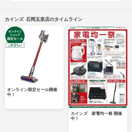
カインズ 石岡玉里店のタイムライン
オンライン限定セール開催
中！
カインズ 家電均一祭 開催
中！