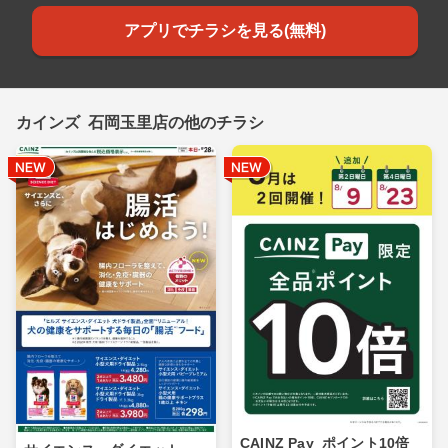
アプリでチラシを見る(無料)
カインズ 石岡玉里店の他のチラシ
CAINZ Pay_ポイント10倍_