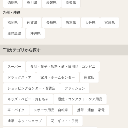
徳島県
香川県
愛媛県
高知県
九州・沖縄
福岡県
佐賀県
長崎県
熊本県
大分県
宮崎県
鹿児島県
沖縄県
カテゴリから探す
スーパー
食品・菓子・飲料・酒・日用品・コンビニ
ドラッグストア
家具・ホームセンター
家電店
ショッピングセンター・百貨店
ファッション
キッズ・ベビー・おもちゃ
眼鏡・コンタクト・ケア用品
車・バイク
スポーツ用品・自転車
携帯・通信・家電
通販・ネットショップ
花・ギフト・手芸