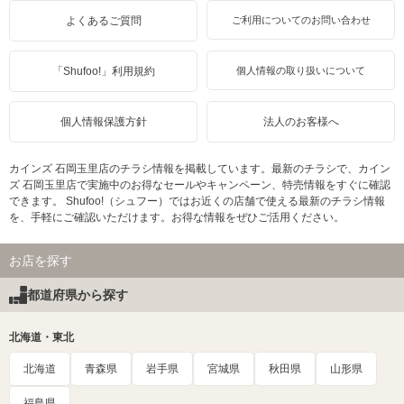
よくあるご質問
ご利用についてのお問い合わせ
「Shufoo!」利用規約
個人情報の取り扱いについて
個人情報保護方針
法人のお客様へ
カインズ 石岡玉里店のチラシ情報を掲載しています。最新のチラシで、カイン
ズ 石岡玉里店で実施中のお得なセールやキャンペーン、特売情報をすぐに確認
できます。 Shufoo!（シュフー）ではお近くの店舗で使える最新のチラシ情報
を、手軽にご確認いただけます。お得な情報をぜひご活用ください。
お店を探す
都道府県から探す
北海道・東北
北海道
青森県
岩手県
宮城県
秋田県
山形県
福島県