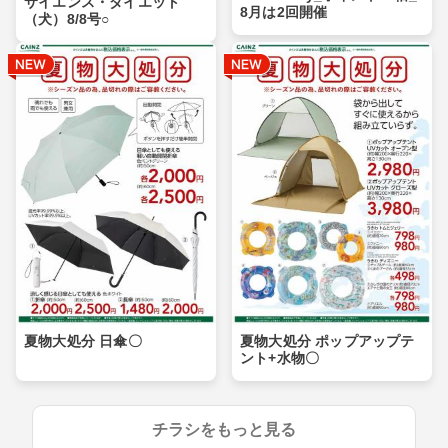
サイエンス・ダイエット
8月は2回開催
（犬）8/8号○
夏物大処分 日傘〇
夏物大処分 ポップアップテ
ント+水物〇
チラシをもっと見る