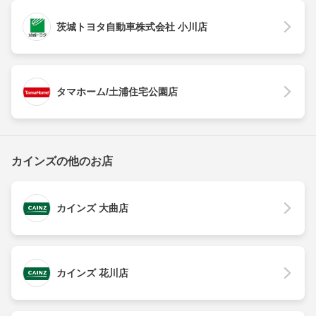
茨城トヨタ自動車株式会社 小川店
タマホーム/土浦住宅公園店
カインズの他のお店
カインズ 大曲店
カインズ 花川店