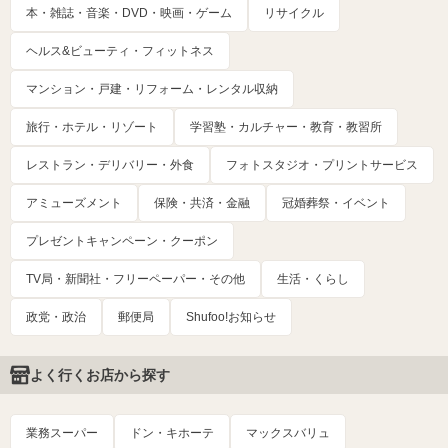
本・雑誌・音楽・DVD・映画・ゲーム
リサイクル
ヘルス&ビューティ・フィットネス
マンション・戸建・リフォーム・レンタル収納
旅行・ホテル・リゾート
学習塾・カルチャー・教育・教習所
レストラン・デリバリー・外食
フォトスタジオ・プリントサービス
アミューズメント
保険・共済・金融
冠婚葬祭・イベント
プレゼントキャンペーン・クーポン
TV局・新聞社・フリーペーパー・その他
生活・くらし
政党・政治
郵便局
Shufoo!お知らせ
よく行くお店から探す
業務スーパー
ドン・キホーテ
マックスバリュ