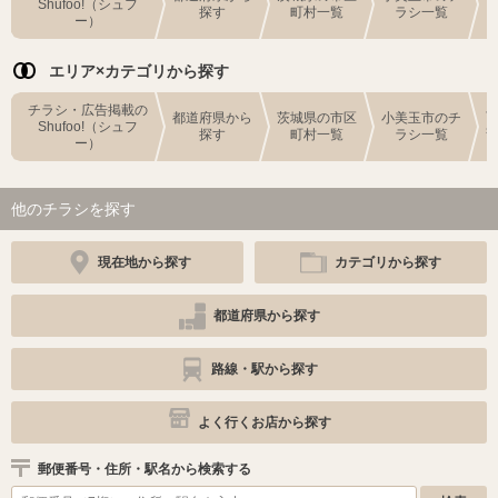
Shufoo!（シュフ
探す
町村一覧
ラシ一覧
ー）
エリア×カテゴリから探す
チラシ・広告掲載の
都道府県から
茨城県の市区
小美玉市のチ
Shufoo!（シュフ
探す
町村一覧
ラシ一覧
ー）
他のチラシを探す
現在地から探す
カテゴリから探す
都道府県から探す
路線・駅から探す
よく行くお店から探す
郵便番号・住所・駅名から検索する