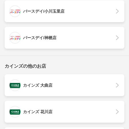
バースデイ/小川玉里店
バースデイ/神栖店
カインズの他のお店
カインズ 大曲店
カインズ 花川店