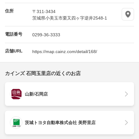
住所
〒311-3434
茨城県小美玉市栗又四ヶ字逆井2548-1
電話番号
0299-36-3333
店舗URL
https://map.cainz.com/detail/168/
カインズ 石岡玉里店の近くのお店
山新/石岡店
茨城トヨタ自動車株式会社 美野里店