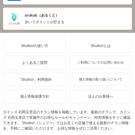
aruku&（あるくと）
歩いてポイントが貯まる
Shufoo!の使い方
Shufoo!とは
よくあるご質問
ご利用についてのお問い合わせ
「Shufoo!」利用規約
個人情報の取り扱いについて
個人情報保護方針
法人のお客様へ
カインズ 石岡玉里店のチラシ情報を掲載しています。最新のチラシで、カイン
ズ 石岡玉里店で実施中のお得なセールやキャンペーン、特売情報をすぐに確認
できます。 Shufoo!（シュフー）ではお近くの店舗で使える最新のチラシ情報
を、手軽にご確認いただけます。お得な情報をぜひご活用ください。