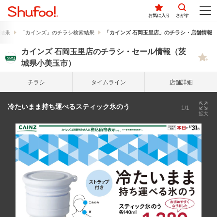
お気に入り
さがす
結果
「カインズ」のチラシ検索結果
「カインズ 石岡玉里店」のチラシ・店舗情報
カインズ 石岡玉里店のチラシ・セール情報（茨
城県小美玉市）
チラシ
タイム
ライン
店舗詳細
冷たいまま持ち運べるスティック氷のう
1/1
拡大