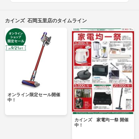
カインズ 石岡玉里店のタイムライン
オンライン限定セール開催
中！
カインズ 家電均一祭 開催
中！