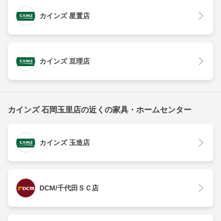
カインズ 星置店
カインズ 亘理店
カインズ 石岡玉里店の近くの家具・ホームセンター
カインズ 玉造店
DCM/千代田ＳＣ店