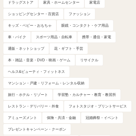
ドラッグストア
家具・ホームセンター
家電店
ショッピングセンター・百貨店
ファッション
キッズ・ベビー・おもちゃ
眼鏡・コンタクト・ケア用品
車・バイク
スポーツ用品・自転車
携帯・通信・家電
通販・ネットショップ
花・ギフト・手芸
本・雑誌・音楽・DVD・映画・ゲーム
リサイクル
ヘルス&ビューティ・フィットネス
マンション・戸建・リフォーム・レンタル収納
旅行・ホテル・リゾート
学習塾・カルチャー・教育・教習所
レストラン・デリバリー・外食
フォトスタジオ・プリントサービス
アミューズメント
保険・共済・金融
冠婚葬祭・イベント
プレゼントキャンペーン・クーポン