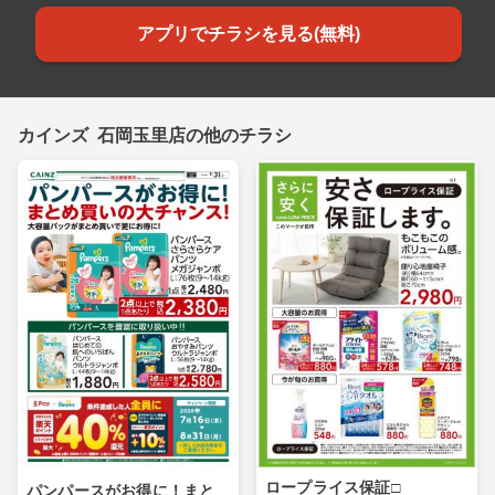
アプリでチラシを見る(無料)
カインズ 石岡玉里店の他のチラシ
ロープライス保証□
パンパースがお得に！まと