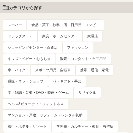
カテゴリから探す
スーパー
食品・菓子・飲料・酒・日用品・コンビニ
ドラッグストア
家具・ホームセンター
家電店
ショッピングセンター・百貨店
ファッション
キッズ・ベビー・おもちゃ
眼鏡・コンタクト・ケア用品
車・バイク
スポーツ用品・自転車
携帯・通信・家電
通販・ネットショップ
花・ギフト・手芸
本・雑誌・音楽・DVD・映画・ゲーム
リサイクル
ヘルス&ビューティ・フィットネス
マンション・戸建・リフォーム・レンタル収納
旅行・ホテル・リゾート
学習塾・カルチャー・教育・教習所