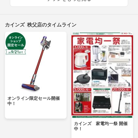
カインズ 秩父店のタイムライン
オンライン限定セール開催
中！
カインズ 家電均一祭 開催
中！