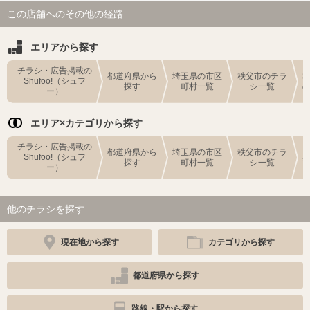
この店舗へのその他の経路
エリアから探す
チラシ・広告掲載の
都道府県から
埼玉県の市区
秩父市のチラ
Shufoo!（シュフ
探す
町村一覧
シ一覧
ー）
エリア×カテゴリから探す
チラシ・広告掲載の
都道府県から
埼玉県の市区
秩父市のチラ
Shufoo!（シュフ
探す
町村一覧
シ一覧
ー）
他のチラシを探す
現在地から探す
カテゴリから探す
都道府県から探す
路線・駅から探す