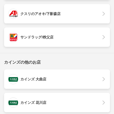
クスリのアオキ/下影森店
サンドラッグ/秩父店
カインズの他のお店
カインズ 大曲店
カインズ 花川店