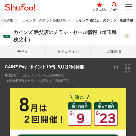
お気に入り
さがす
検索結果
「カインズ」のチラシ検索結果
「カインズ 秩父店」のチラシ・店舗情報
カインズ 秩父店のチラシ・セール情報（埼玉県
秩父市）
チラシ
タイム
ライン
店舗詳細
CAINZ Pay_ポイント10倍_8月は2回開催
1/1
拡大
掲載期間：2026/08/07～2026/08/09
（有効期限はチラシの記載をご確認下さい）