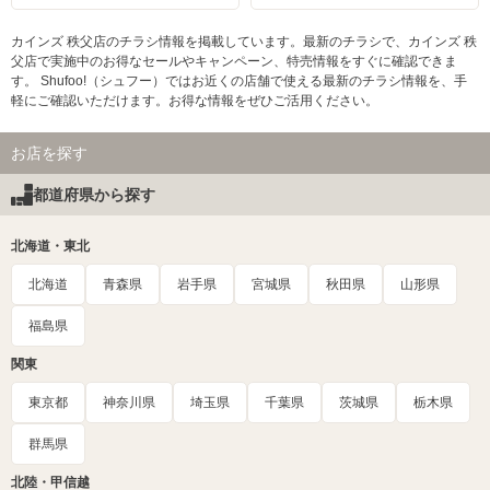
カインズ 秩父店のチラシ情報を掲載しています。最新のチラシで、カインズ 秩
父店で実施中のお得なセールやキャンペーン、特売情報をすぐに確認できま
す。 Shufoo!（シュフー）ではお近くの店舗で使える最新のチラシ情報を、手
軽にご確認いただけます。お得な情報をぜひご活用ください。
お店を探す
都道府県から探す
北海道・東北
北海道
青森県
岩手県
宮城県
秋田県
山形県
福島県
関東
東京都
神奈川県
埼玉県
千葉県
茨城県
栃木県
群馬県
北陸・甲信越