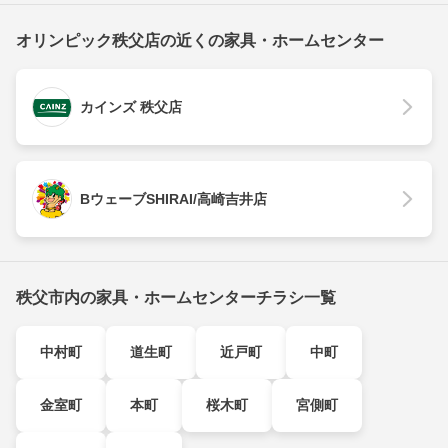
オリンピック秩父店の近くの家具・ホームセンター
カインズ 秩父店
BウェーブSHIRAI/高崎吉井店
秩父市内の家具・ホームセンターチラシ一覧
中村町
道生町
近戸町
中町
金室町
本町
桜木町
宮側町