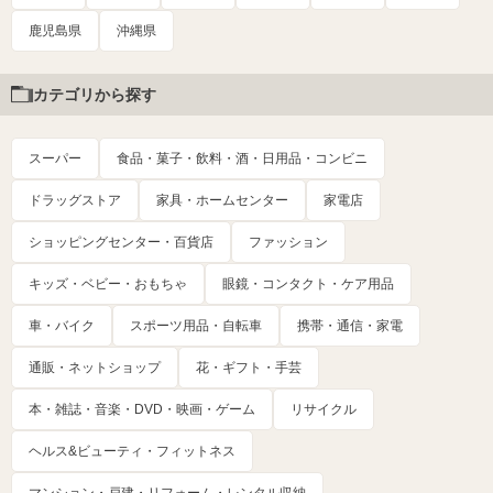
鹿児島県
沖縄県
カテゴリから探す
スーパー
食品・菓子・飲料・酒・日用品・コンビニ
ドラッグストア
家具・ホームセンター
家電店
ショッピングセンター・百貨店
ファッション
キッズ・ベビー・おもちゃ
眼鏡・コンタクト・ケア用品
車・バイク
スポーツ用品・自転車
携帯・通信・家電
通販・ネットショップ
花・ギフト・手芸
本・雑誌・音楽・DVD・映画・ゲーム
リサイクル
ヘルス&ビューティ・フィットネス
マンション・戸建・リフォーム・レンタル収納