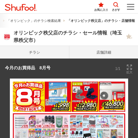
お気に入り
さがす
果
「オリンピック」のチラシ検索結果
「オリンピック秩父店」のチラシ・店舗情報
オリンピック秩父店のチラシ・セール情報（埼玉
県秩父市）
チラシ
店舗詳細
今月のお買得品 8月号
1/1
拡大