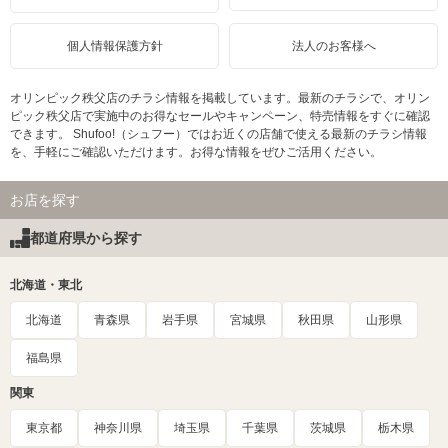
個人情報保護方針
法人のお客様へ
オリンピック秩父店のチラシ情報を掲載しています。最新のチラシで、オリン
ピック秩父店で実施中のお得なセールやキャンペーン、特売情報をすぐに確認
できます。 Shufoo!（シュフー）ではお近くの店舗で使える最新のチラシ情報
を、手軽にご確認いただけます。お得な情報をぜひご活用ください。
お店を探す
都道府県から探す
北海道・東北
北海道
青森県
岩手県
宮城県
秋田県
山形県
福島県
関東
東京都
神奈川県
埼玉県
千葉県
茨城県
栃木県