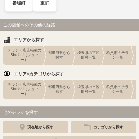
番場町
東町
この店舗へのその他の経路
エリアから探す
チラシ・広告掲載の
都道府県から
埼玉県の市区
秩父市のチラ
Shufoo!（シュフ
探す
町村一覧
シ一覧
ー）
エリア×カテゴリから探す
チラシ・広告掲載の
都道府県から
埼玉県の市区
秩父市のチラ
Shufoo!（シュフ
探す
町村一覧
シ一覧
ー）
他のチラシを探す
現在地から探す
カテゴリから探す