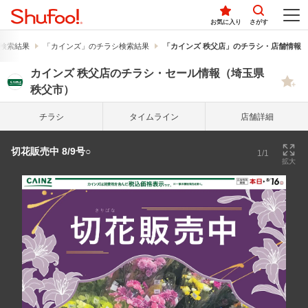
お気に入り
さがす
検索結果
「カインズ」のチラシ検索結果
「カインズ 秩父店」のチラシ・店舗情報
カインズ 秩父店のチラシ・セール情報（埼玉県
秩父市）
チラシ
タイム
ライン
店舗詳細
切花販売中 8/9号○
1/1
拡大