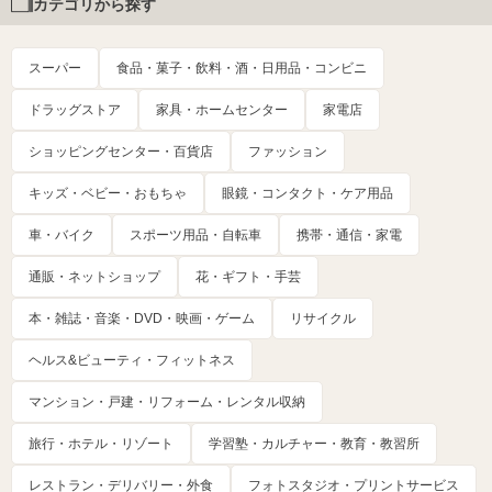
カテゴリから探す
スーパー
食品・菓子・飲料・酒・日用品・コンビニ
ドラッグストア
家具・ホームセンター
家電店
ショッピングセンター・百貨店
ファッション
キッズ・ベビー・おもちゃ
眼鏡・コンタクト・ケア用品
車・バイク
スポーツ用品・自転車
携帯・通信・家電
通販・ネットショップ
花・ギフト・手芸
本・雑誌・音楽・DVD・映画・ゲーム
リサイクル
ヘルス&ビューティ・フィットネス
マンション・戸建・リフォーム・レンタル収納
旅行・ホテル・リゾート
学習塾・カルチャー・教育・教習所
レストラン・デリバリー・外食
フォトスタジオ・プリントサービス