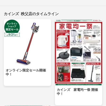
カインズ 秩父店のタイムライン
オンライン限定セール開催
中！
カインズ 家電均一祭 開催
中！