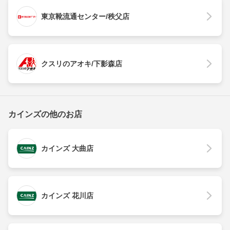
東京靴流通センター/秩父店
クスリのアオキ/下影森店
カインズの他のお店
カインズ 大曲店
カインズ 花川店