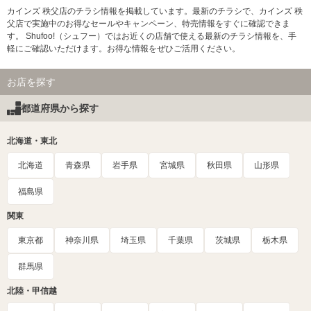
カインズ 秩父店のチラシ情報を掲載しています。最新のチラシで、カインズ 秩
父店で実施中のお得なセールやキャンペーン、特売情報をすぐに確認できま
す。 Shufoo!（シュフー）ではお近くの店舗で使える最新のチラシ情報を、手
軽にご確認いただけます。お得な情報をぜひご活用ください。
お店を探す
都道府県から探す
北海道・東北
北海道
青森県
岩手県
宮城県
秋田県
山形県
福島県
関東
東京都
神奈川県
埼玉県
千葉県
茨城県
栃木県
群馬県
北陸・甲信越