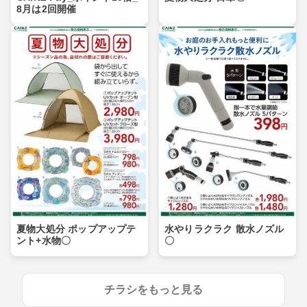
8月は2回開催
夏物大処分 ポップアップテ
水やりラクラク 散水ノズル
ント+水物〇
〇
チラシをもっと見る