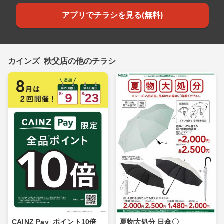
アプリでチラシを見る(無料)
カインズ 秩父店の他のチラシ
CAINZ Pay_ポイント10倍_
夏物大処分 日傘〇