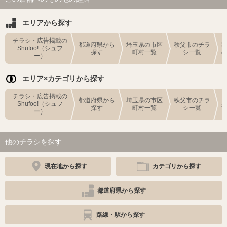
エリアから探す
チラシ・広告掲載の
都道府県から
埼玉県の市区
秩父市のチラ
Shufoo!（シュフ
探す
町村一覧
シ一覧
ー）
エリア×カテゴリから探す
チラシ・広告掲載の
都道府県から
埼玉県の市区
秩父市のチラ
Shufoo!（シュフ
探す
町村一覧
シ一覧
ー）
他のチラシを探す
現在地から探す
カテゴリから探す
都道府県から探す
路線・駅から探す