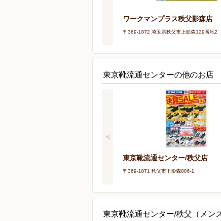
ワークマンプラス秩父影森店
〒369-1872 埼玉県秩父市上影森129番地2
東京靴流通センターの他のお店
東京靴流通センター/秩父店
〒369-1871 秩父市下影森886-1
東京靴流通センター/秩父（メン