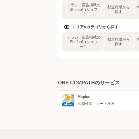
チラシ・広告掲載の
都道府県から
Shufoo!（シュフ
探す
ー）
エリア×カテゴリから探す
チラシ・広告掲載の
都道府県から
Shufoo!（シュフ
探す
ー）
ONE COMPATHのサービス
Mapion
地図検索、ルート検索