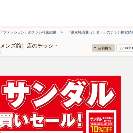
「ファッション」のチラシ検索結果
>
「東京靴流通センター」のチラシ検索結
（メンズ館）店のチラシ・
）