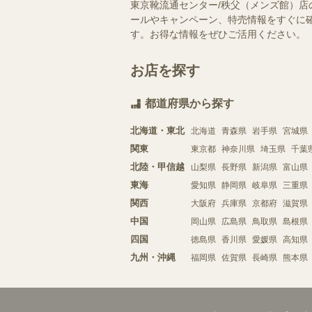
東京靴流通センター/秩父（メンズ館）店
ールやキャンペーン、特売情報をすぐに確
す。お得な情報をぜひご活用ください。
お店を探す
都道府県から探す
北海道・東北
北海道
青森県
岩手県
宮城県
関東
東京都
神奈川県
埼玉県
千葉
北陸・甲信越
山梨県
長野県
新潟県
富山県
東海
愛知県
静岡県
岐阜県
三重県
関西
大阪府
兵庫県
京都府
滋賀県
中国
岡山県
広島県
鳥取県
島根県
四国
徳島県
香川県
愛媛県
高知県
九州・沖縄
福岡県
佐賀県
長崎県
熊本県