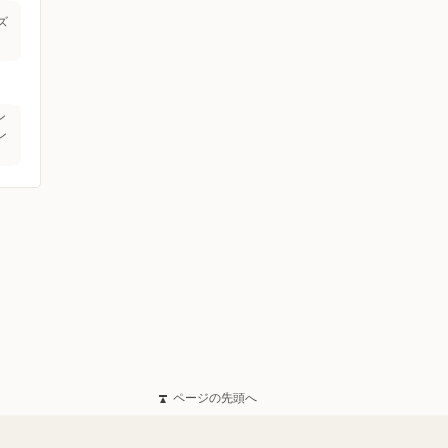
ズ
ン
ン
ページの先頭へ