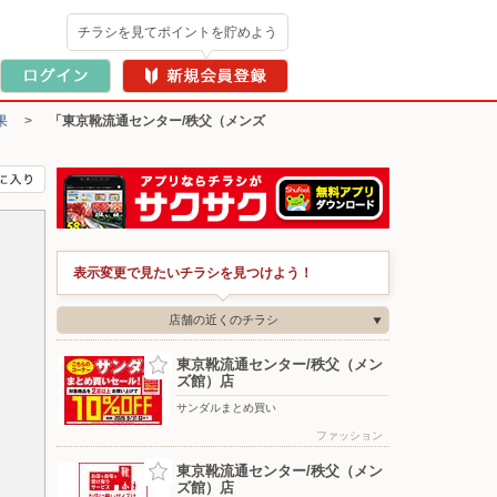
チラシを見てポイントを貯めよう
果
>
「東京靴流通センター/秩父（メンズ
表示変更で見たいチラシを見つけよう！
店舗の近くのチラシ
東京靴流通センター/秩父（メン
ズ館）店
サンダルまとめ買い
ファッション
東京靴流通センター/秩父（メン
ズ館）店