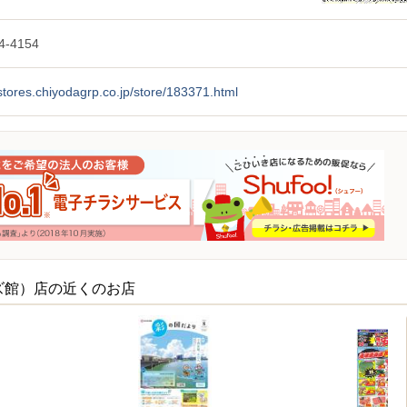
4-4154
/stores.chiyodagrp.co.jp/store/183371.html
ズ館）店の近くのお店