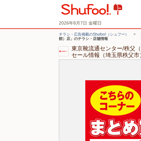
2026年8月7日 金曜日
チラシ・広告掲載のShufoo!（シュフー）
>
館）店」のチラシ・店舗情報
東京靴流通センター/秩父
セール情報（埼玉県秩父市