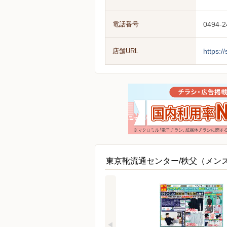
電話番号
0494-2
店舗URL
https:/
東京靴流通センター/秩父（メン