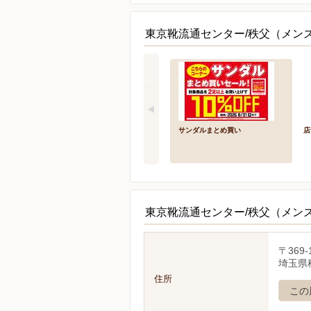
東京靴流通センター/秩父（メン
サンダルまとめ買い
店
東京靴流通センター/秩父（メン
〒369-
埼玉県秩
住所
この