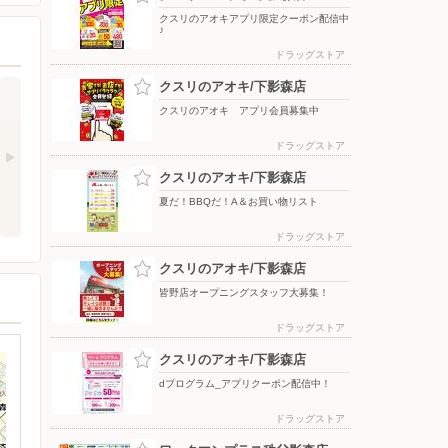
クスリのアオキアプリ限定クーポン配信中
♪
ドラッグストア
クスリのアオキ/下影森店
クスリのアオキ アプリ会員募集中
ドラッグストア
クスリのアオキ/下影森店
夏だ！BBQだ！A＆お買い物リスト
ドラッグストア
クスリのアオキ/下影森店
皆野店オープニングスタッフ大募集！
ドラッグストア
クスリのアオキ/下影森店
dプログラム_アプリクーポン配信中！
ドラッグストア