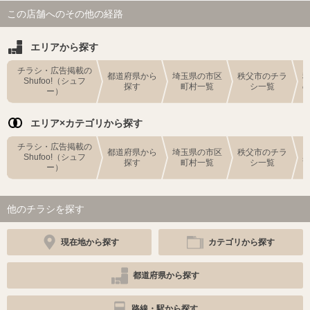
この店舗へのその他の経路
エリアから探す
チラシ・広告掲載の
都道府県から
埼玉県の市区
秩父市のチラ
Shufoo!（シュフ
探す
町村一覧
シ一覧
ー）
エリア×カテゴリから探す
チラシ・広告掲載の
都道府県から
埼玉県の市区
秩父市のチラ
Shufoo!（シュフ
探す
町村一覧
シ一覧
ー）
他のチラシを探す
現在地から探す
カテゴリから探す
都道府県から探す
路線・駅から探す