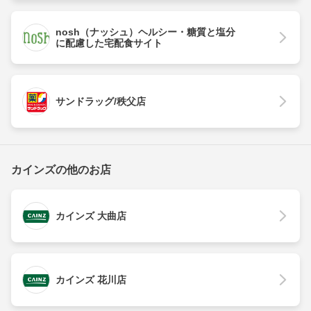
nosh（ナッシュ）ヘルシー・糖質と塩分
に配慮した宅配食サイト
サンドラッグ/秩父店
カインズの他のお店
カインズ 大曲店
カインズ 花川店