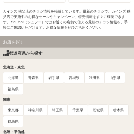
カインズ 秩父店のチラシ情報を掲載しています。最新のチラシで、カインズ 秩
父店で実施中のお得なセールやキャンペーン、特売情報をすぐに確認できま
す。 Shufoo!（シュフー）ではお近くの店舗で使える最新のチラシ情報を、手
軽にご確認いただけます。お得な情報をぜひご活用ください。
お店を探す
都道府県から探す
北海道・東北
北海道
青森県
岩手県
宮城県
秋田県
山形県
福島県
関東
東京都
神奈川県
埼玉県
千葉県
茨城県
栃木県
群馬県
北陸・甲信越