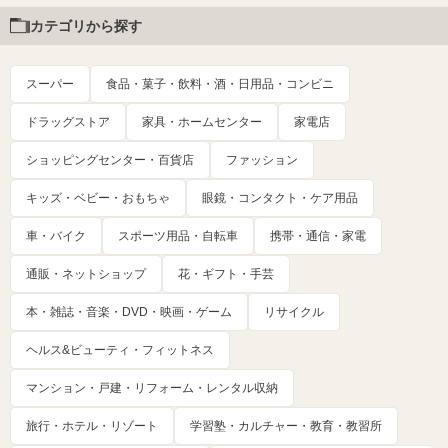
カテゴリから探す
スーパー
食品・菓子・飲料・酒・日用品・コンビニ
ドラッグストア
家具・ホームセンター
家電店
ショッピングセンター・百貨店
ファッション
キッズ・ベビー・おもちゃ
眼鏡・コンタクト・ケア用品
車・バイク
スポーツ用品・自転車
携帯・通信・家電
通販・ネットショップ
花・ギフト・手芸
本・雑誌・音楽・DVD・映画・ゲーム
リサイクル
ヘルス&ビューティ・フィットネス
マンション・戸建・リフォーム・レンタル収納
旅行・ホテル・リゾート
学習塾・カルチャー・教育・教習所