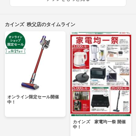
カインズ 秩父店のタイムライン
オンライン限定セール開催
中！
カインズ 家電均一祭 開催
中！