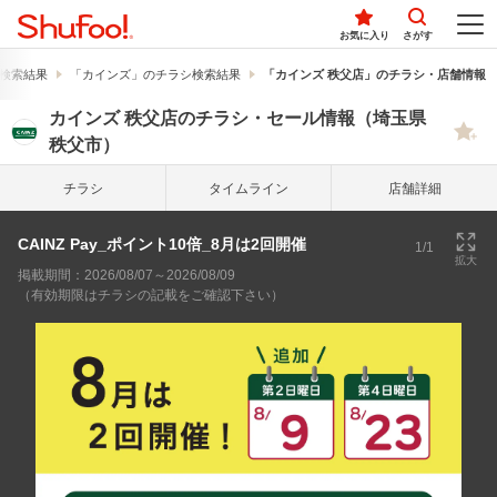
お気に入り
さがす
検索結果
「カインズ」のチラシ検索結果
「カインズ 秩父店」のチラシ・店舗情報
カインズ 秩父店のチラシ・セール情報（埼玉県
秩父市）
チラシ
タイム
ライン
店舗詳細
CAINZ Pay_ポイント10倍_8月は2回開催
1/1
拡大
掲載期間：2026/08/07～2026/08/09
（有効期限はチラシの記載をご確認下さい）