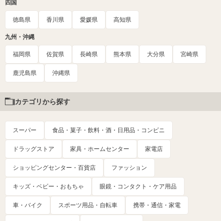
四国
徳島県
香川県
愛媛県
高知県
九州・沖縄
福岡県
佐賀県
長崎県
熊本県
大分県
宮崎県
鹿児島県
沖縄県
カテゴリから探す
スーパー
食品・菓子・飲料・酒・日用品・コンビニ
ドラッグストア
家具・ホームセンター
家電店
ショッピングセンター・百貨店
ファッション
キッズ・ベビー・おもちゃ
眼鏡・コンタクト・ケア用品
車・バイク
スポーツ用品・自転車
携帯・通信・家電