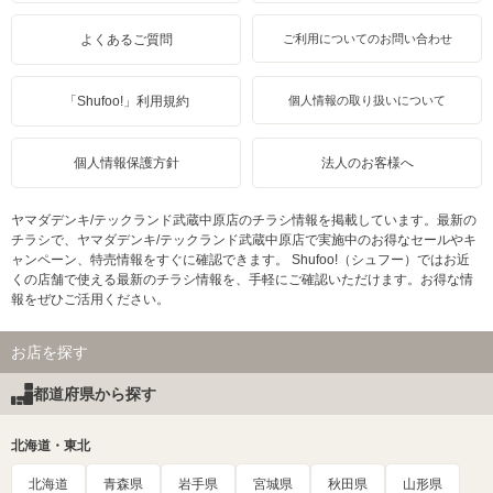
よくあるご質問
ご利用についてのお問い合わせ
「Shufoo!」利用規約
個人情報の取り扱いについて
個人情報保護方針
法人のお客様へ
ヤマダデンキ/テックランド武蔵中原店のチラシ情報を掲載しています。最新の
チラシで、ヤマダデンキ/テックランド武蔵中原店で実施中のお得なセールやキ
ャンペーン、特売情報をすぐに確認できます。 Shufoo!（シュフー）ではお近
くの店舗で使える最新のチラシ情報を、手軽にご確認いただけます。お得な情
報をぜひご活用ください。
お店を探す
都道府県から探す
北海道・東北
北海道
青森県
岩手県
宮城県
秋田県
山形県