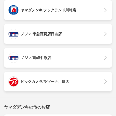
ヤマダデンキ/テックランド川崎店
ノジマ/東急百貨店日吉店
ノジマ/川崎中原店
ビックカメラ/ラゾーナ川崎店
ヤマダデンキの他のお店