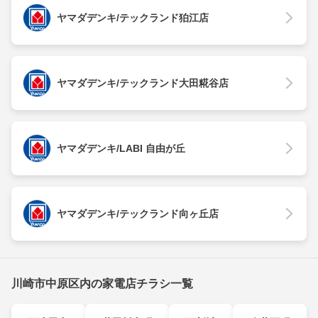
ヤマダデンキ/テックランド狛江店
ヤマダデンキ/テックランド大田糀谷店
ヤマダデンキ/LABI 自由が丘
ヤマダデンキ/テックランド向ヶ丘店
川崎市中原区内の家電店チラシ一覧