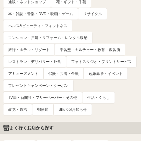
通販・ネットショップ
花・ギフト・手芸
本・雑誌・音楽・DVD・映画・ゲーム
リサイクル
ヘルス&ビューティ・フィットネス
マンション・戸建・リフォーム・レンタル収納
旅行・ホテル・リゾート
学習塾・カルチャー・教育・教習所
レストラン・デリバリー・外食
フォトスタジオ・プリントサービス
アミューズメント
保険・共済・金融
冠婚葬祭・イベント
プレゼントキャンペーン・クーポン
TV局・新聞社・フリーペーパー・その他
生活・くらし
政党・政治
郵便局
Shufoo!お知らせ
よく行くお店から探す