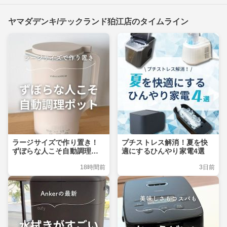
ヤマダデンキ/テックランド狛江店のタイムライン
ラージサイズで作り置き！
プチストレス解消！夏を快
ずぼらな人こそ自動調理ポ
適にするひんやり家電4選
ット
18時間前
3日前