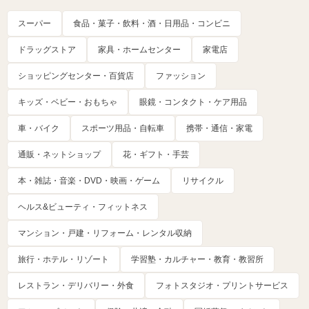
スーパー
食品・菓子・飲料・酒・日用品・コンビニ
ドラッグストア
家具・ホームセンター
家電店
ショッピングセンター・百貨店
ファッション
キッズ・ベビー・おもちゃ
眼鏡・コンタクト・ケア用品
車・バイク
スポーツ用品・自転車
携帯・通信・家電
通販・ネットショップ
花・ギフト・手芸
本・雑誌・音楽・DVD・映画・ゲーム
リサイクル
ヘルス&ビューティ・フィットネス
マンション・戸建・リフォーム・レンタル収納
旅行・ホテル・リゾート
学習塾・カルチャー・教育・教習所
レストラン・デリバリー・外食
フォトスタジオ・プリントサービス