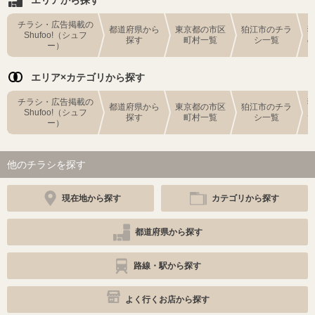
チラシ・広告掲載の
都道府県から
東京都の市区
狛江市のチラ
Shufoo!（シュフ
探す
町村一覧
シ一覧
ー）
エリア×カテゴリから探す
チラシ・広告掲載の
都道府県から
東京都の市区
狛江市のチラ
Shufoo!（シュフ
探す
町村一覧
シ一覧
ー）
他のチラシを探す
現在地から探す
カテゴリから探す
都道府県から探す
路線・駅から探す
よく行くお店から探す