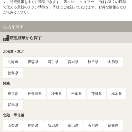
ン、特売情報をすぐに確認できます。 Shufoo!（シュフー）ではお近くの店舗
で使える最新のチラシ情報を、手軽にご確認いただけます。お得な情報をぜひ
ご活用ください。
お店を探す
都道府県から探す
北海道・東北
北海道
青森県
岩手県
宮城県
秋田県
山形県
福島県
関東
東京都
神奈川県
埼玉県
千葉県
茨城県
栃木県
群馬県
北陸・甲信越
山梨県
長野県
新潟県
富山県
石川県
福井県