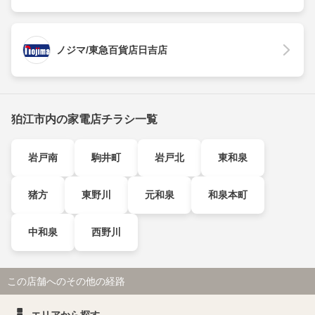
ノジマ/東急百貨店日吉店
狛江市内の家電店チラシ一覧
岩戸南
駒井町
岩戸北
東和泉
猪方
東野川
元和泉
和泉本町
中和泉
西野川
この店舗へのその他の経路
エリアから探す