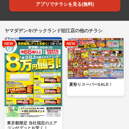
アプリでチラシを見る(無料)
ヤマダデンキ/テックランド狛江店の他のチラシ
夏祭りスーパーSALE！
東京都限定 当社指定のエア
コンがグッとお安く！