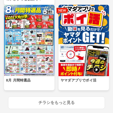
8月 月間特選品
ヤマダアプリでポイ活
チラシをもっと見る