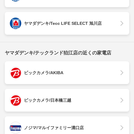
ヤマダデンキ/Tecc LIFE SELECT 旭川店
ヤマダデンキ/テックランド狛江店の近くの家電店
ビックカメラ/AKIBA
ビックカメラ/日本橋三越
ノジマ/マルイファミリー溝口店