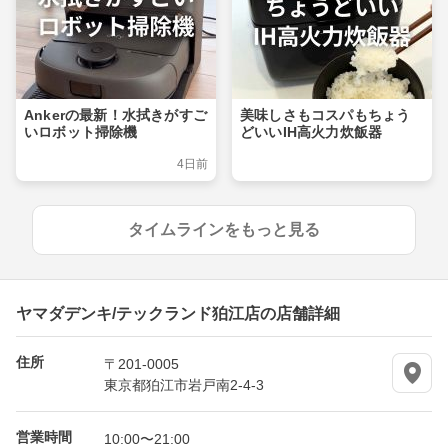
Ankerの最新！水拭きがすご
美味しさもコスパもちょう
いロボット掃除機
どいいIH高火力炊飯器
4日前
タイムラインをもっと見る
ヤマダデンキ/テックランド狛江店の店舗詳細
住所
〒201-0005
東京都狛江市岩戸南2-4-3
営業時間
10:00〜21:00