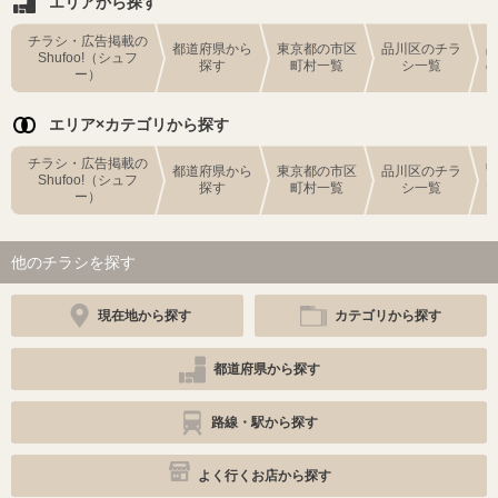
エリアから探す
チラシ・広告掲載の
都道府県から
東京都の市区
品川区のチラ
Shufoo!（シュフ
探す
町村一覧
シ一覧
ー）
エリア×カテゴリから探す
チラシ・広告掲載の
都道府県から
東京都の市区
品川区のチラ
Shufoo!（シュフ
探す
町村一覧
シ一覧
ー）
他のチラシを探す
現在地から探す
カテゴリから探す
都道府県から探す
路線・駅から探す
よく行くお店から探す