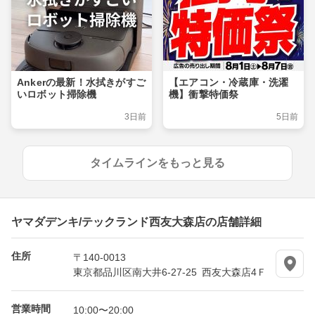
Ankerの最新！水拭きがすご
【エアコン・冷蔵庫・洗濯
いロボット掃除機
機】衝撃特価祭
3日前
5日前
タイムラインをもっと見る
ヤマダデンキ/テックランド西友大森店の店舗詳細
住所
〒140-0013
東京都品川区南大井6-27-25 西友大森店4Ｆ
営業時間
10:00〜20:00