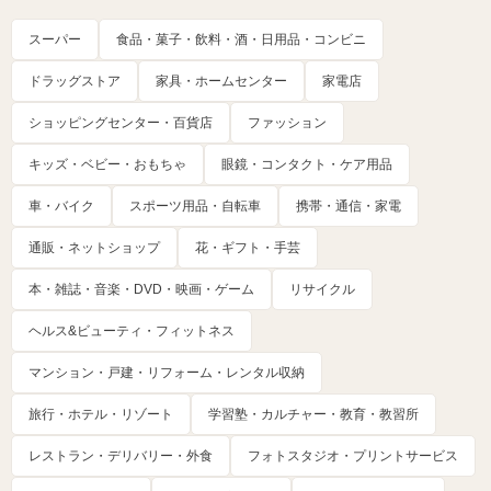
スーパー
食品・菓子・飲料・酒・日用品・コンビニ
ドラッグストア
家具・ホームセンター
家電店
ショッピングセンター・百貨店
ファッション
キッズ・ベビー・おもちゃ
眼鏡・コンタクト・ケア用品
車・バイク
スポーツ用品・自転車
携帯・通信・家電
通販・ネットショップ
花・ギフト・手芸
本・雑誌・音楽・DVD・映画・ゲーム
リサイクル
ヘルス&ビューティ・フィットネス
マンション・戸建・リフォーム・レンタル収納
旅行・ホテル・リゾート
学習塾・カルチャー・教育・教習所
レストラン・デリバリー・外食
フォトスタジオ・プリントサービス