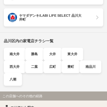
ヤマダデンキ/LABI LIFE SELECT 品川大
井町
品川区内の家電店チラシ一覧
南大井
勝島
大井
東大井
西大井
二葉
広町
豊町
南品川
八潮
この店舗へのその他の経路