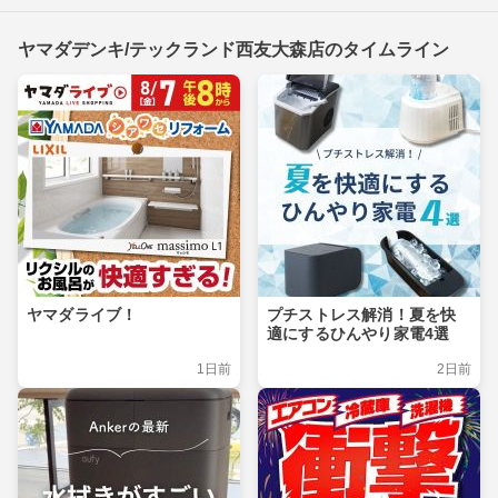
ヤマダデンキ/テックランド西友大森店のタイムライン
ヤマダライブ！
プチストレス解消！夏を快
適にするひんやり家電4選
1日前
2日前