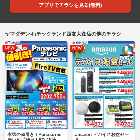
アプリでチラシを見る(無料)
ヤマダデンキ/テックランド西友大森店の他のチラシ
本気の値引き！Panasonic
amazon デバイスお盆セー
テレビ【Mini LED 4K液
ル