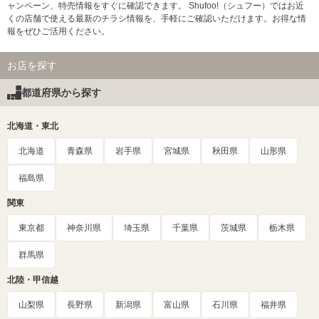
ャンペーン、特売情報をすぐに確認できます。 Shufoo!（シュフー）ではお近
くの店舗で使える最新のチラシ情報を、手軽にご確認いただけます。お得な情
報をぜひご活用ください。
お店を探す
都道府県から探す
北海道・東北
北海道
青森県
岩手県
宮城県
秋田県
山形県
福島県
関東
東京都
神奈川県
埼玉県
千葉県
茨城県
栃木県
群馬県
北陸・甲信越
山梨県
長野県
新潟県
富山県
石川県
福井県