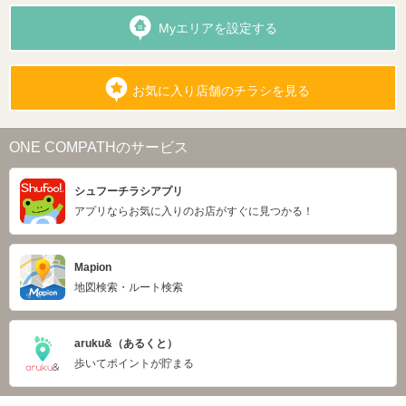
Myエリアを設定する
お気に入り店舗のチラシを見る
ONE COMPATHのサービス
シュフーチラシアプリ
アプリならお気に入りのお店がすぐに見つかる！
Mapion
地図検索・ルート検索
aruku&（あるくと）
歩いてポイントが貯まる