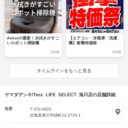
Ankerの最新！水拭きがすご
【エアコン・冷蔵庫・洗濯
いロボット掃除機
機】衝撃特価祭
3日前
5日前
タイムラインをもっと見る
ヤマダデンキ/Tecc LIFE SELECT 旭川店の店舗詳細
住所
〒070-0823
北海道旭川市緑町12-2719-1