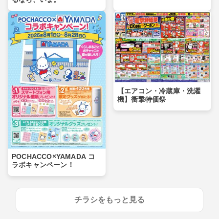
【エアコン・冷蔵庫・洗濯
機】衝撃特価祭
POCHACCO×YAMADA コ
ラボキャンペーン！
チラシをもっと見る