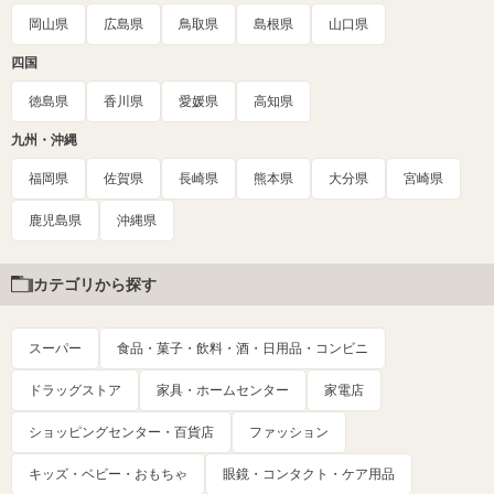
岡山県
広島県
鳥取県
島根県
山口県
四国
徳島県
香川県
愛媛県
高知県
九州・沖縄
福岡県
佐賀県
長崎県
熊本県
大分県
宮崎県
鹿児島県
沖縄県
カテゴリから探す
スーパー
食品・菓子・飲料・酒・日用品・コンビニ
ドラッグストア
家具・ホームセンター
家電店
ショッピングセンター・百貨店
ファッション
キッズ・ベビー・おもちゃ
眼鏡・コンタクト・ケア用品