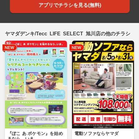
アプリでチラシを見る(無料)
ヤマダデンキ/Tecc LIFE SELECT 旭川店の他のチラシ
『ぽこ あ ポケモン』を始め
電動ソファならヤマダ
るなら、いま。