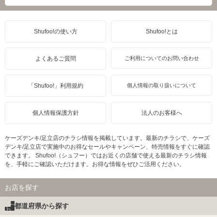
Shufoo!の使い方
Shufoo!とは
よくあるご質問
ご利用についてのお問い合わせ
「Shufoo!」利用規約
個人情報の取り扱いについて
個人情報保護方針
法人のお客様へ
ケーズデンキ/足立店のチラシ情報を掲載しています。最新のチラシで、ケーズ
デンキ/足立店で実施中のお得なセールやキャンペーン、特売情報をすぐに確認
できます。 Shufoo!（シュフー）ではお近くの店舗で使える最新のチラシ情報
を、手軽にご確認いただけます。お得な情報をぜひご活用ください。
お店を探す
都道府県から探す