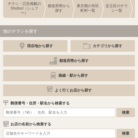
チラシ・広告掲載の
都道府県から
東京都の市区
足立区のチラ
Shufoo!（シュフ
探す
町村一覧
シ一覧
ー）
他のチラシを探す
現在地から探す
カテゴリから探す
都道府県から探す
路線・駅から探す
よく行くお店から探す
郵便番号・住所・駅名から検索する
お店の名前から検索する