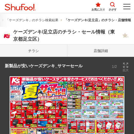
お気に入り
さがす
「ケーズデンキ」のチラシ検索結果
「ケーズデンキ/足立店」のチラシ・店舗情報
ケーズデンキ/足立店のチラシ・セール情報（東
京都足立区）
チラシ
店舗詳細
新製品が安いケーズデンキ_サマーセール
1/2
拡大