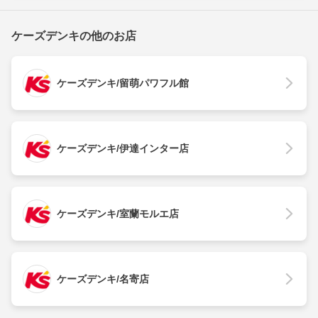
ケーズデンキの他のお店
ケーズデンキ/留萌パワフル館
ケーズデンキ/伊達インター店
ケーズデンキ/室蘭モルエ店
ケーズデンキ/名寄店