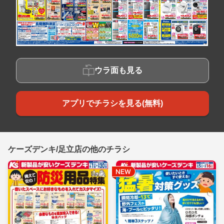
ウラ面も見る
アプリでチラシを見る(無料)
ケーズデンキ/足立店の他のチラシ