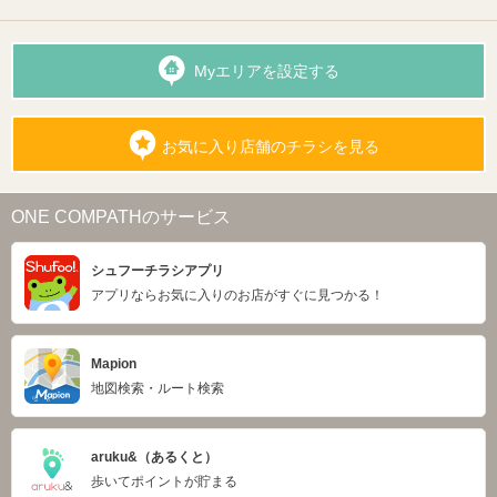
Myエリアを設定する
お気に入り店舗のチラシを見る
ONE COMPATHのサービス
シュフーチラシアプリ
アプリならお気に入りのお店がすぐに見つかる！
Mapion
地図検索・ルート検索
aruku&（あるくと）
歩いてポイントが貯まる