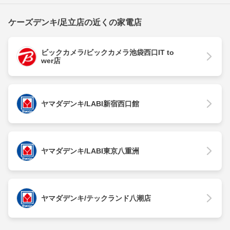
ケーズデンキ/足立店の近くの家電店
ビックカメラ/ビックカメラ池袋西口IT to
wer店
ヤマダデンキ/LABI新宿西口館
ヤマダデンキ/LABI東京八重洲
ヤマダデンキ/テックランド八潮店