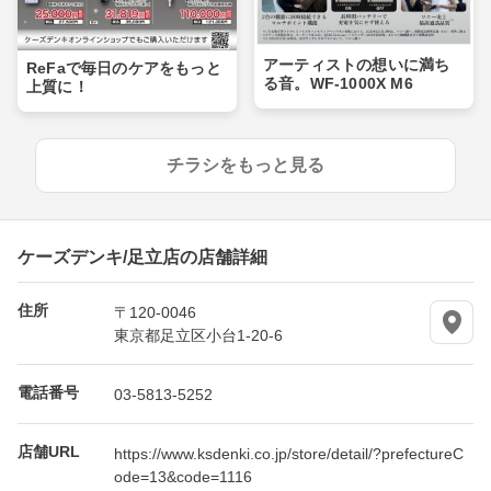
アーティストの想いに満ち
ReFaで毎日のケアをもっと
る音。WF-1000X M6
上質に！
チラシをもっと見る
ケーズデンキ/足立店の店舗詳細
住所
〒120-0046
東京都足立区小台1-20-6
電話番号
03-5813-5252
店舗URL
https://www.ksdenki.co.jp/store/detail/?prefectureC
ode=13&code=1116