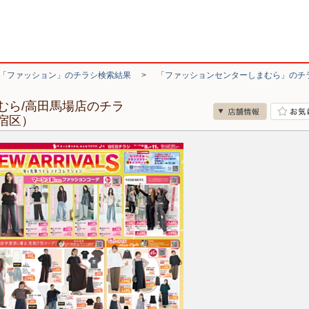
「ファッション」のチラシ検索結果
>
「ファッションセンターしまむら」のチ
むら/高田馬場店のチラ
宿区）