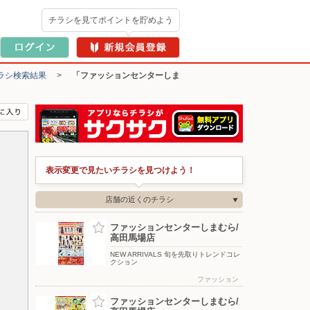
チラシを見てポイントを貯めよう
ラシ検索結果
>
「ファッションセンターしま
表示変更で見たいチラシを見つけよう！
店舗の近くのチラシ
ファッションセンターしまむら/
高田馬場店
NEW ARRIVALS 旬を先取りトレンドコレ
クション
ファッション
ファッションセンターしまむら/