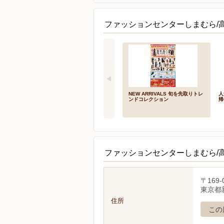
ファッションセンターしまむら/
NEW ARRIVALS 旬を先取りトレ
人
ンドコレクション
帰
ファッションセンターしまむら/
〒169-
東京都新
住所
この