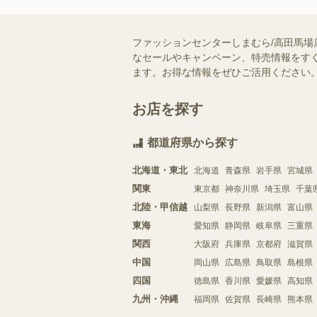
ファッションセンターしまむら/高田馬場
なセールやキャンペーン、特売情報をすぐ
ます。お得な情報をぜひご活用ください
お店を探す
都道府県から探す
北海道・東北
北海道
青森県
岩手県
宮城県
関東
東京都
神奈川県
埼玉県
千葉
北陸・甲信越
山梨県
長野県
新潟県
富山県
東海
愛知県
静岡県
岐阜県
三重県
関西
大阪府
兵庫県
京都府
滋賀県
中国
岡山県
広島県
鳥取県
島根県
四国
徳島県
香川県
愛媛県
高知県
九州・沖縄
福岡県
佐賀県
長崎県
熊本県