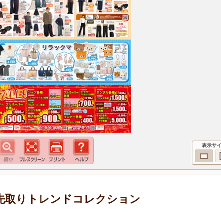
表示サ
 旬を先取りトレンドコレクション