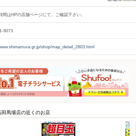
時間はHPの店舗ページにて、ご確認下さい。
1-9073
//www.shimamura.gr.jp/shop/map_detail_2803.html
高田馬場店の近くのお店