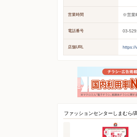
営業時間
※営業
電話番号
03-529
店舗URL
https:
ファッションセンターしまむら/