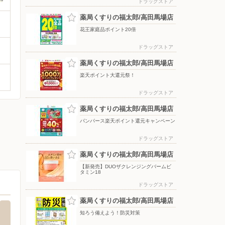
ドラッグストア
薬局くすりの福太郎/高田馬場店
花王家庭品ポイント20倍
ドラッグストア
薬局くすりの福太郎/高田馬場店
楽天ポイント大還元祭！
ドラッグストア
薬局くすりの福太郎/高田馬場店
パンパース楽天ポイント還元キャンペーン
ドラッグストア
薬局くすりの福太郎/高田馬場店
【新発売】DUOザクレンジングバームビ
タミン18
ドラッグストア
薬局くすりの福太郎/高田馬場店
知ろう備えよう！防災対策