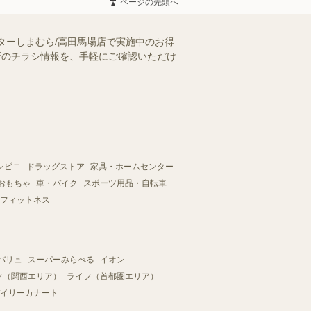
ページの先頭へ
ターしまむら/高田馬場店で実施中のお得
最新のチラシ情報を、手軽にご確認いただけ
ンビニ
ドラッグストア
家具・ホームセンター
おもちゃ
車・バイク
スポーツ用品・自転車
フィットネス
バリュ
スーパーみらべる
イオン
フ（関西エリア）
ライフ（首都圏エリア）
イリーカナート